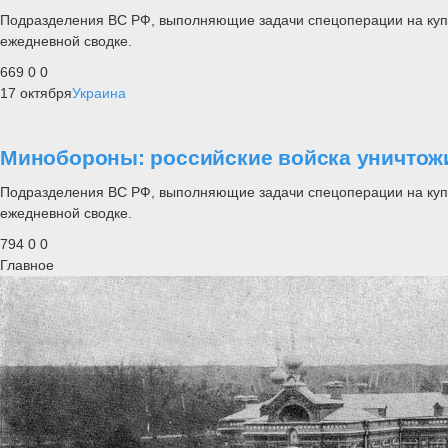
Подразделения ВС РФ, выполняющие задачи спецоперации на купя
ежедневной сводке.
669
0
0
17 октября
Украина
Минобороны: российские войска уничтож
Подразделения ВС РФ, выполняющие задачи спецоперации на купя
ежедневной сводке.
794
0
0
Главное