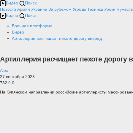
Видео
Поиск
Новости
Армия
Украина
За рубежом
Угрозы
Техника
Уроки мужеств
Видео
Поиск
Военная платформа
Видео
Артиллерия расчищает пехоте дорогу вперед
Артиллерия расчищает пехоте дорогу 
Alex
27 сентября 2023
782
0
0
На Купянском направлении российские артиллеристы массирован