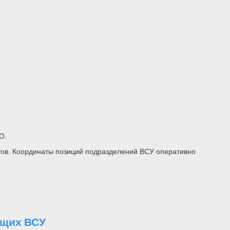
О.
тов. Координаты позиций подразделений ВСУ оперативно
ащих ВСУ