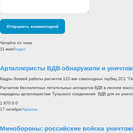
Отправить комментарий
Читайте по теме
11 мая
Видео
Артиллеристы ВДВ обнаружили и уничтож
Кадры боевой работы расчетов 122-мм самоходных гаубиц 2С1 "Гв
Расчетом беспилотных летательных аппаратов ВДВ в лесном масс
переданы артиллеристам Тульского соединения ВДВ для их уничт
1 870
0
0
17 октября
Украина
Минобороны: российские войска уничтож