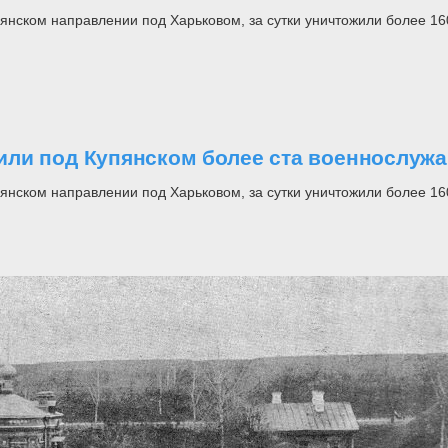
нском направлении под Харьковом, за сутки уничтожили более 1
или под Купянском более ста военнослуж
нском направлении под Харьковом, за сутки уничтожили более 1