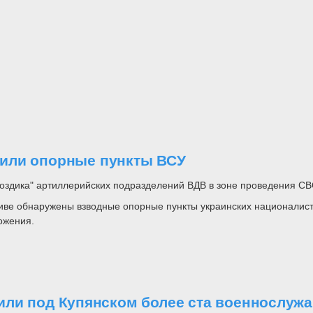
или опорные пункты ВСУ
оздика" артиллерийских подразделений ВДВ в зоне проведения СВ
иве обнаружены взводные опорные пункты украинских националис
ожения.
или под Купянском более ста военнослуж