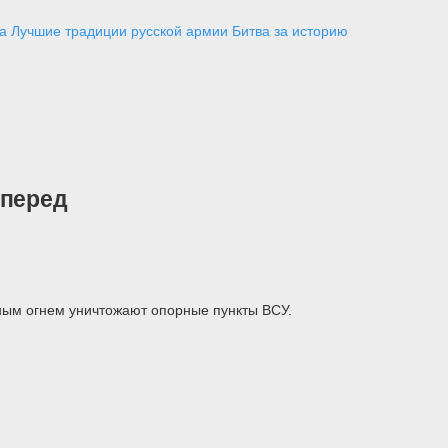
а
Лучшие традиции русской армии
Битва за историю
вперед
ным огнем уничтожают опорные пункты ВСУ.