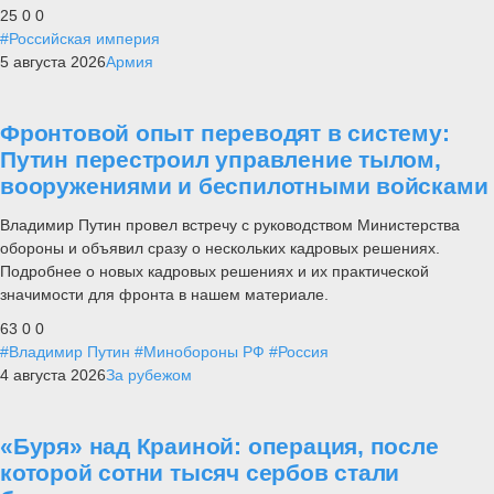
25
0
0
#Российская империя
5 августа 2026
Армия
Фронтовой опыт переводят в систему:
Путин перестроил управление тылом,
вооружениями и беспилотными войсками
Владимир Путин провел встречу с руководством Министерства
обороны и объявил сразу о нескольких кадровых решениях.
Подробнее о новых кадровых решениях и их практической
значимости для фронта в нашем материале.
63
0
0
#Владимир Путин
#Минобороны РФ
#Россия
4 августа 2026
За рубежом
«Буря» над Краиной: операция, после
которой сотни тысяч сербов стали