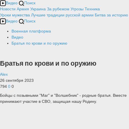
Видео
Поиск
Новости
Армия
Украина
За рубежом
Угрозы
Техника
Уроки мужества
Лучшие традиции русской армии
Битва за историю
Видео
Поиск
Военная платформа
Видео
Братья по крови и по оружию
Братья по крови и по оружию
Alex
26 сентября 2023
794
0
0
Бойцы с позывными "Маг" и "Волшебник" - родные братья. Вместе
принимают участие в СВО, защищая нашу Родину.