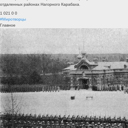
отдаленных районах Нагорного Карабаха.
1 021
0
0
#Миротворцы
Главное