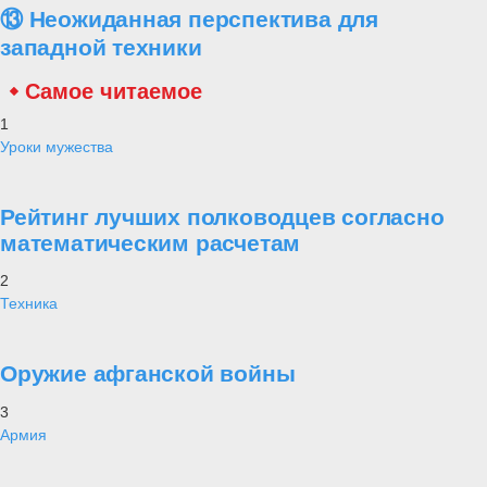
⑬ Неожиданная перспектива для
западной техники
Самое читаемое
1
Уроки мужества
Рейтинг лучших полководцев согласно
математическим расчетам
2
Техника
Оружие афганской войны
3
Армия