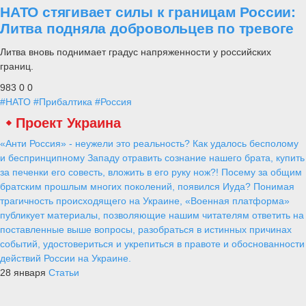
НАТО стягивает силы к границам России:
Литва подняла добровольцев по тревоге
Литва вновь поднимает градус напряженности у российских
границ.
983
0
0
#НАТО
#Прибалтика
#Россия
Проект Украина
«Анти Россия» - неужели это реальность? Как удалось бесполому
и беспринципному Западу отравить сознание нашего брата, купить
за печенки его совесть, вложить в его руку нож?! Посему за общим
братским прошлым многих поколений, появился Иуда? Понимая
трагичность происходящего на Украине, «Военная платформа»
публикует материалы, позволяющие нашим читателям ответить на
поставленные выше вопросы, разобраться в истинных причинах
событий, удостовериться и укрепиться в правоте и обоснованности
действий России на Украине.
28 января
Статьи