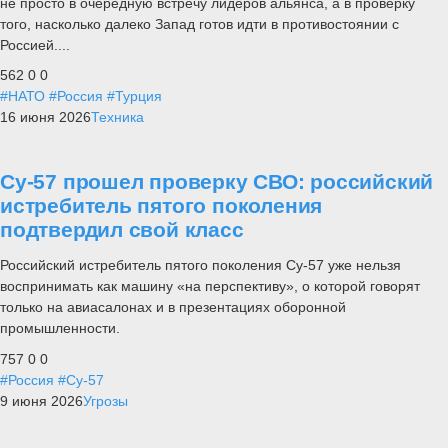
не просто в очередную встречу лидеров альянса, а в проверку
того, насколько далеко Запад готов идти в противостоянии с
Россией....
562
0
0
#НАТО
#Россия
#Турция
16 июня 2026
Техника
Су-57 прошел проверку СВО: российский
истребитель пятого поколения
подтвердил свой класс
Российский истребитель пятого поколения Су-57 уже нельзя
воспринимать как машину «на перспективу», о которой говорят
только на авиасалонах и в презентациях оборонной
промышленности.
757
0
0
#Россия
#Су-57
9 июня 2026
Угрозы