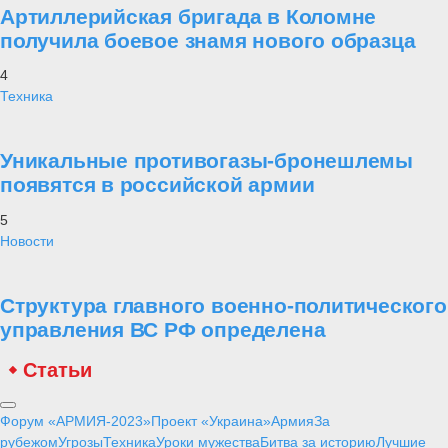
Артиллерийская бригада в Коломне
получила боевое знамя нового образца
4
Техника
Уникальные противогазы-бронешлемы
появятся в российской армии
5
Новости
Структура главного военно-политического
управления ВС РФ определена
Статьи
Форум «АРМИЯ-2023»
Проект «Украина»
Армия
За
рубежом
Угрозы
Техника
Уроки мужества
Битва за историю
Лучшие