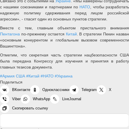
Связано это с событиями на
Украине
. «Мы намерены сотрудничать
с нашими союзниками и партнерами по
НАТО
, чтобы разработать
надежную политику сдерживания перед лицом российской
агрессии», - гласит один из основных пунктов стратегии.
Вместе с тем, главным объектом пристального внимания
Пентагона
по-прежнему остается
Китай
. В стратегии Пекин назва
«основным конкурентом и глобальным вызовом современности
Вашингтона».
Отметим, что секретная часть стратегии нацбезопасности США
была передана Конгрессу для изучения и принятия в работу
главных тезисов документа.
#Армия США
#Китай
#НАТО
#Украина
Поделиться
ВКонтакте
Одноклассники
Telegram
X
Viber
WhatsApp
LiveJournal
Скопировать ссылку