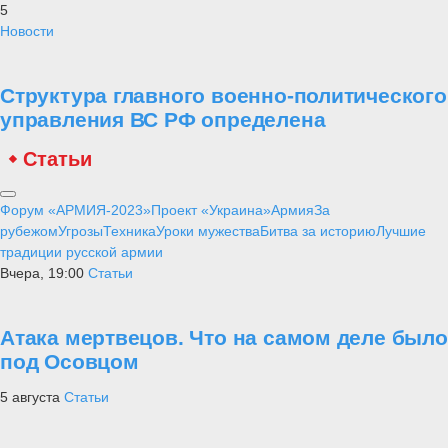
5
Новости
Структура главного военно-политического
управления ВС РФ определена
Статьи
Форум «АРМИЯ-2023»
Проект «Украина»
Армия
За
рубежом
Угрозы
Техника
Уроки мужества
Битва за историю
Лучшие
традиции русской армии
Вчера, 19:00
Статьи
Атака мертвецов. Что на самом деле было
под Осовцом
5 августа
Статьи