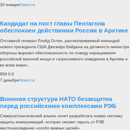
20 января
Новости
Кандидат на пост главы Пентагона
обеспокоен действиями России в Арктике
Отставной генерал Ллойд Остин, рассматриваемый командой
нового президента США Джозефа Байдена на должность министра
обороны выразил обеспокоенность по поводу наращивания
российской военной мощи и «агрессивного поведения в Арктике и
во всем мире».
859
0
0
7 декабря
Новости
Военная структура НАТО беззащитна
перед российскими комплексами РЭБ
Североатлантический альянс хочет разработать новую систему
защиты коммуникаций, которая сможет скрыть от РЭБ
местонахождение «особо важных целей».