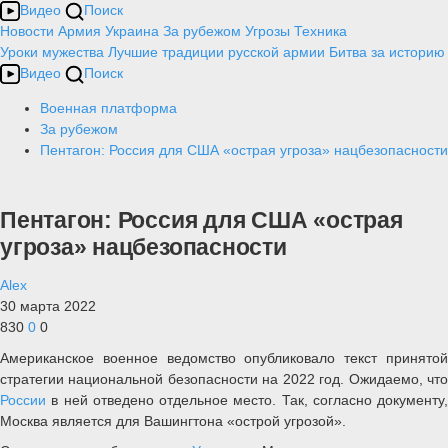
Видео
Поиск
Новости
Армия
Украина
За рубежом
Угрозы
Техника
Уроки мужества
Лучшие традиции русской армии
Битва за историю
Видео
Поиск
Военная платформа
За рубежом
Пентагон: Россия для США «острая угроза» нацбезопасности
Пентагон: Россия для США «острая
угроза» нацбезопасности
Alex
30 марта 2022
830
0
0
Американское военное ведомство опубликовало текст принятой
стратегии национальной безопасности на 2022 год. Ожидаемо, что
России
в ней отведено отдельное место. Так, согласно документу,
Москва является для Вашингтона «острой угрозой».