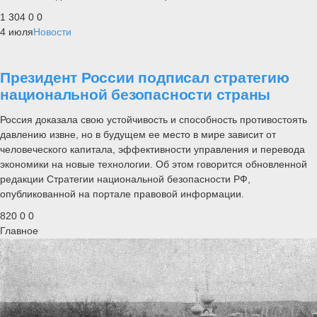
1 304
0
0
4 июля
Новости
Президент России подписал стратегию
национальной безопасности страны
Россия доказала свою устойчивость и способность противостоять
давлению извне, но в будущем ее место в мире зависит от
человеческого капитала, эффективности управления и перевода
экономики на новые технологии. Об этом говорится обновленной
редакции Стратегии национальной безопасности РФ,
опубликованной на портале правовой информации.
820
0
0
Главное