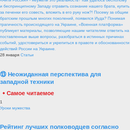
и беспринципному Западу отравить сознание нашего брата, купить
за печенки его совесть, вложить в его руку нож?! Посему за общим
братским прошлым многих поколений, появился Иуда? Понимая
трагичность происходящего на Украине, «Военная платформа»
публикует материалы, позволяющие нашим читателям ответить на
поставленные выше вопросы, разобраться в истинных причинах
событий, удостовериться и укрепиться в правоте и обоснованности
действий России на Украине.
28 января
Статьи
⑬ Неожиданная перспектива для
западной техники
Самое читаемое
1
Уроки мужества
Рейтинг лучших полководцев согласно