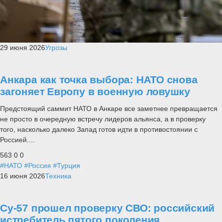
29 июня 2026
Угрозы
Анкара как точка выбора: НАТО снова
загоняет Европу в военную ловушку
Предстоящий саммит НАТО в Анкаре все заметнее превращается
не просто в очередную встречу лидеров альянса, а в проверку
того, насколько далеко Запад готов идти в противостоянии с
Россией....
563
0
0
#НАТО
#Россия
#Турция
16 июня 2026
Техника
Су-57 прошел проверку СВО: российский
истребитель пятого поколения