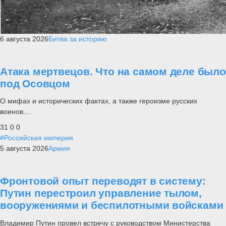
6 августа 2026
Битва за историю
Атака мертвецов. Что на самом деле было
под Осовцом
О мифах и исторических фактах, а также героизме русских
воинов....
31
0
0
#Российская империя
5 августа 2026
Армия
Фронтовой опыт переводят в систему:
Путин перестроил управление тылом,
вооружениями и беспилотными войсками
Владимир Путин провел встречу с руководством Министерства