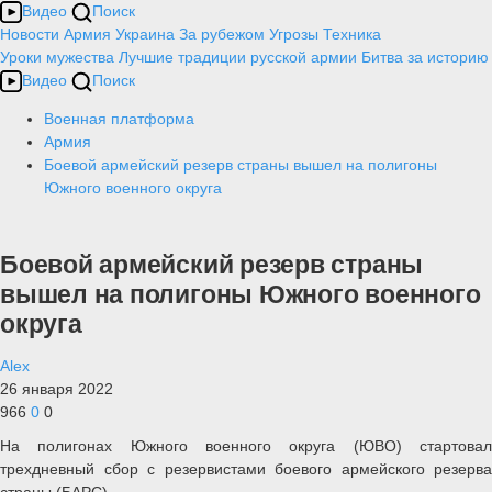
Видео
Поиск
Новости
Армия
Украина
За рубежом
Угрозы
Техника
Уроки мужества
Лучшие традиции русской армии
Битва за историю
Видео
Поиск
Военная платформа
Армия
Боевой армейский резерв страны вышел на полигоны
Южного военного округа
Боевой армейский резерв страны
вышел на полигоны Южного военного
округа
Alex
26 января 2022
966
0
0
На полигонах Южного военного округа (ЮВО) стартовал
трехдневный сбор с резервистами боевого армейского резерва
страны (БАРС).