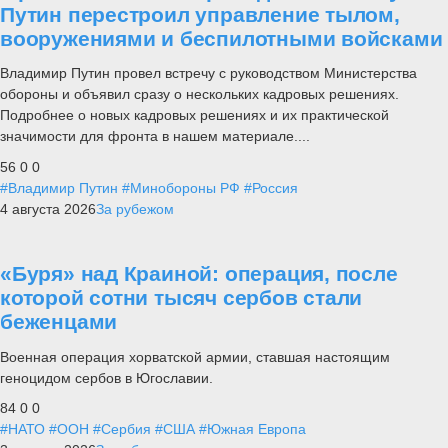
Путин перестроил управление тылом,
вооружениями и беспилотными войсками
Владимир Путин провел встречу с руководством Министерства
обороны и объявил сразу о нескольких кадровых решениях.
Подробнее о новых кадровых решениях и их практической
значимости для фронта в нашем материале....
56
0
0
#Владимир Путин
#Минобороны РФ
#Россия
4 августа 2026
За рубежом
«Буря» над Краиной: операция, после
которой сотни тысяч сербов стали
беженцами
Военная операция хорватской армии, ставшая настоящим
геноцидом сербов в Югославии.
84
0
0
#НАТО
#ООН
#Сербия
#США
#Южная Европа