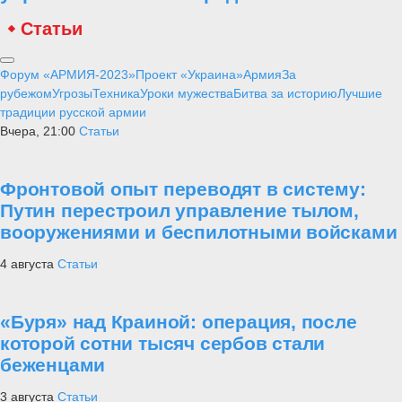
Статьи
Форум «АРМИЯ-2023»
Проект «Украина»
Армия
За
рубежом
Угрозы
Техника
Уроки мужества
Битва за историю
Лучшие
традиции русской армии
Вчера, 21:00
Статьи
Фронтовой опыт переводят в систему:
Путин перестроил управление тылом,
вооружениями и беспилотными войсками
4 августа
Статьи
«Буря» над Краиной: операция, после
которой сотни тысяч сербов стали
беженцами
3 августа
Статьи