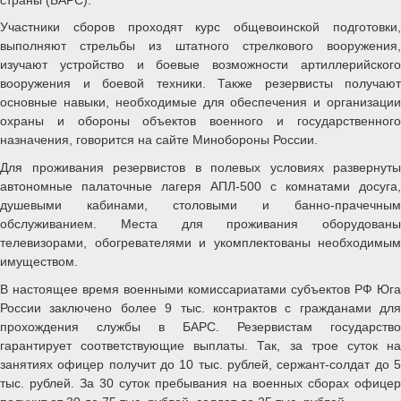
Участники сборов проходят курс общевоинской подготовки,
выполняют стрельбы из штатного стрелкового вооружения,
изучают устройство и боевые возможности артиллерийского
вооружения и боевой техники. Также резервисты получают
основные навыки, необходимые для обеспечения и организации
охраны и обороны объектов военного и государственного
назначения, говорится на сайте Минобороны России.
Для проживания резервистов в полевых условиях развернуты
автономные палаточные лагеря АПЛ-500 с комнатами досуга,
душевыми кабинами, столовыми и банно-прачечным
обслуживанием. Места для проживания оборудованы
телевизорами, обогревателями и укомплектованы необходимым
имуществом.
В настоящее время военными комиссариатами субъектов РФ Юга
России заключено более 9 тыс. контрактов с гражданами для
прохождения службы в БАРС. Резервистам государство
гарантирует соответствующие выплаты. Так, за трое суток на
занятиях офицер получит до 10 тыс. рублей, сержант-солдат до 5
тыс. рублей. За 30 суток пребывания на военных сборах офицер