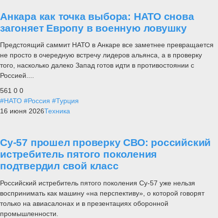
Анкара как точка выбора: НАТО снова
загоняет Европу в военную ловушку
Предстоящий саммит НАТО в Анкаре все заметнее превращается
не просто в очередную встречу лидеров альянса, а в проверку
того, насколько далеко Запад готов идти в противостоянии с
Россией....
561
0
0
#НАТО
#Россия
#Турция
16 июня 2026
Техника
Су-57 прошел проверку СВО: российский
истребитель пятого поколения
подтвердил свой класс
Российский истребитель пятого поколения Су-57 уже нельзя
воспринимать как машину «на перспективу», о которой говорят
только на авиасалонах и в презентациях оборонной
промышленности.