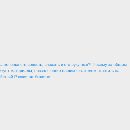
 печенки его совесть, вложить в его руку нож?! Посему за общим
икует материалы, позволяющие нашим читателям ответить на
йствий России на Украине.