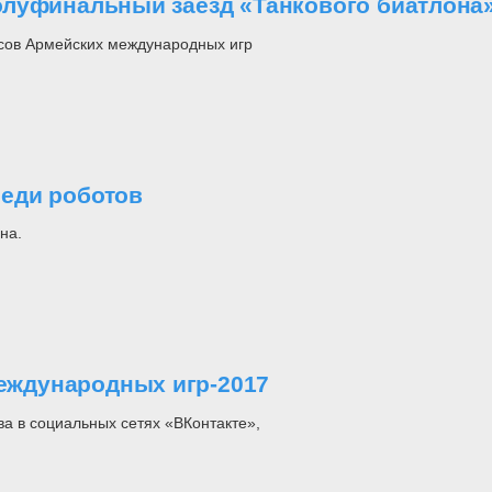
олуфинальный заезд «Танкового биатлона
рсов Армейских международных игр
еди роботов
на.
ждународных игр-2017
а в социальных сетях «ВКонтакте»,