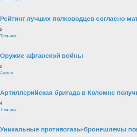
Рейтинг лучших полководцев согласно ма
2
Техника
Оружие афганской войны
3
Армия
Артиллерийская бригада в Коломне получ
4
Техника
Уникальные противогазы-бронешлемы поя