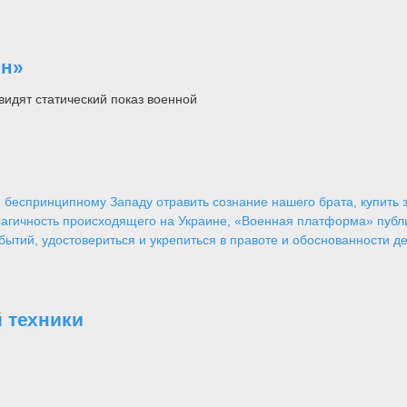
он»
видят статический показ военной
 беспринципному Западу отравить сознание нашего брата, купить за
агичность происходящего на Украине, «Военная платформа» публ
ытий, удостовериться и укрепиться в правоте и обоснованности де
 техники