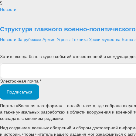
5
Новости
Структура главного военно-политическог
Новости
За рубежом
Армия
Угрозы
Техника
Уроки мужества
Битва 
Хотите всегда быть в курсе событий отечественной и международ
Электронная почта *
Подписаться
Портал «Военная платформа» – онлайн газета, где собрана акту
а также уникальных разработках в области вооружения и военной 
совпадать с мнением редакции.
Над созданием военных обозрений и сбором достоверной информац
и истории, чтобы читатель нашего издания мог ознакомиться с а