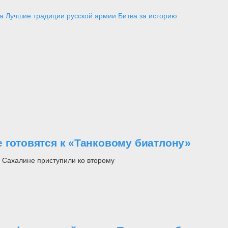
а
Лучшие традиции русской армии
Битва за историю
 готовятся к «Танковому биатлону»
а Сахалине приступили ко второму