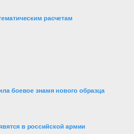
тематическим расчетам
ила боевое знамя нового образца
вятся в российской армии