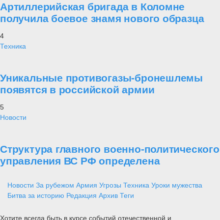
Артиллерийская бригада в Коломне
получила боевое знамя нового образца
4
Техника
Уникальные противогазы-бронешлемы
появятся в российской армии
5
Новости
Структура главного военно-политического
управления ВС РФ определена
Новости
За рубежом
Армия
Угрозы
Техника
Уроки мужества
Битва за историю
Редакция
Архив
Теги
Хотите всегда быть в курсе событий отечественной и