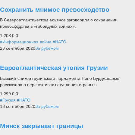
Сохранить мнимое превосходство
В Североатлантическом альянсе заговорили о сохранении
превосходства в «гибридных войнах».
1 208
0
0
#Информационная война
#НАТО
23 сентября 2020
За рубежом
Евроатлантическая утопия Грузии
Бывший-спикер грузинского парламента Нино Бурджанадзе
рассказала о перспективах вступления страны в
1 299
0
0
#Грузия
#НАТО
18 сентября 2020
За рубежом
Минск закрывает границы