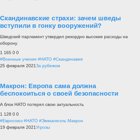
Скандинавские страхи: зачем шведы
вступили в гонку вооружений?
Шведский парламент утвердил рекордно высокие расходы на
оборону.
1 165
0
0
#Военные учения
#НАТО
#Скандинавия
25 февраля 2021
За рубежом
Макрон: Европа сама должна
беспокоиться о своей безопасности
А блок НАТО потерял свою актуальность
1 128
0
0
#Евросоюз
#НАТО
#Эмманюэль Макрон
19 февраля 2021
Угрозы