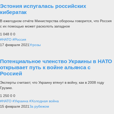
Эстония испугалась российских
кибератак
В ежегодном отчёте Министерства обороны говорится, что Россия
с их помощью может расколоть западное
1 048
0
0
#НАТО
#Россия
17 февраля 2021
Угрозы
Потенциальное членство Украины в НАТО
открывает путь к войне альянса с
Россией
Эксперты считают, что Украину втянут в войну, как в 2008 году
Грузию.
1 250
0
0
#НАТО
#Украина
#Холодная война
15 февраля 2021
За рубежом