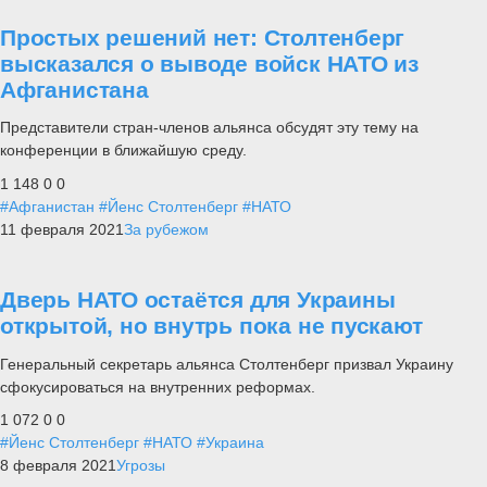
Простых решений нет: Столтенберг
высказался о выводе войск НАТО из
Афганистана
Представители стран-членов альянса обсудят эту тему на
конференции в ближайшую среду.
1 148
0
0
#Афганистан
#Йенс Столтенберг
#НАТО
11 февраля 2021
За рубежом
Дверь НАТО остаётся для Украины
открытой, но внутрь пока не пускают
Генеральный секретарь альянса Столтенберг призвал Украину
сфокусироваться на внутренних реформах.
1 072
0
0
#Йенс Столтенберг
#НАТО
#Украина
8 февраля 2021
Угрозы