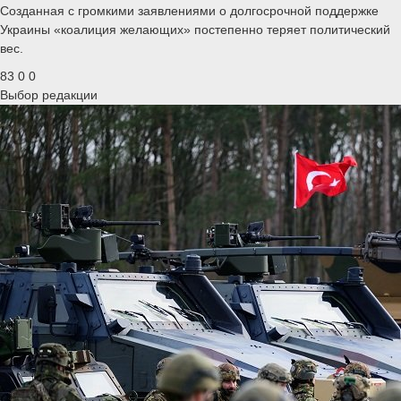
Созданная с громкими заявлениями о долгосрочной поддержке
Украины «коалиция желающих» постепенно теряет политический
вес.
83
0
0
Выбор редакции