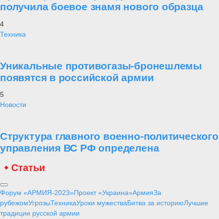
получила боевое знамя нового образца
4
Техника
Уникальные противогазы-бронешлемы
появятся в российской армии
5
Новости
Структура главного военно-политического
управления ВС РФ определена
Статьи
Форум «АРМИЯ-2023»
Проект «Украина»
Армия
За
рубежом
Угрозы
Техника
Уроки мужества
Битва за историю
Лучшие
традиции русской армии