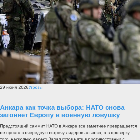
29 июня 2026
Угрозы
Анкара как точка выбора: НАТО снова
загоняет Европу в военную ловушку
Предстоящий саммит НАТО в Анкаре все заметнее превращается
не просто в очередную встречу лидеров альянса, а в проверку
того, насколько далеко Запад готов идти в противостоянии с