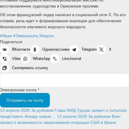
восстановлению судоходства в Ормузском проливе.
Об этом французский лидер написал в социальной сети X. По его
словам, речь идет о формировании коалиции для обеспечения
безопасности ключевого морского маршрута.
#Иран
#Эмманюэль Макрон
Поделиться
ВКонтакте
Одноклассники
Telegram
X
Viber
WhatsApp
LiveJournal
Скопировать ссылку
Электронная почта *
Отправить на почту
13 апреля 2026
За рубежом
Глава МИД Турции заявил о попытках
представить Анкару новым ...
13 апреля 2026
За рубежом
Вэнс
заявил о возможности сворачивания операции США в Иране