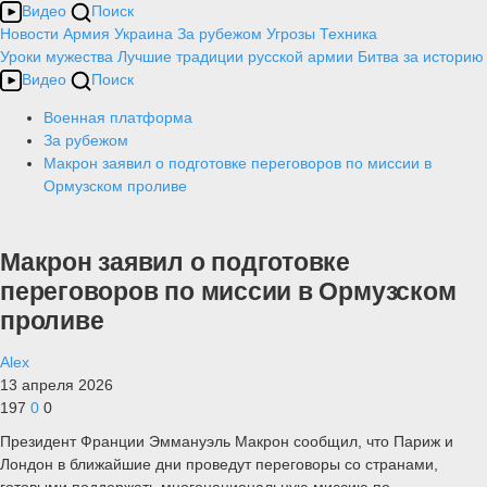
Видео
Поиск
Новости
Армия
Украина
За рубежом
Угрозы
Техника
Уроки мужества
Лучшие традиции русской армии
Битва за историю
Видео
Поиск
Военная платформа
За рубежом
Макрон заявил о подготовке переговоров по миссии в
Ормузском проливе
Макрон заявил о подготовке
переговоров по миссии в Ормузском
проливе
Alex
13 апреля 2026
197
0
0
Президент Франции Эммануэль Макрон сообщил, что Париж и
Лондон в ближайшие дни проведут переговоры со странами,
готовыми поддержать многонациональную миссию по