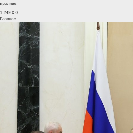
проливе.
1 249
0
0
Главное