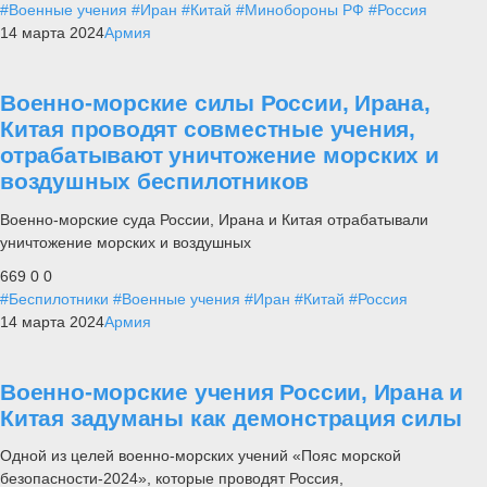
#Военные учения
#Иран
#Китай
#Минобороны РФ
#Россия
14 марта 2024
Армия
Военно-морские силы России, Ирана,
Китая проводят совместные учения,
отрабатывают уничтожение морских и
воздушных беспилотников
Военно-морские суда России, Ирана и Китая отрабатывали
уничтожение морских и воздушных
669
0
0
#Беспилотники
#Военные учения
#Иран
#Китай
#Россия
14 марта 2024
Армия
Военно-морские учения России, Ирана и
Китая задуманы как демонстрация силы
Одной из целей военно-морских учений «Пояс морской
безопасности-2024», которые проводят Россия,