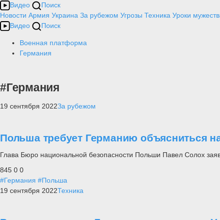
Видео
Поиск
Новости
Армия
Украина
За рубежом
Угрозы
Техника
Уроки мужеств
Видео
Поиск
Военная платформа
Германия
#Германия
19 сентября 2022
За рубежом
Польша требует Германию объясниться на
Глава Бюро национальной безопасности Польши Павел Солох заяв
845
0
0
#Германия
#Польша
19 сентября 2022
Техника