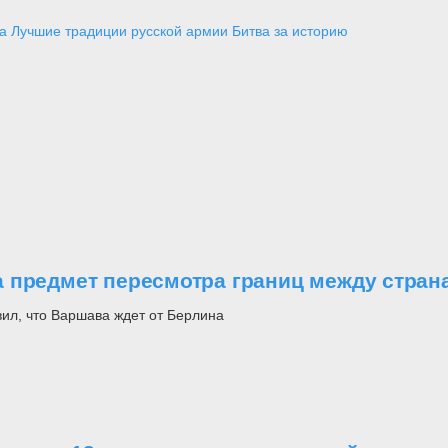
а
Лучшие традиции русской армии
Битва за историю
 предмет пересмотра границ между стран
ил, что Варшава ждет от Берлина