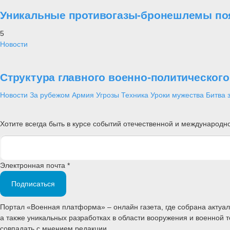
Уникальные противогазы-бронешлемы поя
5
Новости
Структура главного военно-политическог
Новости
За рубежом
Армия
Угрозы
Техника
Уроки мужества
Битва 
Хотите всегда быть в курсе событий отечественной и международ
Электронная почта *
Подписаться
Портал «Военная платформа» – онлайн газета, где собрана акту
а также уникальных разработках в области вооружения и военной 
совпадать с мнением редакции.