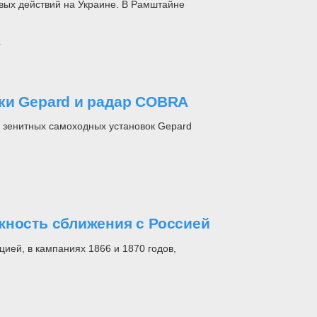
евых действий на Украине. В Рамштайне
а
ки Gepard и радар COBRA
 зенитных самоходных установок Gepard
жность сближения с Россией
ией, в кампаниях 1866 и 1870 годов,