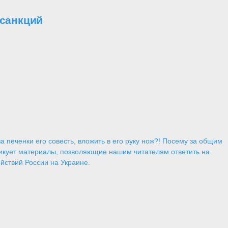
 санкций
 печенки его совесть, вложить в его руку нож?! Посему за общим
икует материалы, позволяющие нашим читателям ответить на
йствий России на Украине.