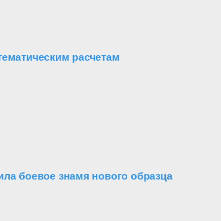
тематическим расчетам
ила боевое знамя нового образца