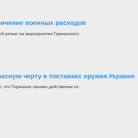
ичение военных расходов
ой речью на мероприятии Германского
расную черту в поставках оружия Украине
л, что Германия своими действиями по