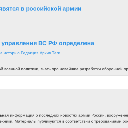
вятся в российской армии
о управления ВС РФ определена
за историю
Редакция
Архив
Теги
ной военной политики, знать про новейшие разработки оборонной
альная информация о последних новостях армии России, вооружен
техники. Материалы публикуются в соответствии с требованиями ро