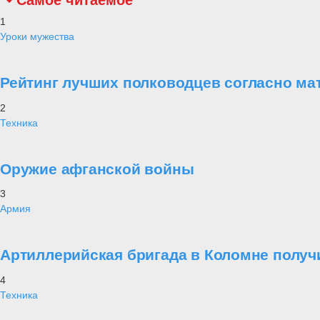
Самое читаемое
1
Уроки мужества
Рейтинг лучших полководцев согласно ма
2
Техника
Оружие афганской войны
3
Армия
Артиллерийская бригада в Коломне получ
4
Техника