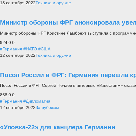
13 сентября 2022
Техника и оружие
Министр обороны ФРГ анонсировала увел
Министр обороны ФРГ Кристине Ламбрехт выступила с программн
924
0
0
#Германия
#НАТО
#США
12 сентября 2022
Техника и оружие
Посол России в ФРГ: Германия перешла к
Посол России в ФРГ Сергей Нечаев в интервью «Известиям» сказа
868
0
0
#Германия
#Дипломатия
12 сентября 2022
За рубежом
«Уловка-22» для канцлера Германии