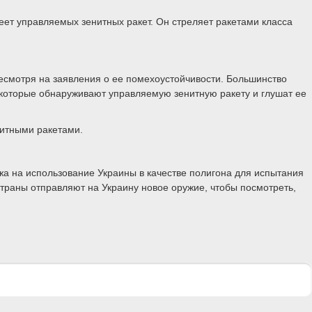
меет управляемых зенитных ракет. Он стреляет ракетами класса
есмотря на заявления о ее помехоустойчивости. Большинство
которые обнаруживают управляемую зенитную ракету и глушат ее
нитными ракетами.
жа на использование Украины в качестве полигона для испытания
траны отправляют на Украину новое оружие, чтобы посмотреть,