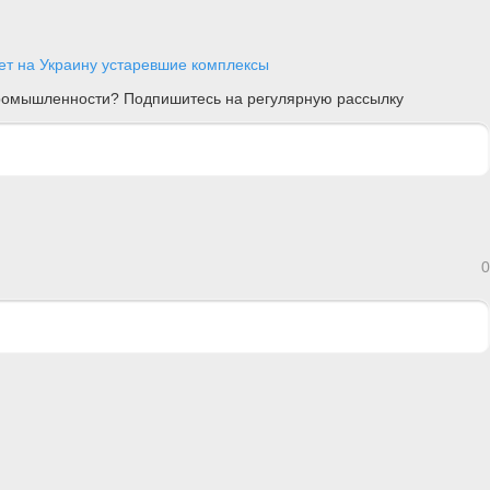
ет на Украину устаревшие комплексы
 промышленности? Подпишитесь на регулярную рассылку
0