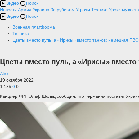
Видео
Поиск
Новости
Армия
Украина
За рубежом
Угрозы
Техника
Уроки мужеств
Видео
Поиск
Военная платформа
Техника
Цветы вместо пуль, а «Ирисы» вместо танков: немецкая ПВО
Цветы вместо пуль, а «Ирисы» вместо 
Alex
19 октября 2022
1 185
0
0
Канцлер ФРГ Олаф Шольц сообщил, что Германия поставит Украине