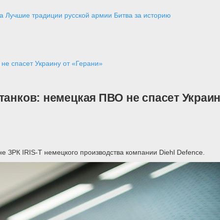
а
Лучшие традиции русской армии
Битва за историю
 не спасет Украину от «Герани»
танков: немецкая ПВО не спасет Украин
 ЗРК IRIS-T немецкого производства компании Diehl Defence.