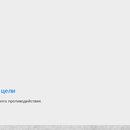
 цели
ного противодействия.