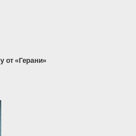
у от «Герани»