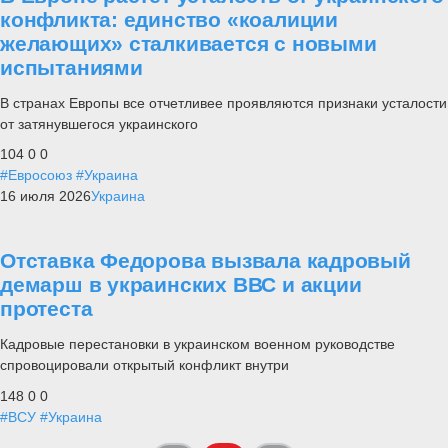
конфликта: единство «коалиции
желающих» сталкивается с новыми
испытаниями
В странах Европы все отчетливее проявляются признаки усталости
от затянувшегося украинского
104
0
0
#Евросоюз
#Украина
16 июля 2026
Украина
Отставка Федорова вызвала кадровый
демарш в украинских ВВС и акции
протеста
Кадровые перестановки в украинском военном руководстве
спровоцировали открытый конфликт внутри
148
0
0
#ВСУ
#Украина