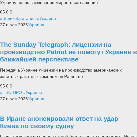
Украину после заключения мирного соглашения
65
0
0
#Великобритания
#Украина
27 июля 2026
Украина
The Sunday Telegraph: лицензии на
производство Patriot не помогут Украине в
ближайшей перспективе
Передача Украине лицензий на производство американских
зенитных ракетных комплексов Patriot не
95
0
0
#ПВО ПРО
#Украина
27 июля 2026
Украина
В Иране анонсировали ответ на удар
Киева по своему судну
Глава комиссии по национальной безопасности парламента Ирана