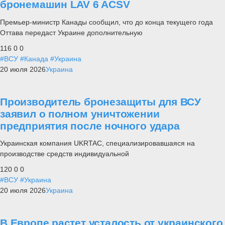
бронемашин LAV 6 ACSV
Премьер-министр Канады сообщил, что до конца текущего года
Оттава передаст Украине дополнительную
116
0
0
#ВСУ
#Канада
#Украина
20 июля 2026
Украина
Производитель бронезащиты для ВСУ
заявил о полном уничтожении
предприятия после ночного удара
Украинская компания UKRTAC, специализировавшаяся на
производстве средств индивидуальной
120
0
0
#ВСУ
#Украина
20 июля 2026
Украина
В Европе растет усталость от украинского