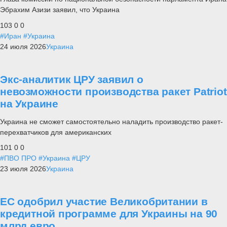
Эбрахим Азизи заявил, что Украина
103
0
0
#Иран
#Украина
24 июля 2026
Украина
Экс-аналитик ЦРУ заявил о
невозможности производства ракет Patriot
на Украине
Украина не сможет самостоятельно наладить производство ракет-
перехватчиков для американских
101
0
0
#ПВО ПРО
#Украина
#ЦРУ
23 июля 2026
Украина
ЕС одобрил участие Великобритании в
кредитной программе для Украины на 90
млрд евро