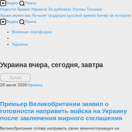
Видео
Поиск
Новости
Армия
Украина
За рубежом
Угрозы
Техника
Уроки мужества
Лучшие традиции русской армии
Битва за историю
Видео
Поиск
Военная платформа
Украина
Украина вчера, сегодня, завтра
Архив
28 июля 2026
Украина
Премьер Великобритании заявил о
готовности направить войска на Украину
после заключения мирного соглашения
Великобритания готова направить своих военнослужащих на