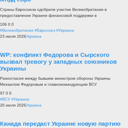
Страны Евросоюза одобрили участие Великобритании в
предоставлении Украине финансовой поддержки в
106
0
0
#Великобритания
#Евросоюз
#Украина
23 июля 2026
Украина
WP: конфликт Федорова и Сырского
вызвал тревогу у западных союзников
Украины
Разногласия между бывшим министром обороны Украины
Михаилом Федоровым и главнокомандующим ВСУ
97
0
0
#ВСУ
#Украина
20 июля 2026
Украина
Канада передаст Украине новую партию