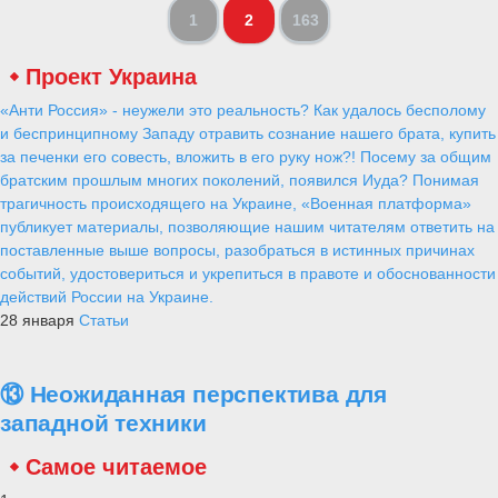
1
2
163
Проект Украина
«Анти Россия» - неужели это реальность? Как удалось бесполому
и беспринципному Западу отравить сознание нашего брата, купить
за печенки его совесть, вложить в его руку нож?! Посему за общим
братским прошлым многих поколений, появился Иуда? Понимая
трагичность происходящего на Украине, «Военная платформа»
публикует материалы, позволяющие нашим читателям ответить на
поставленные выше вопросы, разобраться в истинных причинах
событий, удостовериться и укрепиться в правоте и обоснованности
действий России на Украине.
28 января
Статьи
⑬ Неожиданная перспектива для
западной техники
Самое читаемое