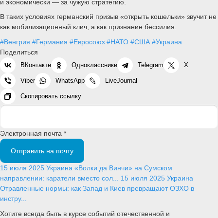
и экономически — за чужую стратегию.
В таких условиях германский призыв «открыть кошельки» звучит не
как мобилизационный клич, а как признание бессилия.
#Венгрия
#Германия
#Евросоюз
#НАТО
#США
#Украина
Поделиться
ВКонтакте
Одноклассники
Telegram
X
Viber
WhatsApp
LiveJournal
Скопировать ссылку
Электронная почта *
Отправить на почту
15 июля 2025
Украина
«Волки да Винчи» на Сумском
направлении: каратели вместо сол...
15 июля 2025
Украина
Отравленные нормы: как Запад и Киев превращают ОЗХО в
инстру...
Хотите всегда быть в курсе событий отечественной и