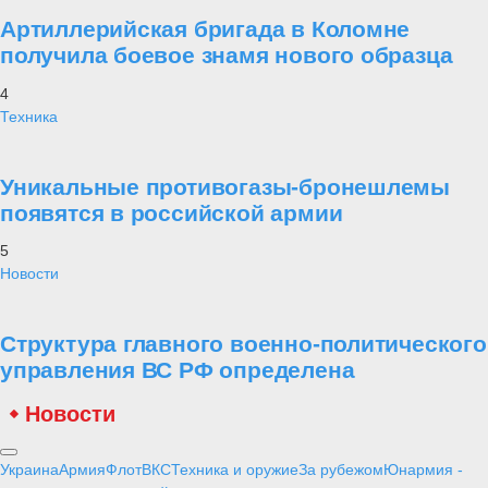
Артиллерийская бригада в Коломне
получила боевое знамя нового образца
4
Техника
Уникальные противогазы-бронешлемы
появятся в российской армии
5
Новости
Структура главного военно-политического
управления ВС РФ определена
Новости
Украина
Армия
Флот
ВКС
Техника и оружие
За рубежом
Юнармия -