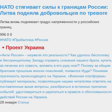
НАТО стягивает силы к границам России:
Литва подняла добровольцев по тревоге
Литва вновь поднимает градус напряженности у российских
границ.
996
0
0
#НАТО
#Прибалтика
#Россия
Проект Украина
«Анти Россия» - неужели это реальность? Как удалось бесполому
и беспринципному Западу отравить сознание нашего брата, купить
за печенки его совесть, вложить в его руку нож?! Посему за общим
братским прошлым многих поколений, появился Иуда? Понимая
трагичность происходящего на Украине, «Военная платформа»
публикует материалы, позволяющие нашим читателям ответить на
поставленные выше вопросы, разобраться в истинных причинах
событий, удостовериться и укрепиться в правоте и обоснованности
действий России на Украине.
28 января
Статьи