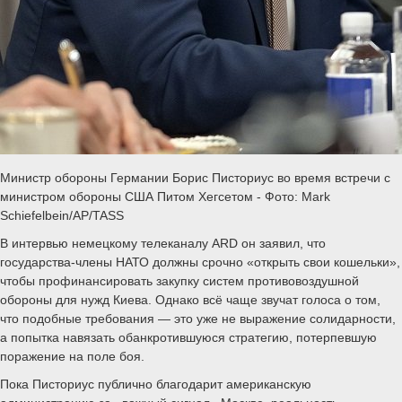
Министр обороны Германии Борис Писториус во время встречи с
министром обороны США Питом Хегсетом - Фото: Mark
Schiefelbein/AP/TASS
В интервью немецкому телеканалу ARD он заявил, что
государства-члены НАТО должны срочно «открыть свои кошельки»,
чтобы профинансировать закупку систем противовоздушной
обороны для нужд Киева. Однако всё чаще звучат голоса о том,
что подобные требования — это уже не выражение солидарности,
а попытка навязать обанкротившуюся стратегию, потерпевшую
поражение на поле боя.
Пока Писториус публично благодарит американскую