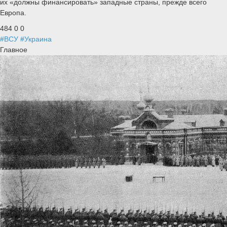
их «должны финансировать» западные страны, прежде всего
Европа.
484
0
0
#ВСУ
#Украина
Главное