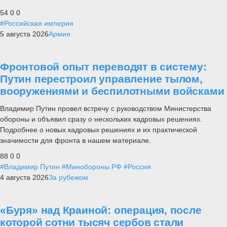
54
0
0
#Российская империя
5 августа 2026
Армия
Фронтовой опыт переводят в систему:
Путин перестроил управление тылом,
вооружениями и беспилотными войсками
Владимир Путин провел встречу с руководством Министерства
обороны и объявил сразу о нескольких кадровых решениях.
Подробнее о новых кадровых решениях и их практической
значимости для фронта в нашем материале.
88
0
0
#Владимир Путин
#Минобороны РФ
#Россия
4 августа 2026
За рубежом
«Буря» над Краиной: операция, после
которой сотни тысяч сербов стали