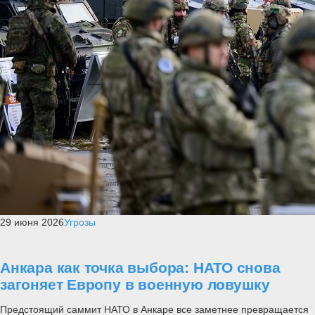
29 июня 2026
Угрозы
Анкара как точка выбора: НАТО снова
загоняет Европу в военную ловушку
Предстоящий саммит НАТО в Анкаре все заметнее превращается