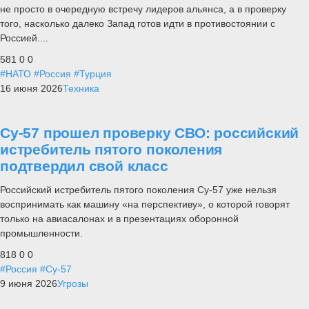
не просто в очередную встречу лидеров альянса, а в проверку
того, насколько далеко Запад готов идти в противостоянии с
Россией....
581
0
0
#НАТО
#Россия
#Турция
16 июня 2026
Техника
Су-57 прошел проверку СВО: российский
истребитель пятого поколения
подтвердил свой класс
Российский истребитель пятого поколения Су-57 уже нельзя
воспринимать как машину «на перспективу», о которой говорят
только на авиасалонах и в презентациях оборонной
промышленности.
818
0
0
#Россия
#Су-57
9 июня 2026
Угрозы