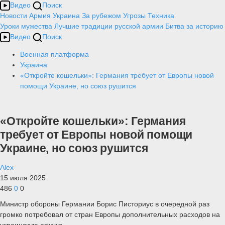
Видео
Поиск
Новости
Армия
Украина
За рубежом
Угрозы
Техника
Уроки мужества
Лучшие традиции русской армии
Битва за историю
Видео
Поиск
Военная платформа
Украина
«Откройте кошельки»: Германия требует от Европы новой
помощи Украине, но союз рушится
«Откройте кошельки»: Германия
требует от Европы новой помощи
Украине, но союз рушится
Alex
15 июля 2025
486
0
0
Министр обороны Германии Борис Писториус в очередной раз
громко потребовал от стран Европы дополнительных расходов на
украинскую армию.