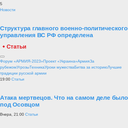
5
Новости
Структура главного военно-политического
управления ВС РФ определена
Статьи
Форум «АРМИЯ-2023»
Проект «Украина»
Армия
За
рубежом
Угрозы
Техника
Уроки мужества
Битва за историю
Лучшие
традиции русской армии
19:00
Статьи
Атака мертвецов. Что на самом деле было
под Осовцом
Вчера, 21:00
Статьи