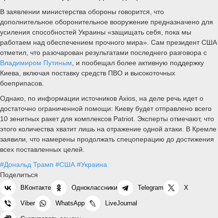
В заявлении министерства обороны говорится, что
дополнительное оборонительное вооружение предназначено для
усиления способностей Украины «защищать себя, пока мы
работаем над обеспечением прочного мира». Сам президент США
отметил, что разочарован результатами последнего разговора с
Владимиром Путиным
, и пообещал более активную поддержку
Киева, включая поставку средств ПВО и высокоточных
боеприпасов.
Однако, по информации источников Axios, на деле речь идет о
достаточно ограниченной помощи: Киеву будет отправлено всего
10 зенитных ракет для комплексов Patriot. Эксперты отмечают, что
этого количества хватит лишь на отражение одной атаки. В Кремле
заявили, что намерены продолжать спецоперацию до достижения
всех поставленных целей.
#Дональд Трамп
#США
#Украина
Поделиться
ВКонтакте
Одноклассники
Telegram
X
Viber
WhatsApp
LiveJournal