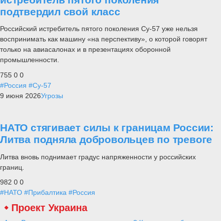
подтвердил свой класс
Российский истребитель пятого поколения Су-57 уже нельзя
воспринимать как машину «на перспективу», о которой говорят
только на авиасалонах и в презентациях оборонной
промышленности.
755
0
0
#Россия
#Су-57
9 июня 2026
Угрозы
НАТО стягивает силы к границам России:
Литва подняла добровольцев по тревоге
Литва вновь поднимает градус напряженности у российских
границ.
982
0
0
#НАТО
#Прибалтика
#Россия
Проект Украина