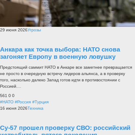
29 июня 2026
Угрозы
Анкара как точка выбора: НАТО снова
загоняет Европу в военную ловушку
Предстоящий саммит НАТО в Анкаре все заметнее превращается
не просто в очередную встречу лидеров альянса, а в проверку
того, насколько далеко Запад готов идти в противостоянии с
Россией....
561
0
0
#НАТО
#Россия
#Турция
16 июня 2026
Техника
Су-57 прошел проверку СВО: российский
истребитель пятого поколения