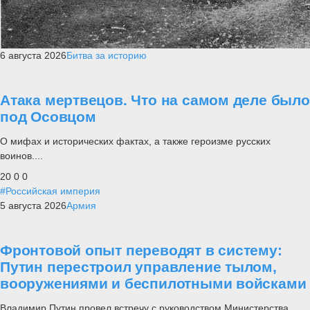
6 августа 2026
Битва за историю
Атака мертвецов. Что на самом деле было
под Осовцом
О мифах и исторических фактах, а также героизме русских
воинов....
20
0
0
#Российская империя
5 августа 2026
Армия
Фронтовой опыт переводят в систему:
Путин перестроил управление тылом,
вооружениями и беспилотными войсками
Владимир Путин провел встречу с руководством Министерства