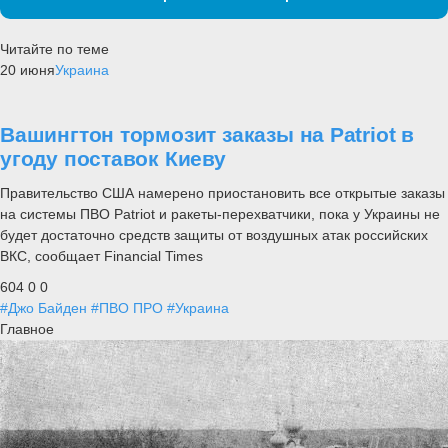
Читайте по теме
20 июня
Украина
Вашингтон тормозит заказы на Patriot в
угоду поставок Киеву
Правительство США намерено приостановить все открытые заказы
на системы ПВО Patriot и ракеты-перехватчики, пока у Украины не
будет достаточно средств защиты от воздушных атак российских
ВКС, сообщает Financial Times
604
0
0
#Джо Байден
#ПВО ПРО
#Украина
Главное