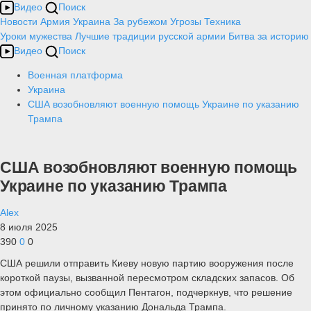
Видео
Поиск
Новости
Армия
Украина
За рубежом
Угрозы
Техника
Уроки мужества
Лучшие традиции русской армии
Битва за историю
Видео
Поиск
Военная платформа
Украина
США возобновляют военную помощь Украине по указанию
Трампа
США возобновляют военную помощь
Украине по указанию Трампа
Alex
8 июля 2025
390
0
0
США решили отправить Киеву новую партию вооружения после
короткой паузы, вызванной пересмотром складских запасов. Об
этом официально сообщил Пентагон, подчеркнув, что решение
принято по личному указанию Дональда Трампа.