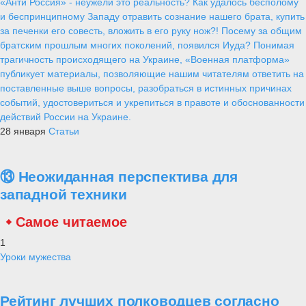
«Анти Россия» - неужели это реальность? Как удалось бесполому
и беспринципному Западу отравить сознание нашего брата, купить
за печенки его совесть, вложить в его руку нож?! Посему за общим
братским прошлым многих поколений, появился Иуда? Понимая
трагичность происходящего на Украине, «Военная платформа»
публикует материалы, позволяющие нашим читателям ответить на
поставленные выше вопросы, разобраться в истинных причинах
событий, удостовериться и укрепиться в правоте и обоснованности
действий России на Украине.
28 января
Статьи
⑬ Неожиданная перспектива для
западной техники
Самое читаемое
1
Уроки мужества
Рейтинг лучших полководцев согласно