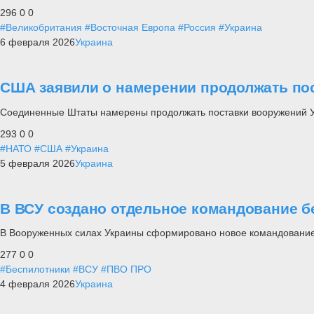
296
0
0
#Великобритания
#Восточная Европа
#Россия
#Украина
6 февраля 2026
Украина
США заявили о намерении продолжать по
Соединенные Штаты намерены продолжать поставки вооружений Укр
293
0
0
#НАТО
#США
#Украина
5 февраля 2026
Украина
В ВСУ создано отдельное командование 
В Вооруженных силах Украины сформировано новое командование
277
0
0
#Беспилотники
#ВСУ
#ПВО ПРО
4 февраля 2026
Украина