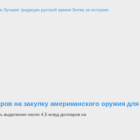
а
Лучшие традиции русской армии
Битва за историю
аров на закупку американского оружия дл
ь выделения около 4,5 млрд долларов на