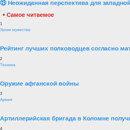
⑬ Неожиданная перспектива для западной
Самое читаемое
1
Уроки мужества
Рейтинг лучших полководцев согласно ма
2
Техника
Оружие афганской войны
3
Армия
Артиллерийская бригада в Коломне получ
4