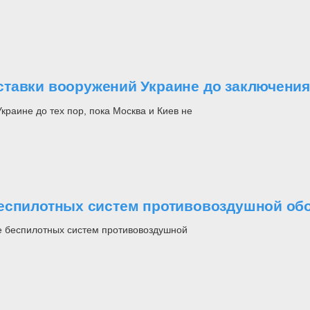
ставки вооружений Украине до заключени
аине до тех пор, пока Москва и Киев не
беспилотных систем противовоздушной о
 беспилотных систем противовоздушной