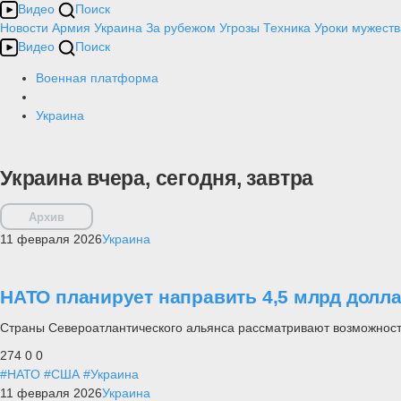
Видео
Поиск
Новости
Армия
Украина
За рубежом
Угрозы
Техника
Уроки мужеств
Видео
Поиск
Военная платформа
Украина
Украина вчера, сегодня, завтра
Архив
11 февраля 2026
Украина
НАТО планирует направить 4,5 млрд долл
Страны Североатлантического альянса рассматривают возможност
274
0
0
#НАТО
#США
#Украина
11 февраля 2026
Украина