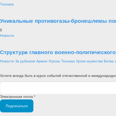
Техника
Уникальные противогазы-бронешлемы поя
5
Новости
Структура главного военно-политическог
Новости
За рубежом
Армия
Угрозы
Техника
Уроки мужества
Битва 
Хотите всегда быть в курсе событий отечественной и международ
Электронная почта *
Подписаться