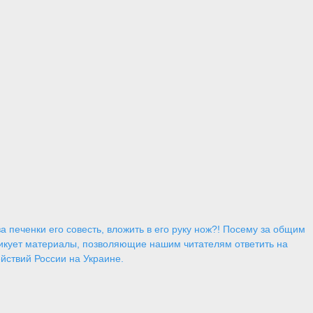
 печенки его совесть, вложить в его руку нож?! Посему за общим
икует материалы, позволяющие нашим читателям ответить на
йствий России на Украине.