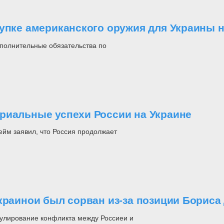
упке американского оружия для Украины н
ополнительные обязательства по
риальные успехи России на Украине
м заявил, что Россия продолжает
краинои был сорван из-за позиции Бориса
гулирование конфликта между Россиеи и