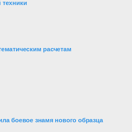
 техники
тематическим расчетам
ила боевое знамя нового образца