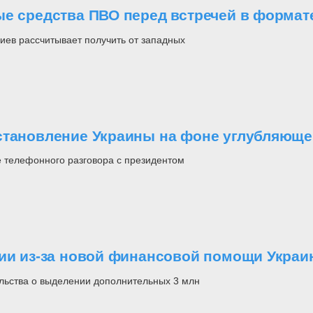
ые средства ПВО перед встречей в форма
иев рассчитывает получить от западных
становление Украины на фоне углубляющег
 телефонного разговора с президентом
рии из-за новой финансовой помощи Украи
льства о выделении дополнительных 3 млн