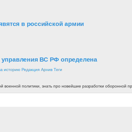
вятся в российской армии
о управления ВС РФ определена
за историю
Редакция
Архив
Теги
ной военной политики, знать про новейшие разработки оборонной