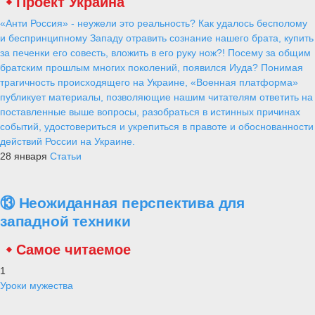
Проект Украина
«Анти Россия» - неужели это реальность? Как удалось бесполому
и беспринципному Западу отравить сознание нашего брата, купить
за печенки его совесть, вложить в его руку нож?! Посему за общим
братским прошлым многих поколений, появился Иуда? Понимая
трагичность происходящего на Украине, «Военная платформа»
публикует материалы, позволяющие нашим читателям ответить на
поставленные выше вопросы, разобраться в истинных причинах
событий, удостовериться и укрепиться в правоте и обоснованности
действий России на Украине.
28 января
Статьи
⑬ Неожиданная перспектива для
западной техники
Самое читаемое
1
Уроки мужества