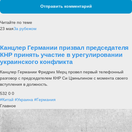
Отправить комментарий
Читайте по теме
23 мая
За рубежом
Канцлер Германии призвал председателя
КНР принять участие в урегулировании
украинского конфликта
Канцлер Германии Фридрих Мерц провел первый телефонный
разговор с председателем КНР Си Цзиньпином с момента своего
вступления в должность.
532
0
0
#Китай
#Украина
#Германия
Главное