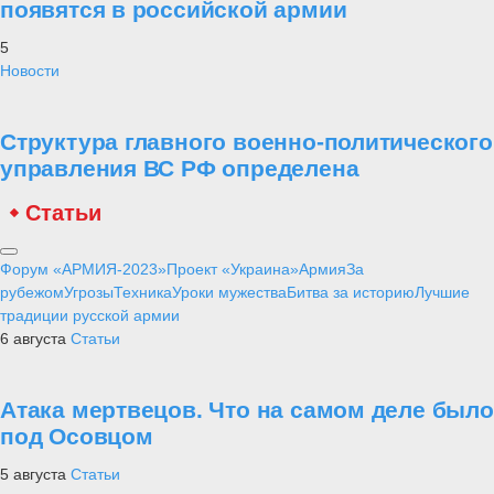
появятся в российской армии
5
Новости
Структура главного военно-политического
управления ВС РФ определена
Статьи
Форум «АРМИЯ-2023»
Проект «Украина»
Армия
За
рубежом
Угрозы
Техника
Уроки мужества
Битва за историю
Лучшие
традиции русской армии
6 августа
Статьи
Атака мертвецов. Что на самом деле было
под Осовцом
5 августа
Статьи