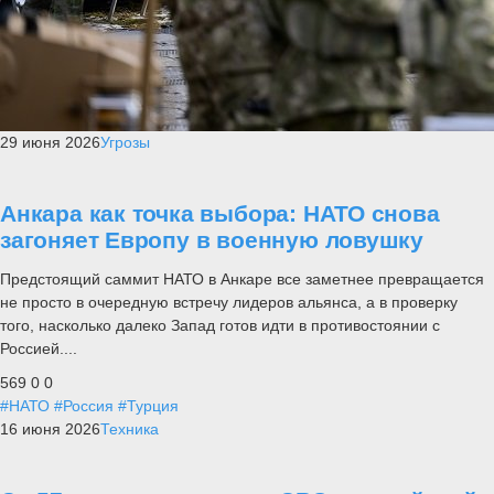
29 июня 2026
Угрозы
Анкара как точка выбора: НАТО снова
загоняет Европу в военную ловушку
Предстоящий саммит НАТО в Анкаре все заметнее превращается
не просто в очередную встречу лидеров альянса, а в проверку
того, насколько далеко Запад готов идти в противостоянии с
Россией....
569
0
0
#НАТО
#Россия
#Турция
16 июня 2026
Техника