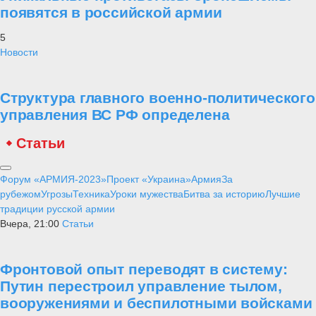
появятся в российской армии
5
Новости
Структура главного военно-политического
управления ВС РФ определена
Статьи
Форум «АРМИЯ-2023»
Проект «Украина»
Армия
За
рубежом
Угрозы
Техника
Уроки мужества
Битва за историю
Лучшие
традиции русской армии
Вчера, 21:00
Статьи
Фронтовой опыт переводят в систему:
Путин перестроил управление тылом,
вооружениями и беспилотными войсками