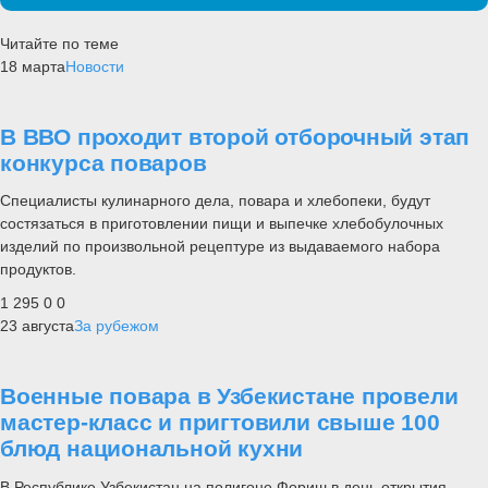
Читайте по теме
18 марта
Новости
В ВВО проходит второй отборочный этап
конкурса поваров
Специалисты кулинарного дела, повара и хлебопеки, будут
состязаться в приготовлении пищи и выпечке хлебобулочных
изделий по произвольной рецептуре из выдаваемого набора
продуктов.
1 295
0
0
23 августа
За рубежом
Военные повара в Узбекистане провели
мастер-класс и пригтовили свыше 100
блюд национальной кухни
В Республике Узбекистан на полигоне Фориш в день открытия