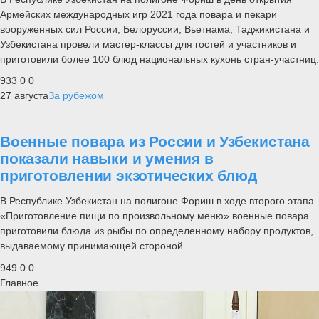
Армейских международных игр 2021 года повара и пекари
вооруженных сил России, Белоруссии, Вьетнама, Таджикистана и
Узбекистана провели мастер-классы для гостей и участников и
приготовили более 100 блюд национальных кухонь стран-участниц.
933
0
0
27 августа
За рубежом
Военные повара из России и Узбекистана
показали навыки и умения в
приготовлении экзотических блюд
В Республике Узбекистан на полигоне Фориш в ходе второго этапа
«Приготовление пищи по произвольному меню» военные повара
приготовили блюда из рыбы по определенному набору продуктов,
выдаваемому принимающей стороной.
949
0
0
Главное