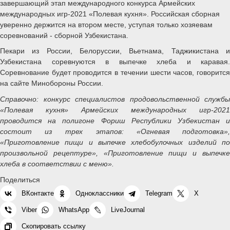
завершающий этап международного конкурса Армейских
международных игр-2021 «Полевая кухня». Российская сборная
уверенно держится на втором месте, уступая только хозяевам
соревнований - сборной Узбекистана.
Пекари из России, Белоруссии, Вьетнама, Таджикистана и
Узбекистана соревнуются в выпечке хлеба и каравая.
Соревнование будет проводится в течении шести часов, говорится
на сайте Минобороны России.
Справочно: конкурс специалистов продовольственной службы
«Полевая кухня» Армейских международных игр-2021
проводится на полигоне Фориш Республики Узбекистан и
состоит из трех этапов: «Огневая подготовка»,
«Приготовление пищи и выпечке хлебобулочных изделий по
произвольной рецептуре», «Приготовление пищи и выпечке
хлеба в соответствии с меню».
Поделиться
ВКонтакте
Одноклассники
Telegram
X
Viber
WhatsApp
LiveJournal
Скопировать ссылку