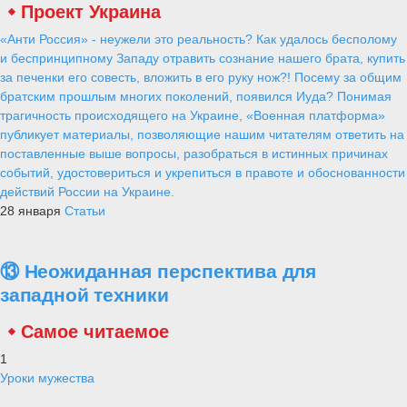
Проект Украина
«Анти Россия» - неужели это реальность? Как удалось бесполому
и беспринципному Западу отравить сознание нашего брата, купить
за печенки его совесть, вложить в его руку нож?! Посему за общим
братским прошлым многих поколений, появился Иуда? Понимая
трагичность происходящего на Украине, «Военная платформа»
публикует материалы, позволяющие нашим читателям ответить на
поставленные выше вопросы, разобраться в истинных причинах
событий, удостовериться и укрепиться в правоте и обоснованности
действий России на Украине.
28 января
Статьи
⑬ Неожиданная перспектива для
западной техники
Самое читаемое
1
Уроки мужества