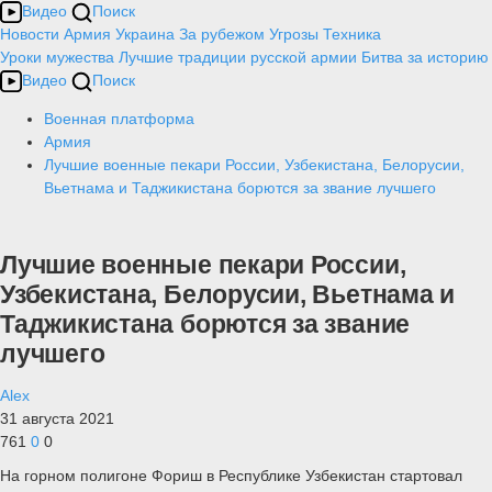
Видео
Поиск
Новости
Армия
Украина
За рубежом
Угрозы
Техника
Уроки мужества
Лучшие традиции русской армии
Битва за историю
Видео
Поиск
Военная платформа
Армия
Лучшие военные пекари России, Узбекистана, Белорусии,
Вьетнама и Таджикистана борются за звание лучшего
Лучшие военные пекари России,
Узбекистана, Белорусии, Вьетнама и
Таджикистана борются за звание
лучшего
Alex
31 августа 2021
761
0
0
На горном полигоне Фориш в Республике Узбекистан стартовал