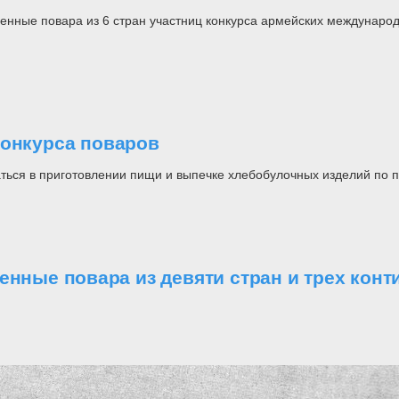
оенные повара из 6 стран участниц конкурса армейских междунаро
конкурса поваров
аться в приготовлении пищи и выпечке хлебобулочных изделий по 
енные повара из девяти стран и трех конт