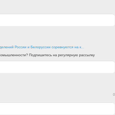
елений России и Белоруссии соревнуются на к...
 промышленности? Подпишитесь на регулярную рассылку
0