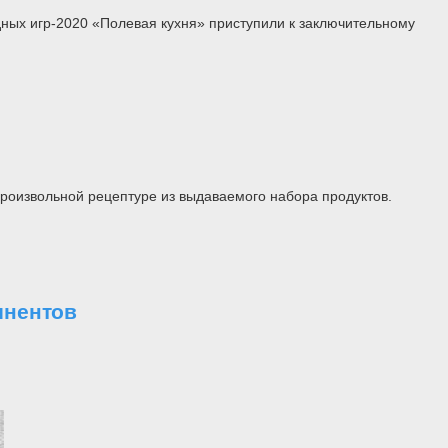
дных игр-2020 «Полевая кухня» приступили к заключительному
произвольной рецептуре из выдаваемого набора продуктов.
инентов