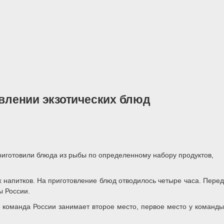
овлении экзотических блюд
риготовили блюда из рыбы по определенному набору продуктов,
х напитков. На приготовление блюд отводилось четыре часа. Перед
ы России.
 команда России занимает второе место, первое место у команды