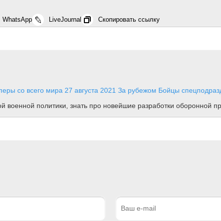
WhatsApp
LiveJournal
Скопировать ссылку
перы со всего мира
27 августа 2021
За рубежом
Бойцы спецподразд
ной военной политики, знать про новейшие разработки оборонной