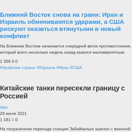
Ближний Восток снова на грани: Иран и
Израиль обмениваются ударами, а США
рискуют оказаться втянутыми в новый
конфликт
На Ближнем Востоке начинается очередной виток противостояния,
который всего несколько недель назад казался маловероятным.
1 305
0
0
#Арабские страны
#Израиль
#Иран
#США
Китайские танки пересекли границу с
Россией
Alex
29 июля 2021
1 181
0
0
На пограничном переходе станции Забайкальск эшелон с военной