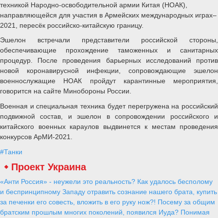
техникой Народно-освободительной армии Китая (НОАК),
направляющейся для участия в Армейских международных играх–
2021, пересёк российско-китайскую границу.
Эшелон встречали представители российской стороны,
обеспечивающие прохождение таможенных и санитарных
процедур. После проведения барьерных исследований против
новой коронавирусной инфекции, сопровождающие эшелон
военнослужащие НОАК пройдут карантинные мероприятия,
говорится на сайте Минобороны России.
Военная и специальная техника будет перегружена на российский
подвижной состав, и эшелон в сопровождении российского и
китайского военных караулов выдвинется к местам проведения
конкурсов АрМИ-2021.
#Танки
Проект Украина
«Анти Россия» - неужели это реальность? Как удалось бесполому
и беспринципному Западу отравить сознание нашего брата, купить
за печенки его совесть, вложить в его руку нож?! Посему за общим
братским прошлым многих поколений, появился Иуда? Понимая