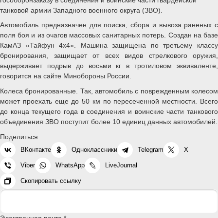
танковой армии Западного военного округа (ЗВО).
Автомобиль предназначен для поиска, сбора и вывоза раненых с
поля боя и из очагов массовых санитарных потерь. Создан на базе
КамАЗ «Тайфун 4x4». Машина защищена по третьему классу
бронирования, защищает от всех видов стрелкового оружия,
выдерживает подрыв до восьми кг в тротиловом эквиваленте,
говорится на сайте Минобороны России.
Колеса бронированные. Так, автомобиль с поврежденным колесом
может проехать еще до 50 км по пересеченной местности. Всего
до конца текущего года в соединения и воинские части танкового
объединения ЗВО поступит более 10 единиц данных автомобилей.
Поделиться
ВКонтакте
Одноклассники
Telegram
X
Viber
WhatsApp
LiveJournal
Скопировать ссылку
Электронная почта *