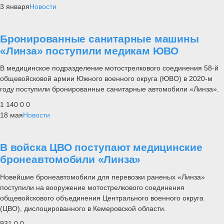
3 января
Новости
Бронированные санитарные машины
«Линза» поступили медикам ЮВО
В медицинское подразделение мотострелкового соединения 58-й
общевойсковой армии Южного военного округа (ЮВО) в 2020-м
году поступили бронированные санитарные автомобили «Линза».
1 140
0
0
18 мая
Новости
В войска ЦВО поступают медицинские
бронеавтомобили «Линза»
Новейшие бронеавтомобили для перевозки раненых «Линза»
поступили на вооружение мотострелкового соединения
общевойскового объединения Центрального военного округа
(ЦВО), дислоцированного в Кемеровской области.
931
0
0