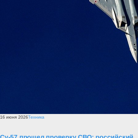
16 июня 2026
Техника
Су-57 прошел проверку СВО: российский