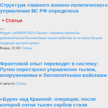
Структура главного военно-политического
управления ВС РФ определена
Статьи
Форум «АРМИЯ-2023»
Проект «Украина»
Армия
За
рубежом
Угрозы
Техника
Уроки мужества
Битва за историю
Лучшие
традиции русской армии
Вчера, 21:00
Статьи
Фронтовой опыт переводят в систему:
Путин перестроил управление тылом,
вооружениями и беспилотными войсками
4 августа
Статьи
«Буря» над Краиной: операция, после
которой сотни тысяч сербов стали