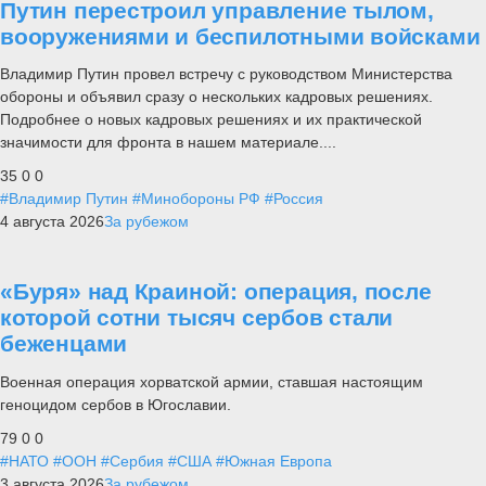
Путин перестроил управление тылом,
вооружениями и беспилотными войсками
Владимир Путин провел встречу с руководством Министерства
обороны и объявил сразу о нескольких кадровых решениях.
Подробнее о новых кадровых решениях и их практической
значимости для фронта в нашем материале....
35
0
0
#Владимир Путин
#Минобороны РФ
#Россия
4 августа 2026
За рубежом
«Буря» над Краиной: операция, после
которой сотни тысяч сербов стали
беженцами
Военная операция хорватской армии, ставшая настоящим
геноцидом сербов в Югославии.
79
0
0
#НАТО
#ООН
#Сербия
#США
#Южная Европа
3 августа 2026
За рубежом