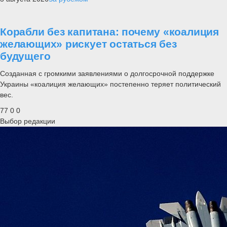
Корабли без капитана: почему «коалиция
желающих» рискует остаться без
будущего
Созданная с громкими заявлениями о долгосрочной поддержке
Украины «коалиция желающих» постепенно теряет политический
вес.
77
0
0
Выбор редакции