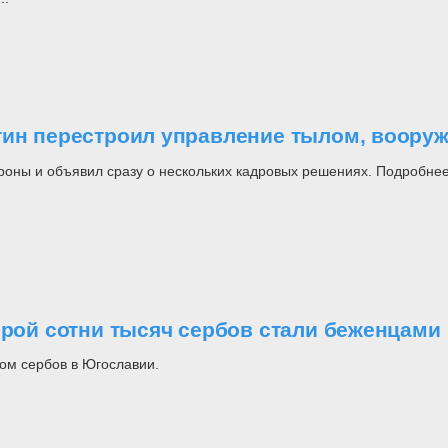
утин перестроил управление тылом, воор
роны и объявил сразу о нескольких кадровых решениях. Подробнее
орой сотни тысяч сербов стали беженцами
ом сербов в Югославии.