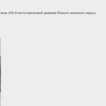
и
лков 150-й мотострелковой дивизии Южного военного округа