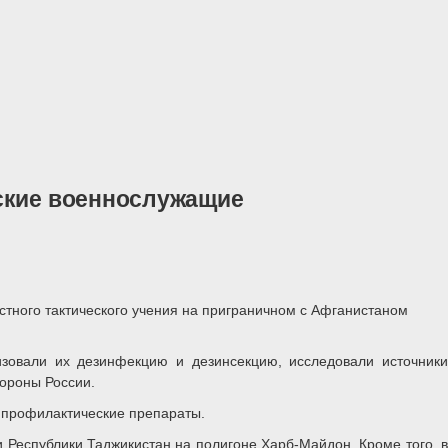
йские военнослужащие
стного тактического учения на приграничном с Афганистаном
зовали их дезинфекцию и дезинсекцию, исследовали источники
ороны России.
 профилактические препараты.
и Республики Таджикистан на полигоне Харб-Майдон. Кроме того, в