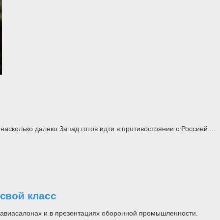
асколько далеко Запад готов идти в противостоянии с Россией....
свой класс
на авиасалонах и в презентациях оборонной промышленности.