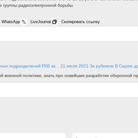
е группы радиоэлектронной борьбы.
WhatsApp
LiveJournal
Скопировать ссылку
ных подразделений РХБ за...
21 июля 2021
За рубежом
В Сирию до
ной военной политики, знать про новейшие разработки оборонной