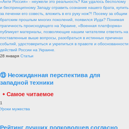
«Анти Россия» - неужели это реальность? Как удалось бесполому
и беспринципному Западу отравить сознание нашего брата, купить
за печенки его совесть, вложить в его руку нож?! Посему за общим
братским прошлым многих поколений, появился Иуда? Понимая
трагичность происходящего на Украине, «Военная платформа»
публикует материалы, позволяющие нашим читателям ответить на
поставленные выше вопросы, разобраться в истинных причинах
событий, удостовериться и укрепиться в правоте и обоснованности
действий России на Украине.
28 января
Статьи
⑬ Неожиданная перспектива для
западной техники
Самое читаемое
1
Уроки мужества
Рейтинг лучших полководцев согласно