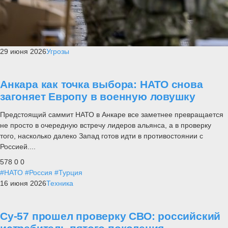
29 июня 2026
Угрозы
Анкара как точка выбора: НАТО снова
загоняет Европу в военную ловушку
Предстоящий саммит НАТО в Анкаре все заметнее превращается
не просто в очередную встречу лидеров альянса, а в проверку
того, насколько далеко Запад готов идти в противостоянии с
Россией....
578
0
0
#НАТО
#Россия
#Турция
16 июня 2026
Техника
Су-57 прошел проверку СВО: российский