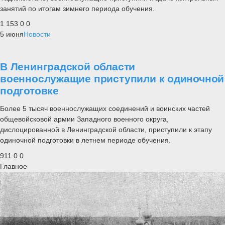
занятий по итогам зимнего периода обучения.
1 153
0
0
5 июня
Новости
В Ленинградской области
военнослужащие приступили к одиночной
подготовке
Более 5 тысяч военнослужащих соединений и воинских частей
общевойсковой армии Западного военного округа,
дислоцированной в Ленинградской области, приступили к этапу
одиночной подготовки в летнем периоде обучения.
911
0
0
Главное