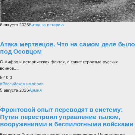
6 августа 2026
Битва за историю
Атака мертвецов. Что на самом деле было
под Осовцом
О мифах и исторических фактах, а также героизме русских
воинов....
52
0
0
#Российская империя
5 августа 2026
Армия
Фронтовой опыт переводят в систему:
Путин перестроил управление тылом,
вооружениями и беспилотными войсками
Владимир Путин провел встречу с руководством Министерства