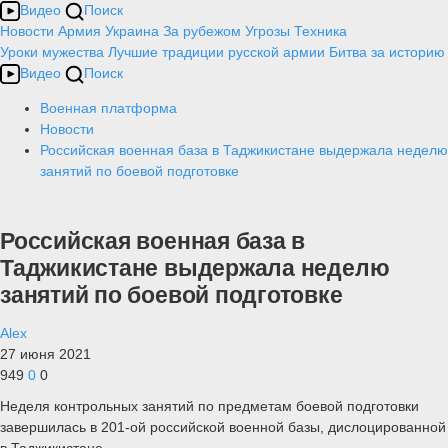
Видео
Поиск
Новости
Армия
Украина
За рубежом
Угрозы
Техника
Уроки мужества
Лучшие традиции русской армии
Битва за историю
Видео
Поиск
Военная платформа
Новости
Российская военная база в Таджикистане выдержала неделю
занятий по боевой подготовке
Российская военная база в
Таджикистане выдержала неделю
занятий по боевой подготовке
Alex
27 июня 2021
949
0
0
Неделя контрольных занятий по предметам боевой подготовки
завершилась в 201-ой российской военной базы, дислоцированной
в Таджикистане.