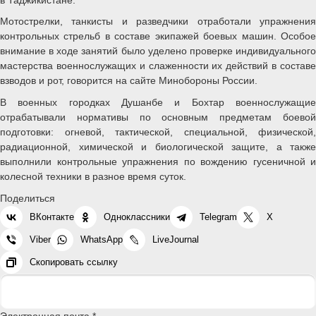
Мотострелки, танкисты и разведчики отработали упражнения
контрольных стрельб в составе экипажей боевых машин. Особое
внимание в ходе занятий было уделено проверке индивидуального
мастерства военнослужащих и слаженности их действий в составе
взводов и рот, говорится на сайте Минобороны России.
В военных городках Душанбе и Бохтар военнослужащие
отрабатывали нормативы по основным предметам боевой
подготовки: огневой, тактической, специальной, физической,
радиационной, химической и биологической защите, а также
выполнили контрольные упражнения по вождению гусеничной и
колесной техники в разное время суток.
Поделиться
ВКонтакте
Одноклассники
Telegram
X
Viber
WhatsApp
LiveJournal
Скопировать ссылку
Электронная почта *