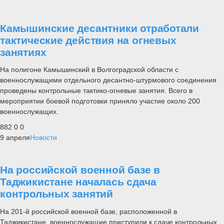
Камышинские десантники отработали
тактические действия на огневых
занятиях
На полигоне Камышинский в Волгоградской области с
военнослужащими отдельного десантно-штурмового соединения
проведены контрольные тактико-огневые занятия. Всего в
мероприятии боевой подготовки приняло участие около 200
военнослужащих.
882
0
0
9 апреля
Новости
На российской военной базе в
Таджикистане началась сдача
контрольных занятий
На 201-й российской военной базе, расположенной в
Таджикистане, военнослужащие приступили к сдаче контрольных