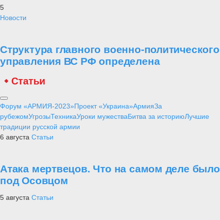
5
Новости
Структура главного военно-политического
управления ВС РФ определена
Статьи
Форум «АРМИЯ-2023»
Проект «Украина»
Армия
За
рубежом
Угрозы
Техника
Уроки мужества
Битва за историю
Лучшие
традиции русской армии
6 августа
Статьи
Атака мертвецов. Что на самом деле было
под Осовцом
5 августа
Статьи