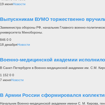
19 июня
Новости
Выпускникам ВУМО торжественно вручили
Замминистра обороны РФ, начальник Главного военно-политическо
университета Минобороны.
846
0
0
18 декабря
Новости
Военно-медицинской академии исполнило
В Санкт-Петербурге в Военно-медицинской академии им. С.М. Кир
1 152
0
0
7 июня
Новости
В Армии России сформировался коллекти
Начальник Военно-медицинской академии имени С. М. Кирова, ге