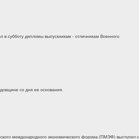
л в субботу дипломы выпускникам - отличникам Военного
одовщине со дня ее основания.
гского международного экономического форума (ПМЭФ) выступил с