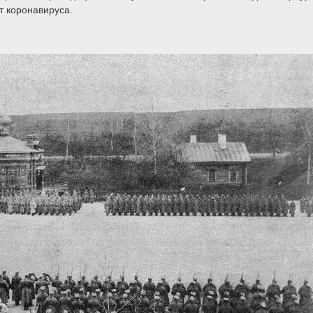
т коронавируса.