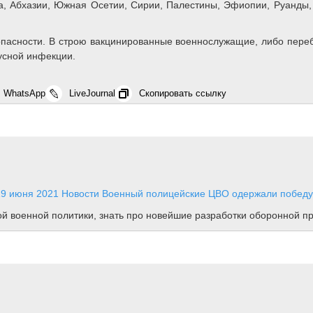
на, Абхазии, Южная Осетии, Сирии, Палестины, Эфиопии, Руанды,
пасности. В строю вакцинированные военнослужащие, либо переб
усной инфекции.
WhatsApp
LiveJournal
Скопировать ссылку
19 июня 2021
Новости
Военный полицейские ЦВО одержали победу в
ной военной политики, знать про новейшие разработки оборонной