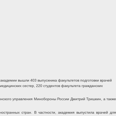
н академии вышли 403 выпускника факультетов подготовки врачей
едицинских сестер, 220 студентов факультета гражданских
инского управления Минобороны России Дмитрий Тришкин, а также
остранных стран. В частности, академия выпустила врачей для