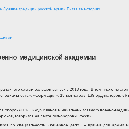
а
Лучшие традиции русской армии
Битва за историю
адемии
Военно-медицинской академии
рачей, это самый большой выпуск с 2013 года. В том числе из сте
пециальность», «фармация», 18 магистров, 139 ординаторов, 56 м
ра обороны РФ Тимур Иванов и начальник главного военно-медиц
рюков, говорится на сайте Минобороны России.
иков по специальности «лечебное дело» – врачей для армий ин