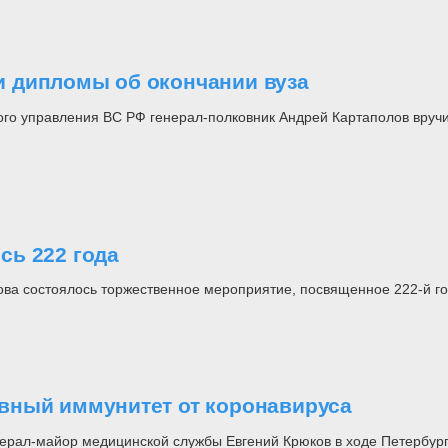
 дипломы об окончании вуза
го управления ВС РФ генерал-полковник Андрей Картаполов вручи
сь 222 года
ова состоялось торжественное мероприятие, посвященное 222-й г
вный иммунитет от коронавируса
нерал-майор медицинской службы Евгений Крюков в ходе Петербур