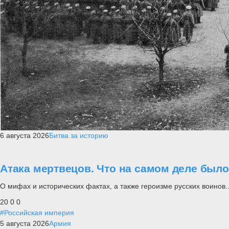
6 августа 2026
Битва за историю
Атака мертвецов. Что на самом деле был
О мифах и исторических фактах, а также героизме русских воинов..
20
0
0
#Российская империя
5 августа 2026
Армия