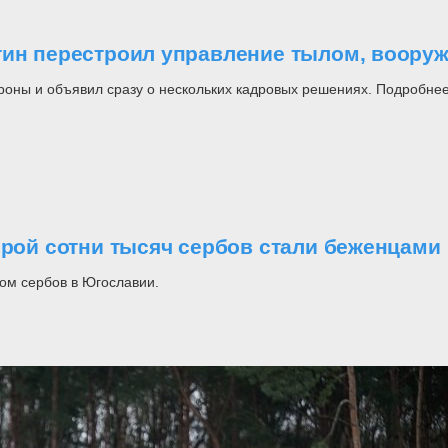
утин перестроил управление тылом, воор
роны и объявил сразу о нескольких кадровых решениях. Подробнее
орой сотни тысяч сербов стали беженцами
ом сербов в Югославии.