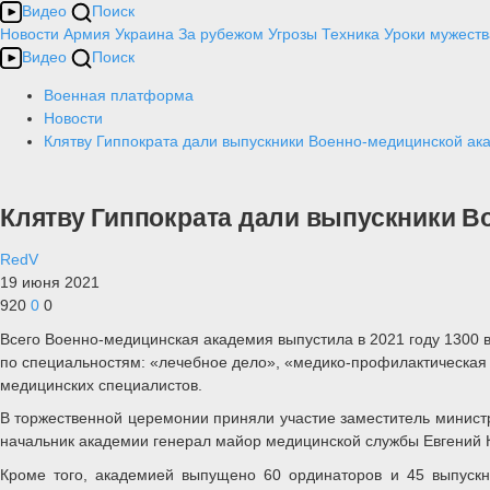
Видео
Поиск
Новости
Армия
Украина
За рубежом
Угрозы
Техника
Уроки мужеств
Видео
Поиск
Военная платформа
Новости
Клятву Гиппократа дали выпускники Военно-медицинской ак
Клятву Гиппократа дали выпускники 
RedV
19 июня 2021
920
0
0
Всего Военно-медицинская академия выпустила в 2021 году 1300 в
по специальностям: «лечебное дело», «медико-профилактическая с
медицинских специалистов.
В торжественной церемонии приняли участие заместитель минист
начальник академии генерал майор медицинской службы Евгений К
Кроме того, академией выпущено 60 ординаторов и 45 выпускн