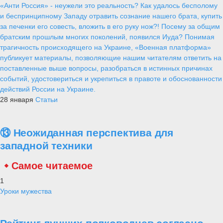
«Анти Россия» - неужели это реальность? Как удалось бесполому
и беспринципному Западу отравить сознание нашего брата, купить
за печенки его совесть, вложить в его руку нож?! Посему за общим
братским прошлым многих поколений, появился Иуда? Понимая
трагичность происходящего на Украине, «Военная платформа»
публикует материалы, позволяющие нашим читателям ответить на
поставленные выше вопросы, разобраться в истинных причинах
событий, удостовериться и укрепиться в правоте и обоснованности
действий России на Украине.
28 января
Статьи
⑬ Неожиданная перспектива для
западной техники
Самое читаемое
1
Уроки мужества