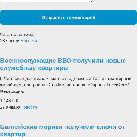
Отправить комментарий
Читайте по теме
23 января
Новости
Военнослужащие ВВО получили новые
служебные квартиры
В Чите сдан девятиэтажный трехподъездный 108-ми квартирный
жилой дом, построенный на Министерства обороны Российской
Федерации.
1 148
0
0
27 января
Новости
Балтийские моряки получили ключи от
квартир