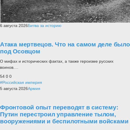
6 августа 2026
Битва за историю
Атака мертвецов. Что на самом деле было
под Осовцом
О мифах и исторических фактах, а также героизме русских
воинов....
54
0
0
#Российская империя
5 августа 2026
Армия
Фронтовой опыт переводят в систему:
Путин перестроил управление тылом,
вооружениями и беспилотными войсками