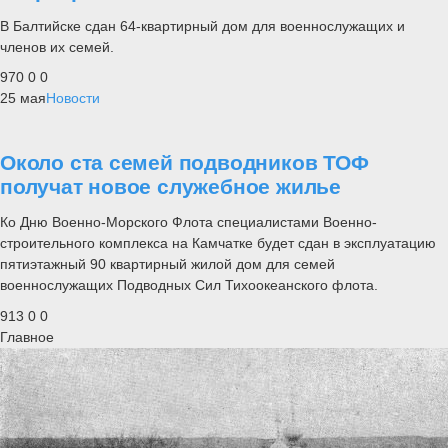
В Балтийске сдан 64-квартирный дом для военнослужащих и
членов их семей.
970
0
0
25 мая
Новости
Около ста семей подводников ТОФ
получат новое служебное жилье
Ко Дню Военно-Морского Флота специалистами Военно-
строительного комплекса на Камчатке будет сдан в эксплуатацию
пятиэтажный 90 квартирный жилой дом для семей
военнослужащих Подводных Сил Тихоокеанского флота.
913
0
0
Главное