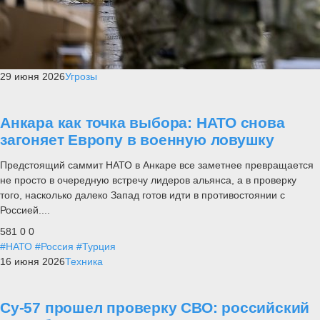
29 июня 2026
Угрозы
Анкара как точка выбора: НАТО снова
загоняет Европу в военную ловушку
Предстоящий саммит НАТО в Анкаре все заметнее превращается
не просто в очередную встречу лидеров альянса, а в проверку
того, насколько далеко Запад готов идти в противостоянии с
Россией....
581
0
0
#НАТО
#Россия
#Турция
16 июня 2026
Техника
Су-57 прошел проверку СВО: российский