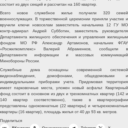
состоит из двух секций и рассчитан на 160 квартир.
Всего новое служебное жилье получили 320 семей
военнослужащих. В торжественной церемонии приняли участие и
вручили ключи новоселам заместитель начальника 12 ГУ МО
контр-адмирал Андрей Субботин, заместитель руководителя
Департамента жилищного обеспечения и управления жилищным
фондом МО РФ Александр Артамонов, начальник ФГАУ
«Росжилкомплекс» Валерий Абраменков, сообщили в
Департаменте информации и массовых коммуникаций
Минобороны России.
Служебные дома оснащены современной системой
видеонаблюдения, домофонами, общедомовыми и
индивидуальными приборами учета. Придомовая территория
имеет парковочные места, уложен новый асфальт. Квартирный
фонд состоит в основном из двух и трехкомнатных квартир (142 и
140 квартир соответственно), также в квартирографии
представлены однокомнатные (22 квартиры) и четырехкомнатные
квартиры (16 квартир), площадь жилья от 40 до 93 кв. метров.
Поделиться