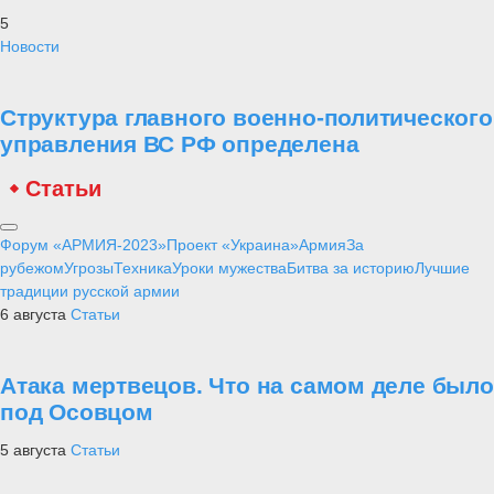
5
Новости
Структура главного военно-политического
управления ВС РФ определена
Статьи
Форум «АРМИЯ-2023»
Проект «Украина»
Армия
За
рубежом
Угрозы
Техника
Уроки мужества
Битва за историю
Лучшие
традиции русской армии
6 августа
Статьи
Атака мертвецов. Что на самом деле было
под Осовцом
5 августа
Статьи