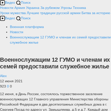
Видео
Поиск
Новости
Армия
Украина
За рубежом
Угрозы
Техника
Уроки мужества
Лучшие традиции русской армии
Битва за историю
Видео
Поиск
Военная платформа
Новости
Военнослужащим 12 ГУМО и членам их семей предоставили
служебное жилье
Военнослужащим 12 ГУМО и членам их
семей предоставили служебное жилье
Alex
12 июня 2021
923
0
0
12 июня, в День России, состоялось торжественное заселение
военнослужащих 12 Главного управления Министерства обороны
Российской Федерации в два десятиэтажных служебных дома в г.
Сергиев Посад по адресу ул. Замышляева, д.5 и д.7. Каждый дом