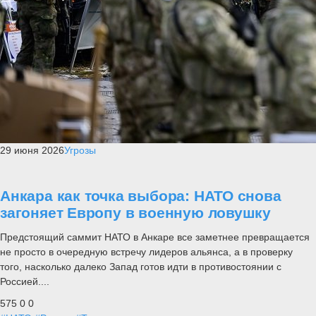
29 июня 2026
Угрозы
Анкара как точка выбора: НАТО снова
загоняет Европу в военную ловушку
Предстоящий саммит НАТО в Анкаре все заметнее превращается
не просто в очередную встречу лидеров альянса, а в проверку
того, насколько далеко Запад готов идти в противостоянии с
Россией....
575
0
0