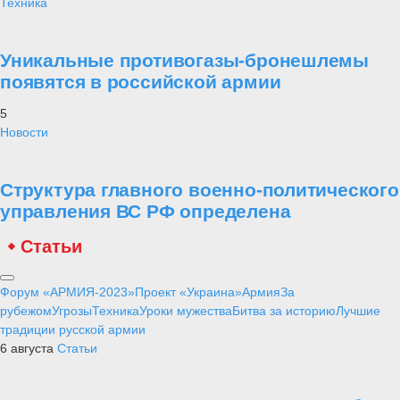
Техника
Уникальные противогазы-бронешлемы
появятся в российской армии
5
Новости
Структура главного военно-политического
управления ВС РФ определена
Статьи
Форум «АРМИЯ-2023»
Проект «Украина»
Армия
За
рубежом
Угрозы
Техника
Уроки мужества
Битва за историю
Лучшие
традиции русской армии
6 августа
Статьи