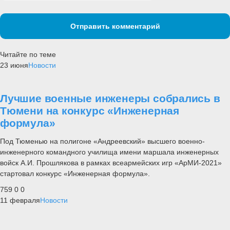
Отправить комментарий
Читайте по теме
23 июня
Новости
Лучшие военные инженеры собрались в
Тюмени на конкурс «Инженерная
формула»
Под Тюменью на полигоне «Андреевский» высшего военно-
инженерного командного училища имени маршала инженерных
войск А.И. Прошлякова в рамках всеармейских игр «АрМИ-2021»
стартовал конкурс «Инженерная формула».
759
0
0
11 февраля
Новости