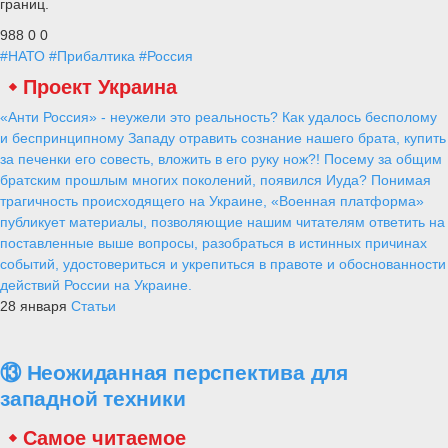
границ.
988
0
0
#НАТО
#Прибалтика
#Россия
Проект Украина
«Анти Россия» - неужели это реальность? Как удалось бесполому
и беспринципному Западу отравить сознание нашего брата, купить
за печенки его совесть, вложить в его руку нож?! Посему за общим
братским прошлым многих поколений, появился Иуда? Понимая
трагичность происходящего на Украине, «Военная платформа»
публикует материалы, позволяющие нашим читателям ответить на
поставленные выше вопросы, разобраться в истинных причинах
событий, удостовериться и укрепиться в правоте и обоснованности
действий России на Украине.
28 января
Статьи
⑬ Неожиданная перспектива для
западной техники
Самое читаемое