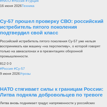
#НАТО
#Россия
#Турция
16 июня 2026
Техника
Су-57 прошел проверку СВО: российский
истребитель пятого поколения
подтвердил свой класс
Российский истребитель пятого поколения Су-57 уже нельзя
воспринимать как машину «на перспективу», о которой говорят
только на авиасалонах и в презентациях оборонной
промышленности.
812
0
0
#Россия
#Су-57
9 июня 2026
Угрозы
НАТО стягивает силы к границам России:
Литва подняла добровольцев по тревоге
Литва вновь поднимает градус напряженности у российских