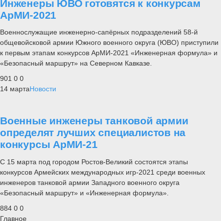
Инженеры ЮВО готовятся к конкурсам
АрМИ-2021
Военнослужащие инженерно-сапёрных подразделений 58-й
общевойсковой армии Южного военного округа (ЮВО) приступили
к первым этапам конкурсов АрМИ-2021 «Инженерная формула» и
«Безопасный маршрут» на Северном Кавказе.
901
0
0
14 марта
Новости
Военные инженеры танковой армии
определят лучших специалистов на
конкурсы АрМИ-21
С 15 марта под городом Ростов-Великий состоятся этапы
конкурсов Армейских международных игр-2021 среди военных
инженеров танковой армии Западного военного округа
«Безопасный маршрут» и «Инженерная формула».
884
0
0
Главное