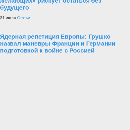
желающих» рискует остаться без
будущего
31 июля
Статьи
Ядерная репетиция Европы: Грушко
назвал маневры Франции и Германии
подготовкой к войне с Россией