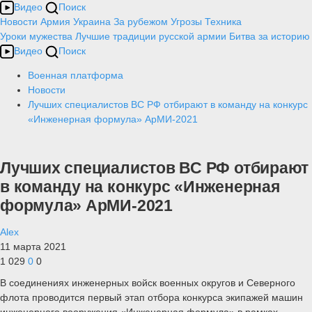
Видео
Поиск
Новости
Армия
Украина
За рубежом
Угрозы
Техника
Уроки мужества
Лучшие традиции русской армии
Битва за историю
Видео
Поиск
Военная платформа
Новости
Лучших специалистов ВС РФ отбирают в команду на конкурс
«Инженерная формула» АрМИ-2021
Лучших специалистов ВС РФ отбирают
в команду на конкурс «Инженерная
формула» АрМИ-2021
Alex
11 марта 2021
1 029
0
0
В соединениях инженерных войск военных округов и Северного
флота проводится первый этап отбора конкурса экипажей машин
инженерного вооружения «Инженерная формула» в рамках