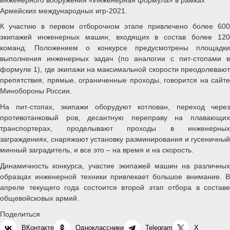
Армейских международных игр-2021.
К участию в первом отборочном этапе привлечено более 600
экипажей инженерных машин, входящих в состав более 120
команд. Положением о конкурсе предусмотрены площадки
выполнения инженерных задач (по аналогии с пит-стопами в
формуле 1), где экипажи на максимальной скорости преодолевают
препятствия, прямые, ограниченные проходы, говорится на сайте
Минобороны России.
На пит-стопах, экипажи оборудуют котлован, переход через
противотанковый ров, десантную переправу на плавающих
транспортерах, проделывают проходы в инженерных
заграждениях, снаряжают установку разминирования и гусеничный
минный заградитель, и все это – на время и на скорость.
Динамичность конкурса, участие экипажей машин на различных
образцах инженерной техники привлекает большое внимание. В
апреле текущего года состоится второй этап отбора в составе
общевойсковых армий.
Поделиться
ВКонтакте
Одноклассники
Telegram
X