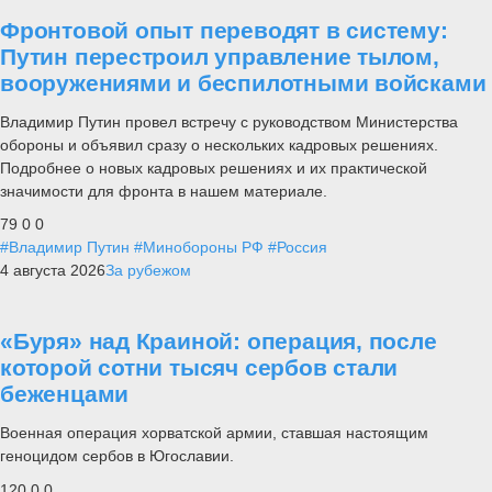
Фронтовой опыт переводят в систему:
Путин перестроил управление тылом,
вооружениями и беспилотными войсками
Владимир Путин провел встречу с руководством Министерства
обороны и объявил сразу о нескольких кадровых решениях.
Подробнее о новых кадровых решениях и их практической
значимости для фронта в нашем материале.
79
0
0
#Владимир Путин
#Минобороны РФ
#Россия
4 августа 2026
За рубежом
«Буря» над Краиной: операция, после
которой сотни тысяч сербов стали
беженцами
Военная операция хорватской армии, ставшая настоящим
геноцидом сербов в Югославии.
120
0
0