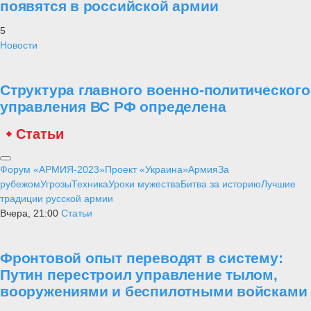
появятся в российской армии
5
Новости
Структура главного военно-политического
управления ВС РФ определена
Статьи
Форум «АРМИЯ-2023»
Проект «Украина»
Армия
За
рубежом
Угрозы
Техника
Уроки мужества
Битва за историю
Лучшие
традиции русской армии
Вчера, 21:00
Статьи
Фронтовой опыт переводят в систему:
Путин перестроил управление тылом,
вооружениями и беспилотными войсками