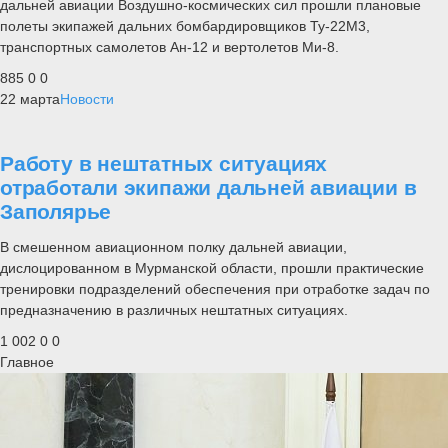
дальней авиации Воздушно-космических сил прошли плановые
полеты экипажей дальних бомбардировщиков Ту-22М3,
транспортных самолетов Ан-12 и вертолетов Ми-8.
885
0
0
22 марта
Новости
Работу в нештатных ситуациях
отработали экипажи дальней авиации в
Заполярье
В смешенном авиационном полку дальней авиации,
дислоцированном в Мурманской области, прошли практические
тренировки подразделений обеспечения при отработке задач по
предназначению в различных нештатных ситуациях.
1 002
0
0
Главное