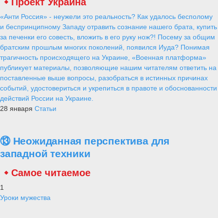
Проект Украина
«Анти Россия» - неужели это реальность? Как удалось бесполому
и беспринципному Западу отравить сознание нашего брата, купить
за печенки его совесть, вложить в его руку нож?! Посему за общим
братским прошлым многих поколений, появился Иуда? Понимая
трагичность происходящего на Украине, «Военная платформа»
публикует материалы, позволяющие нашим читателям ответить на
поставленные выше вопросы, разобраться в истинных причинах
событий, удостовериться и укрепиться в правоте и обоснованности
действий России на Украине.
28 января
Статьи
⑬ Неожиданная перспектива для
западной техники
Самое читаемое
1
Уроки мужества