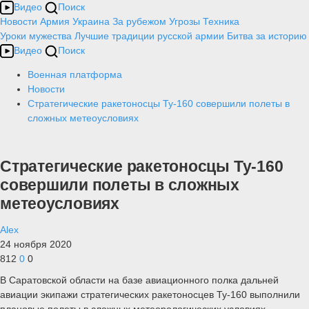
Видео
Поиск
Новости
Армия
Украина
За рубежом
Угрозы
Техника
Уроки мужества
Лучшие традиции русской армии
Битва за историю
Видео
Поиск
Военная платформа
Новости
Стратегические ракетоносцы Ту-160 совершили полеты в
сложных метеоусловиях
Стратегические ракетоносцы Ту-160
совершили полеты в сложных
метеоусловиях
Alex
24 ноября 2020
812
0
0
В Саратовской области на базе авиационного полка дальней
авиации экипажи стратегических ракетоносцев Ту-160 выполнили
плановые полеты в сложных метеорологических условиях.