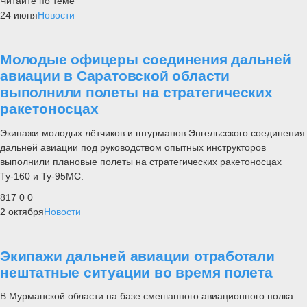
Читайте по теме
24 июня
Новости
Молодые офицеры соединения дальней
авиации в Саратовской области
выполнили полеты на стратегических
ракетоносцах
Экипажи молодых лётчиков и штурманов Энгельсского соединения
дальней авиации под руководством опытных инструкторов
выполнили плановые полеты на стратегических ракетоносцах
Ту-160 и Ту-95МС.
817
0
0
2 октября
Новости
Экипажи дальней авиации отработали
нештатные ситуации во время полета
В Мурманской области на базе смешанного авиационного полка