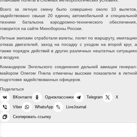
Всего за летную смену было совершено около 10 вылетов,
задействовано свыше 20 единиц автомобильной и специальной
техники батальона аэродромно-технического обеспечения,
говорится на сайте Минобороны России.
Летные экипажи отработали взлеты, полет по маршруту, имитацию
отказа двигателей, заход на посадку с уходом на второй круг, а
также порядок действий в других различных нештатных ситуациях
в воздухе.
Командиром Энгельского соединения дальней авиации генерал-
майором Олегом Пчела отмечены высокие показатели в летной
подготовке задействованных офицеров.
Поделиться
ВКонтакте
Одноклассники
Telegram
X
Viber
WhatsApp
LiveJournal
Скопировать ссылку