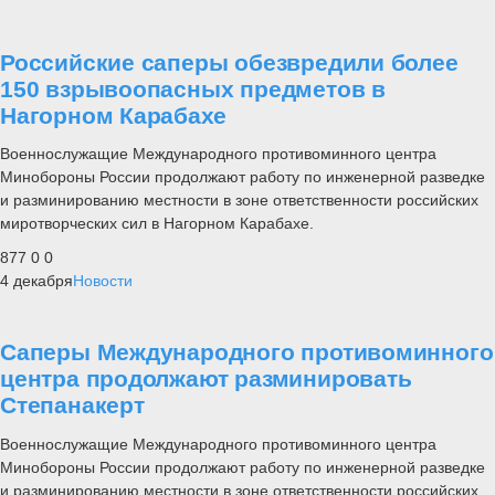
Российские саперы обезвредили более
150 взрывоопасных предметов в
Нагорном Карабахе
Военнослужащие Международного противоминного центра
Минобороны России продолжают работу по инженерной разведке
и разминированию местности в зоне ответственности российских
миротворческих сил в Нагорном Карабахе.
877
0
0
4 декабря
Новости
Саперы Международного противоминного
центра продолжают разминировать
Степанакерт
Военнослужащие Международного противоминного центра
Минобороны России продолжают работу по инженерной разведке
и разминированию местности в зоне ответственности российских