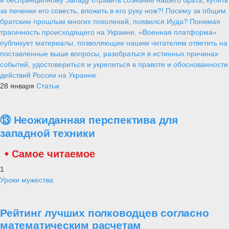
и беспринципному Западу отравить сознание нашего брата, купить
за печенки его совесть, вложить в его руку нож?! Посему за общим
братским прошлым многих поколений, появился Иуда? Понимая
трагичность происходящего на Украине, «Военная платформа»
публикует материалы, позволяющие нашим читателям ответить на
поставленные выше вопросы, разобраться в истинных причинах
событий, удостовериться и укрепиться в правоте и обоснованности
действий России на Украине.
28 января
Статьи
⑬ Неожиданная перспектива для
западной техники
Самое читаемое
1
Уроки мужества
Рейтинг лучших полководцев согласно
математическим расчетам