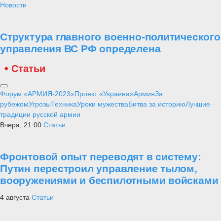
Новости
Структура главного военно-политического
управления ВС РФ определена
Статьи
Форум «АРМИЯ-2023»
Проект «Украина»
Армия
За
рубежом
Угрозы
Техника
Уроки мужества
Битва за историю
Лучшие
традиции русской армии
Вчера, 21:00
Статьи
Фронтовой опыт переводят в систему:
Путин перестроил управление тылом,
вооружениями и беспилотными войсками
4 августа
Статьи