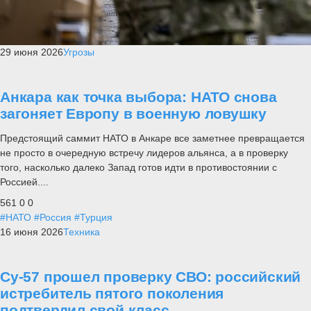
29 июня 2026
Угрозы
Анкара как точка выбора: НАТО снова
загоняет Европу в военную ловушку
Предстоящий саммит НАТО в Анкаре все заметнее превращается
не просто в очередную встречу лидеров альянса, а в проверку
того, насколько далеко Запад готов идти в противостоянии с
Россией....
561
0
0
#НАТО
#Россия
#Турция
16 июня 2026
Техника
Су-57 прошел проверку СВО: российский
истребитель пятого поколения
подтвердил свой класс