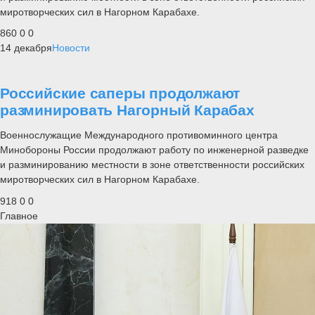
миротворческих сил в Нагорном Карабахе.
860
0
0
14 декабря
Новости
Российские саперы продолжают
разминировать Нагорный Карабах
Военнослужащие Международного противоминного центра
Минобороны России продолжают работу по инженерной разведке
и разминированию местности в зоне ответственности российских
миротворческих сил в Нагорном Карабахе.
918
0
0
Главное