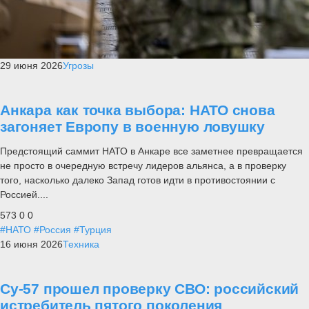
29 июня 2026
Угрозы
Анкара как точка выбора: НАТО снова
загоняет Европу в военную ловушку
Предстоящий саммит НАТО в Анкаре все заметнее превращается
не просто в очередную встречу лидеров альянса, а в проверку
того, насколько далеко Запад готов идти в противостоянии с
Россией....
573
0
0
#НАТО
#Россия
#Турция
16 июня 2026
Техника
Су-57 прошел проверку СВО: российский
истребитель пятого поколения