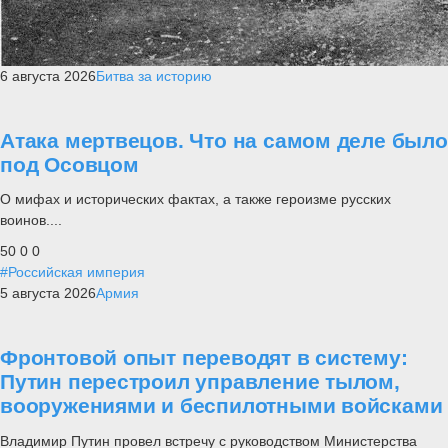
6 августа 2026
Битва за историю
Атака мертвецов. Что на самом деле было
под Осовцом
О мифах и исторических фактах, а также героизме русских
воинов....
50
0
0
#Российская империя
5 августа 2026
Армия
Фронтовой опыт переводят в систему:
Путин перестроил управление тылом,
вооружениями и беспилотными войсками
Владимир Путин провел встречу с руководством Министерства