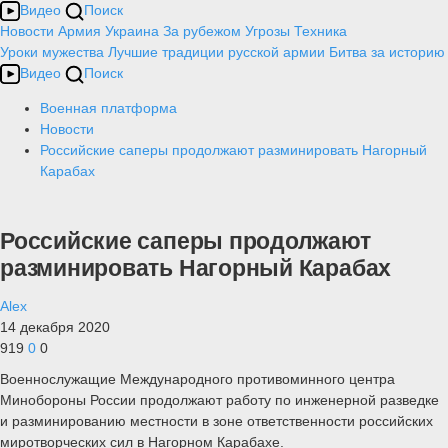
Видео
Поиск
Новости
Армия
Украина
За рубежом
Угрозы
Техника
Уроки мужества
Лучшие традиции русской армии
Битва за историю
Видео
Поиск
Военная платформа
Новости
Российские саперы продолжают разминировать Нагорный
Карабах
Российские саперы продолжают
разминировать Нагорный Карабах
Alex
14 декабря 2020
919
0
0
Военнослужащие Международного противоминного центра
Минобороны России продолжают работу по инженерной разведке
и разминированию местности в зоне ответственности российских
миротворческих сил в Нагорном Карабахе.