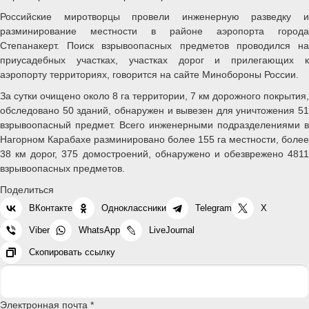
Российские миротворцы провели инженерную разведку и
разминирование местности в районе аэропорта города
Степанакерт. Поиск взрывоопасных предметов проводился на
приусадебных участках, участках дорог и прилегающих к
аэропорту территориях, говорится на сайте Минобороны России.
За сутки очищено около 8 га территории, 7 км дорожного покрытия,
обследовано 50 зданий, обнаружен и вывезен для уничтожения 51
взрывоопасный предмет. Всего инженерными подразделениями в
Нагорном Карабахе разминировано более 155 га местности, более
38 км дорог, 375 домостроений, обнаружено и обезврежено 4811
взрывоопасных предметов.
Поделиться
ВКонтакте
Одноклассники
Telegram
X
Viber
WhatsApp
LiveJournal
Скопировать ссылку
Электронная почта *