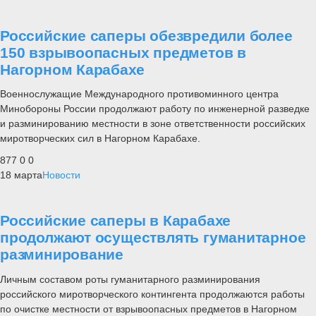
Российские саперы обезвредили более
150 взрывоопасных предметов в
Нагорном Карабахе
Военнослужащие Международного противоминного центра
Минобороны России продолжают работу по инженерной разведке
и разминированию местности в зоне ответственности российских
миротворческих сил в Нагорном Карабахе.
877
0
0
18 марта
Новости
Российские саперы в Карабахе
продолжают осуществлять гуманитарное
разминирование
Личным составом роты гуманитарного разминирования
российского миротворческого контингента продолжаются работы
по очистке местности от взрывоопасных предметов в Нагорном