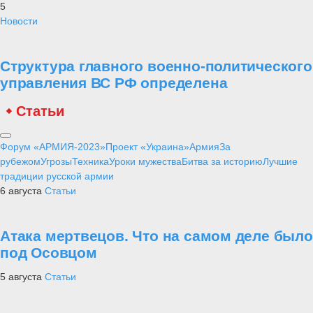
5
Новости
Структура главного военно-политического
управления ВС РФ определена
Статьи
Форум «АРМИЯ-2023»
Проект «Украина»
Армия
За
рубежом
Угрозы
Техника
Уроки мужества
Битва за историю
Лучшие
традиции русской армии
6 августа
Статьи
Атака мертвецов. Что на самом деле было
под Осовцом
5 августа
Статьи