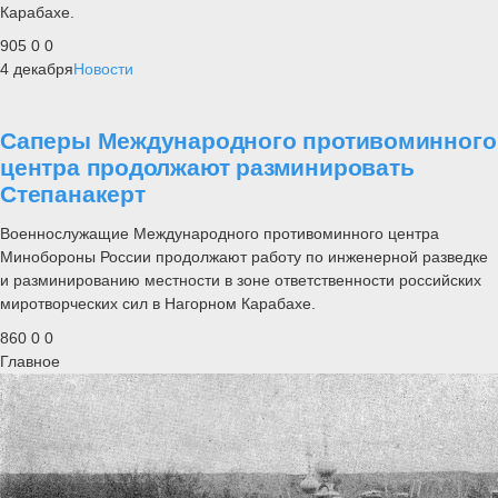
Карабахе.
905
0
0
4 декабря
Новости
Саперы Международного противоминного
центра продолжают разминировать
Степанакерт
Военнослужащие Международного противоминного центра
Минобороны России продолжают работу по инженерной разведке
и разминированию местности в зоне ответственности российских
миротворческих сил в Нагорном Карабахе.
860
0
0
Главное