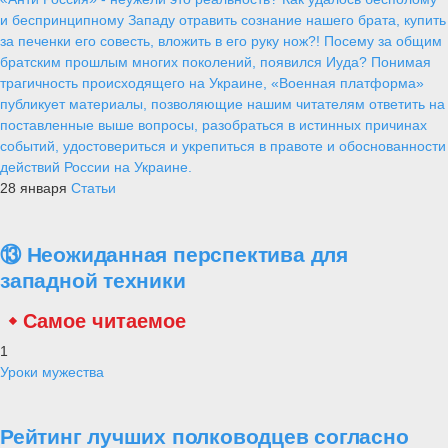
и беспринципному Западу отравить сознание нашего брата, купить
за печенки его совесть, вложить в его руку нож?! Посему за общим
братским прошлым многих поколений, появился Иуда? Понимая
трагичность происходящего на Украине, «Военная платформа»
публикует материалы, позволяющие нашим читателям ответить на
поставленные выше вопросы, разобраться в истинных причинах
событий, удостовериться и укрепиться в правоте и обоснованности
действий России на Украине.
28 января
Статьи
⑬ Неожиданная перспектива для
западной техники
Самое читаемое
1
Уроки мужества
Рейтинг лучших полководцев согласно