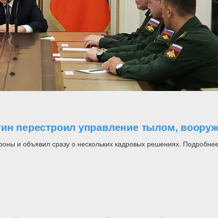
утин перестроил управление тылом, воор
роны и объявил сразу о нескольких кадровых решениях. Подробнее