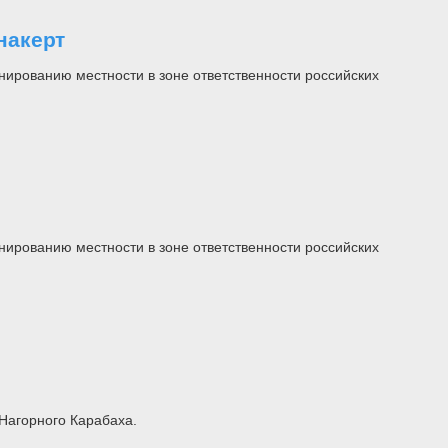
накерт
рованию местности в зоне ответственности российских
рованию местности в зоне ответственности российских
Нагорного Карабаха.