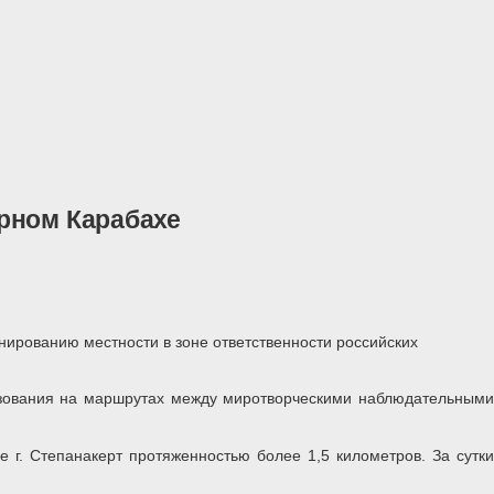
рном Карабахе
рованию местности в зоне ответственности российских
ьзования на маршрутах между миротворческими наблюдательными
 г. Степанакерт протяженностью более 1,5 километров. За сутки