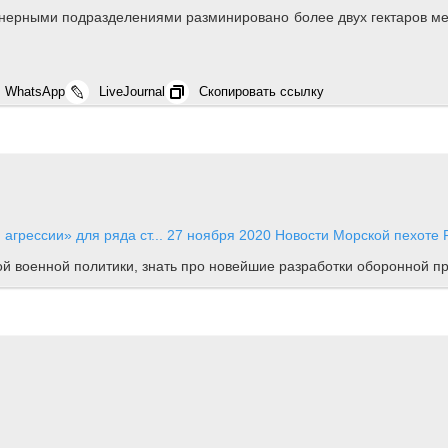
нерными подразделениями разминировано более двух гектаров мес
WhatsApp
LiveJournal
Скопировать ссылку
агрессии» для ряда ст...
27 ноября 2020
Новости
Морской пехоте Р
ной военной политики, знать про новейшие разработки оборонной