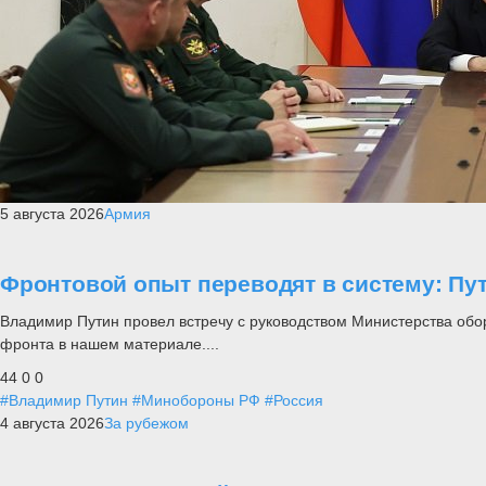
5 августа 2026
Армия
Фронтовой опыт переводят в систему: П
Владимир Путин провел встречу с руководством Министерства обо
фронта в нашем материале....
44
0
0
#Владимир Путин
#Минобороны РФ
#Россия
4 августа 2026
За рубежом