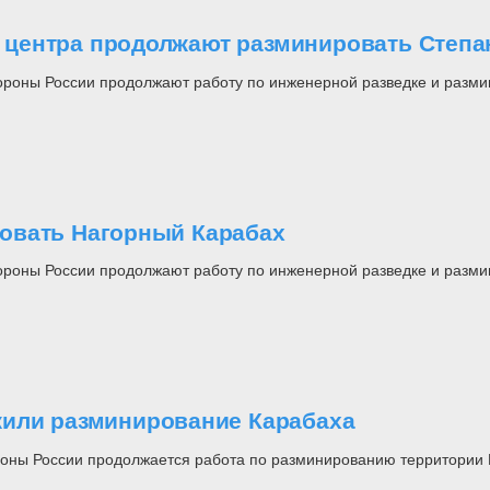
центра продолжают разминировать Степа
ны России продолжают работу по инженерной разведке и размини
овать Нагорный Карабах
ны России продолжают работу по инженерной разведке и размини
жили разминирование Карабаха
ны России продолжается работа по разминированию территории 