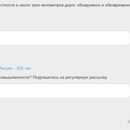
тности и около трех километров дорог, обнаружено и обезврежено
оссии – 315 лет
 промышленности? Подпишитесь на регулярную рассылку
0