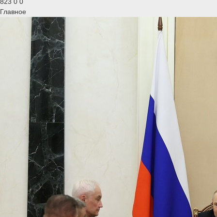
823
0
0
Главное