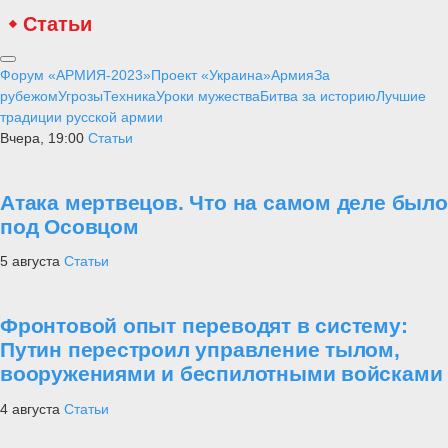
Статьи
Форум «АРМИЯ-2023»
Проект «Украина»
Армия
За
рубежом
Угрозы
Техника
Уроки мужества
Битва за историю
Лучшие
традиции русской армии
Вчера, 19:00
Статьи
Атака мертвецов. Что на самом деле было
под Осовцом
5 августа
Статьи
Фронтовой опыт переводят в систему:
Путин перестроил управление тылом,
вооружениями и беспилотными войсками
4 августа
Статьи