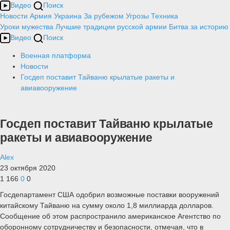
Видео
Поиск
Новости
Армия
Украина
За рубежом
Угрозы
Техника
Уроки мужества
Лучшие традиции русской армии
Битва за историю
Видео
Поиск
Военная платформа
Новости
Госдеп поставит Тайваню крылатые ракеты и
авиавооружение
Госдеп поставит Тайваню крылатые
ракеты и авиавооружение
Alex
23 октября 2020
1 166
0
0
Госдепартамент США одобрил возможные поставки вооружений
китайскому Тайваню на сумму около 1,8 миллиарда долларов.
Сообщение об этом распространило американское Агентство по
оборонному сотрудничеству и безопасности, отмечая, что в