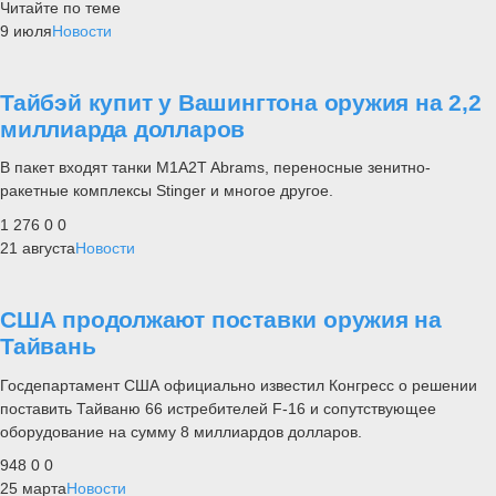
Читайте по теме
9 июля
Новости
Тайбэй купит у Вашингтона оружия на 2,2
миллиарда долларов
В пакет входят танки M1A2T Abrams, переносные зенитно-
ракетные комплексы Stinger и многое другое.
1 276
0
0
21 августа
Новости
США продолжают поставки оружия на
Тайвань
Госдепартамент США официально известил Конгресс о решении
поставить Тайваню 66 истребителей F-16 и сопутствующее
оборудование на сумму 8 миллиардов долларов.
948
0
0
25 марта
Новости