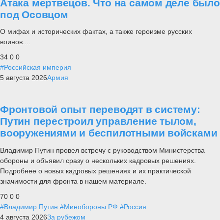
Атака мертвецов. Что на самом деле было
под Осовцом
О мифах и исторических фактах, а также героизме русских
воинов....
34
0
0
#Российская империя
5 августа 2026
Армия
Фронтовой опыт переводят в систему:
Путин перестроил управление тылом,
вооружениями и беспилотными войсками
Владимир Путин провел встречу с руководством Министерства
обороны и объявил сразу о нескольких кадровых решениях.
Подробнее о новых кадровых решениях и их практической
значимости для фронта в нашем материале.
70
0
0
#Владимир Путин
#Минобороны РФ
#Россия
4 августа 2026
За рубежом