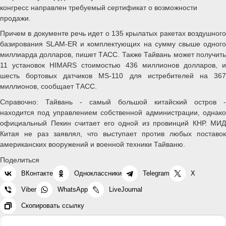
конгресс направлен требуемый сертификат о возможности
продажи.
Причем в документе речь идет о 135 крылатых ракетах воздушного
базирования SLAM-ER и комплектующих на сумму свыше одного
миллиарда долларов, пишет ТАСС. Также Тайвань может получить
11 установок HIMARS стоимостью 436 миллионов долларов, и
шесть бортовых датчиков MS-110 для истребителей на 367
миллионов, сообщает ТАСС.
Справочно: Тайвань - самый большой китайский остров -
находится под управлением собственной администрации, однако
официальный Пекин считает его одной из провинций КНР. МИД
Китая не раз заявлял, что выступает против любых поставок
американских вооружений и военной техники Тайваню.
Поделиться
ВКонтакте
Одноклассники
Telegram
X
Viber
WhatsApp
LiveJournal
Скопировать ссылку