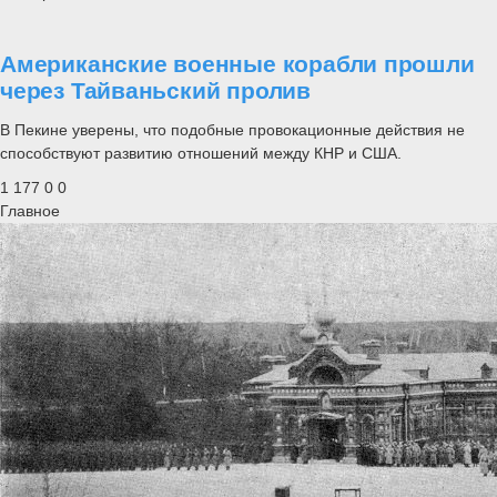
Американские военные корабли прошли
через Тайваньский пролив
В Пекине уверены, что подобные провокационные действия не
способствуют развитию отношений между КНР и США.
1 177
0
0
Главное