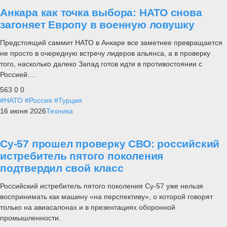
Анкара как точка выбора: НАТО снова
загоняет Европу в военную ловушку
Предстоящий саммит НАТО в Анкаре все заметнее превращается
не просто в очередную встречу лидеров альянса, а в проверку
того, насколько далеко Запад готов идти в противостоянии с
Россией....
563
0
0
#НАТО
#Россия
#Турция
16 июня 2026
Техника
Су-57 прошел проверку СВО: российский
истребитель пятого поколения
подтвердил свой класс
Российский истребитель пятого поколения Су-57 уже нельзя
воспринимать как машину «на перспективу», о которой говорят
только на авиасалонах и в презентациях оборонной
промышленности.