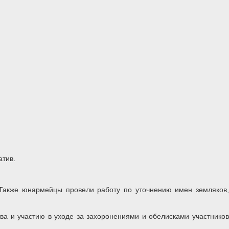
атив.
 Также юнармейцы провели работу по уточнению имен земляков,
а и участию в уходе за захоронениями и обелисками участников