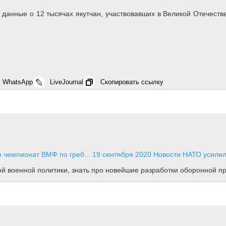
данные о 12 тысячах якутчан, участвовавших в Великой Отечеств
WhatsApp
LiveJournal
Скопировать ссылку
я чемпионат ВМФ по греб...
19 сентября 2020
Новости
НАТО усилил
ной военной политики, знать про новейшие разработки оборонной