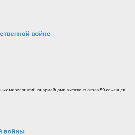
ественной войне
енных мероприятий юнармейцами высажено около 50 саженцев
й войны