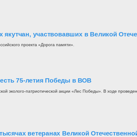
х якутчан, участвовавших в Великой Отеч
ссийского проекта «Дорога памяти».
есть 75-летия Победы в ВОВ
кой эколого-патриотической акции «Лес Победы». В ходе провед
 тысячах ветеранах Великой Отечественно