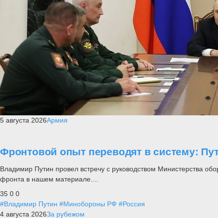
5 августа 2026
Армия
Фронтовой опыт переводят в систему: П
Владимир Путин провел встречу с руководством Министерства обо
фронта в нашем материале....
35
0
0
#Владимир Путин
#Минобороны РФ
#Россия
4 августа 2026
За рубежом