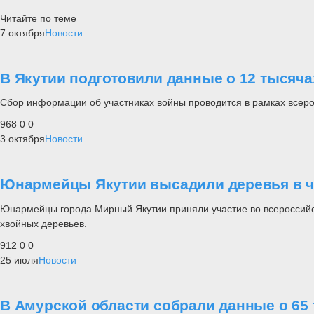
Читайте по теме
7 октября
Новости
В Якутии подготовили данные о 12 тысяча
Сбор информации об участниках войны проводится в рамках всеро
968
0
0
3 октября
Новости
Юнармейцы Якутии высадили деревья в ч
Юнармейцы города Мирный Якутии приняли участие во всероссийс
хвойных деревьев.
912
0
0
25 июля
Новости
В Амурской области собрали данные о 65