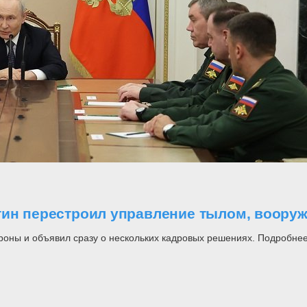
утин перестроил управление тылом, воор
роны и объявил сразу о нескольких кадровых решениях. Подробнее