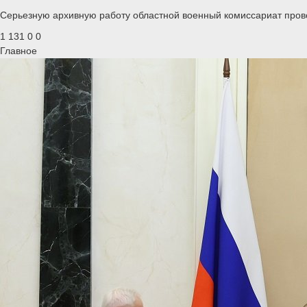
Серьезную архивную работу областной военный комиссариат прово
1 131
0
0
Главное