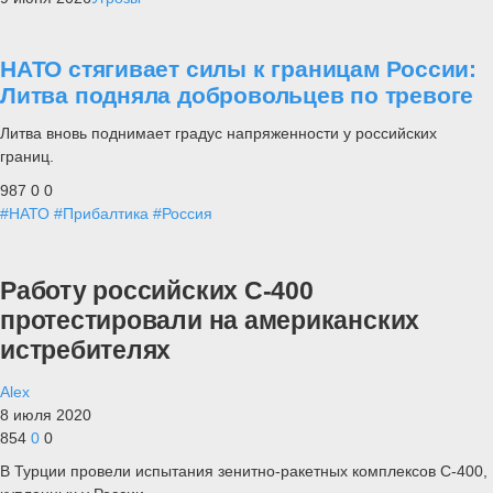
НАТО стягивает силы к границам России:
Литва подняла добровольцев по тревоге
Литва вновь поднимает градус напряженности у российских
границ.
987
0
0
#НАТО
#Прибалтика
#Россия
Работу российских С-400
протестировали на американских
истребителях
Alex
8 июля 2020
854
0
0
В Турции провели испытания зенитно-ракетных комплексов С-400,