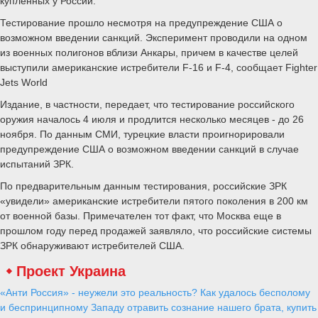
купленных у России.
Тестирование прошло несмотря на предупреждение США о
возможном введении санкций. Эксперимент проводили на одном
из военных полигонов вблизи Анкары, причем в качестве целей
выступили американские истребители F-16 и F-4, сообщает Fighter
Jets World
Издание, в частности, передает, что тестирование российского
оружия началось 4 июля и продлится несколько месяцев - до 26
ноября. По данным СМИ, турецкие власти проигнорировали
предупреждение США о возможном введении санкций в случае
испытаний ЗРК.
По предварительным данным тестирования, российские ЗРК
«увидели» американские истребители пятого поколения в 200 км
от военной базы. Примечателен тот факт, что Москва еще в
прошлом году перед продажей заявляло, что российские системы
ЗРК обнаруживают истребителей США.
Проект Украина
«Анти Россия» - неужели это реальность? Как удалось бесполому
и беспринципному Западу отравить сознание нашего брата, купить