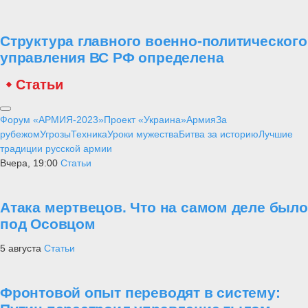
Структура главного военно-политического
управления ВС РФ определена
Статьи
Форум «АРМИЯ-2023»
Проект «Украина»
Армия
За
рубежом
Угрозы
Техника
Уроки мужества
Битва за историю
Лучшие
традиции русской армии
Вчера, 19:00
Статьи
Атака мертвецов. Что на самом деле было
под Осовцом
5 августа
Статьи
Фронтовой опыт переводят в систему: