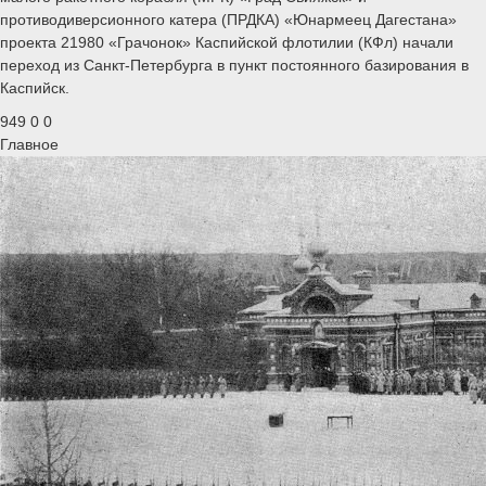
противодиверсионного катера (ПРДКА) «Юнармеец Дагестана»
проекта 21980 «Грачонок» Каспийской флотилии (КФл) начали
переход из Санкт-Петербурга в пункт постоянного базирования в
Каспийск.
949
0
0
Главное