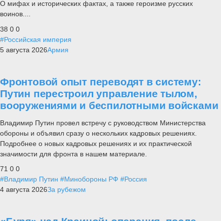
О мифах и исторических фактах, а также героизме русских
воинов....
38
0
0
#Российская империя
5 августа 2026
Армия
Фронтовой опыт переводят в систему:
Путин перестроил управление тылом,
вооружениями и беспилотными войсками
Владимир Путин провел встречу с руководством Министерства
обороны и объявил сразу о нескольких кадровых решениях.
Подробнее о новых кадровых решениях и их практической
значимости для фронта в нашем материале.
71
0
0
#Владимир Путин
#Минобороны РФ
#Россия
4 августа 2026
За рубежом