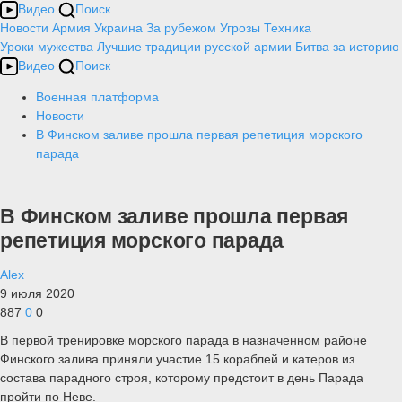
Видео
Поиск
Новости
Армия
Украина
За рубежом
Угрозы
Техника
Уроки мужества
Лучшие традиции русской армии
Битва за историю
Видео
Поиск
Военная платформа
Новости
В Финском заливе прошла первая репетиция морского
парада
В Финском заливе прошла первая
репетиция морского парада
Alex
9 июля 2020
887
0
0
В первой тренировке морского парада в назначенном районе
Финского залива приняли участие 15 кораблей и катеров из
состава парадного строя, которому предстоит в день Парада
пройти по Неве.