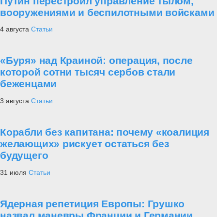
Путин перестроил управление тылом,
вооружениями и беспилотными войсками
4 августа
Статьи
«Буря» над Краиной: операция, после
которой сотни тысяч сербов стали
беженцами
3 августа
Статьи
Корабли без капитана: почему «коалиция
желающих» рискует остаться без
будущего
31 июля
Статьи
Ядерная репетиция Европы: Грушко
назвал маневры Франции и Германии