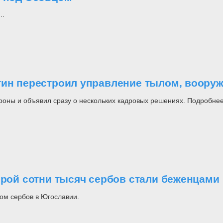
..
утин перестроил управление тылом, воор
роны и объявил сразу о нескольких кадровых решениях. Подробнее
орой сотни тысяч сербов стали беженцами
ом сербов в Югославии.