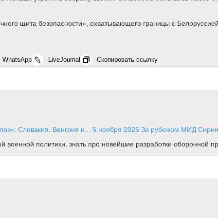
очного щита безопасности», охватывающего границы с Белоруссие
WhatsApp
LiveJournal
Скопировать ссылку
ок»: Словакия, Венгрия и...
5 ноября 2025
За рубежом
МИД Сирии 
ной военной политики, знать про новейшие разработки оборонной