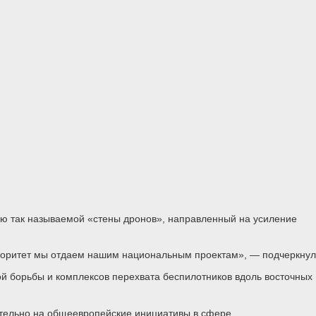
ю так называемой «стены дронов», направленный на усиление
иоритет мы отдаем нашим национальным проектам», — подчеркнул
й борьбы и комплексов перехвата беспилотников вдоль восточных
ительно на общеевропейские инициативы в сфере