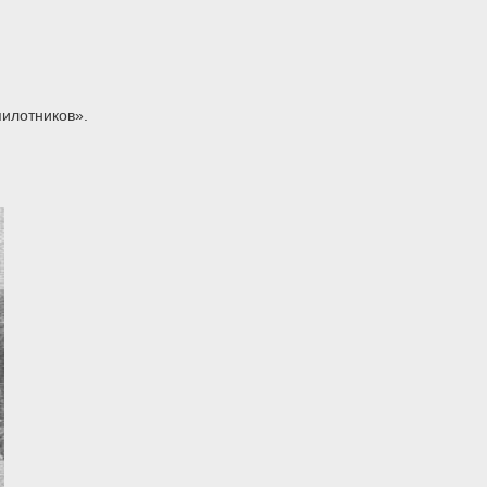
илотников».