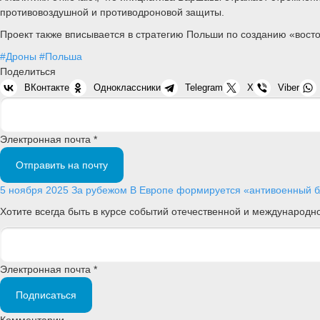
противовоздушной и противодроновой защиты.
Проект также вписывается в стратегию Польши по созданию «вост
#Дроны
#Польша
Поделиться
ВКонтакте
Одноклассники
Telegram
X
Viber
Электронная почта *
Отправить на почту
5 ноября 2025
За рубежом
В Европе формируется «антивоенный бл
Хотите всегда быть в курсе событий отечественной и международ
Электронная почта *
Подписаться