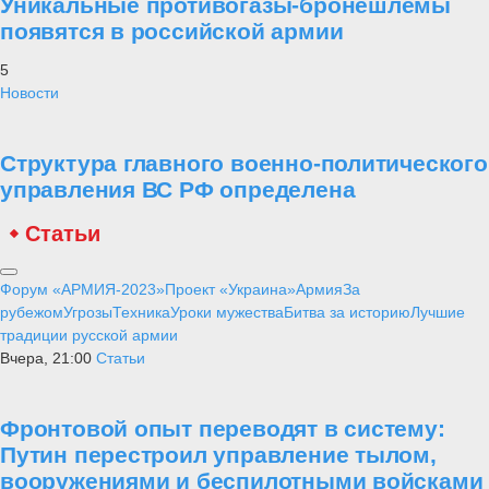
Уникальные противогазы-бронешлемы
появятся в российской армии
5
Новости
Структура главного военно-политического
управления ВС РФ определена
Статьи
Форум «АРМИЯ-2023»
Проект «Украина»
Армия
За
рубежом
Угрозы
Техника
Уроки мужества
Битва за историю
Лучшие
традиции русской армии
Вчера, 21:00
Статьи
Фронтовой опыт переводят в систему:
Путин перестроил управление тылом,
вооружениями и беспилотными войсками