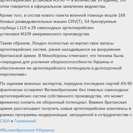
этом говорится в официальном заявлении ведомства.
Кроме того, в состав нового пакета военной помощи вошли 168
боевых разведывательных машин CRV(T), 54 буксируемые
гаубицы L119 и 28 самоходных артиллерийских
установок M109 американского производства.
Таким образом, Лондон полностью исчерпал свои запасы
артиллерийских систем, ранее находившихся на вооружении
британской армии. В Минобороны отмечают, что техника была
«передана для усиления обороноспособности Украины и
обеспечения ее артиллерийского потенциала в долгосрочной
перспективе».
По оценкам военных экспертов, передача последних партий AS-90
фактически оставляет Великобританию без тяжелых самоходных
артиллерийских систем собственного производства, что может
временно снизить ее оборонный потенциал. Взамен британская
армия рассчитывает получить новые артиллерийские комплексы в
рамках программы модернизации, запущенной в сотрудничестве с
США
и
Германией
.
#Великобритания
#Украина