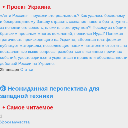
Проект Украина
«Анти Россия» - неужели это реальность? Как удалось бесполому
и беспринципному Западу отравить сознание нашего брата, купить
за печенки его совесть, вложить в его руку нож?! Посему за общим
братским прошлым многих поколений, появился Иуда? Понимая
трагичность происходящего на Украине, «Военная платформа»
публикует материалы, позволяющие нашим читателям ответить на
поставленные выше вопросы, разобраться в истинных причинах
событий, удостовериться и укрепиться в правоте и обоснованности
действий России на Украине.
28 января
Статьи
⑬ Неожиданная перспектива для
западной техники
Самое читаемое
1
Уроки мужества