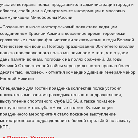
участие ветераны полка, представители администрации города и
области, сообщили в Департаменте информации и массовых
коммуникаций Минобороны России.
«Созданная в июле мотострелковый полк стала ведущим
соединением Красной Армии в довоенное время, героически
сражалась с немецко-фашистскими захватчиками в годы Великой
Отечественной войны. Поэтому празднование 80-летнего юбилея
нашего прославленного полка мы начинаем с того, что отдаем
дань памяти воинам, погибших на полях сражений. За годы
Великой Отечественной войны через ряды полка прошло более
десяти тыс. человек», - отметил командир дивизии генерал-майор
Евгений Никитин.
Специально для гостей праздника коллектив полка устроил
показательные занятия разведывательного подразделения,
выступление спортивного клуба ЦСКА, а также показное
выступление мотоклуба «Ночные волки». Кульминации
праздничного мероприятия стало показное выступление
мотострелкового подразделения с боевой стрельбой по захвату
КПП.
Проект Украина