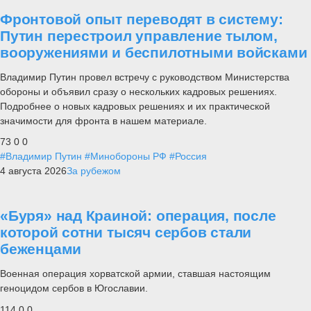
Фронтовой опыт переводят в систему:
Путин перестроил управление тылом,
вооружениями и беспилотными войсками
Владимир Путин провел встречу с руководством Министерства
обороны и объявил сразу о нескольких кадровых решениях.
Подробнее о новых кадровых решениях и их практической
значимости для фронта в нашем материале.
73
0
0
#Владимир Путин
#Минобороны РФ
#Россия
4 августа 2026
За рубежом
«Буря» над Краиной: операция, после
которой сотни тысяч сербов стали
беженцами
Военная операция хорватской армии, ставшая настоящим
геноцидом сербов в Югославии.
114
0
0