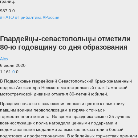
границ.
987
0
0
#НАТО
#Прибалтика
#Россия
Гвардейцы-севастопольцы отметили
80-ю годовщину со дня образования
Alex
6 июля 2020
1 161
0
0
В Подмосковье гвардейский Севастопольский Краснознаменный
ордена Александра Невского мотострелковый полк Таманской
мотострелковой дивизии отметил 80-летний юбилей.
Праздник начался с возложения венков и цветов к памятнику
павшим воинам первополковцам в горячих точках и
торжественного митинга. Во время праздника свыше 35 лучших
военнослужащих полка наградили ценными подарками и
ведомственными медалями за высокие показатели в боевой
подготовке и профессионализм. В юбилейных торжествах приняли