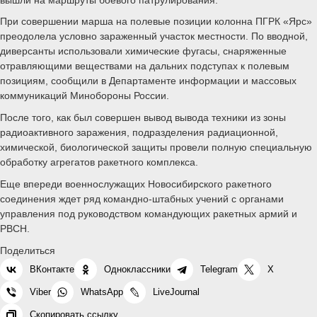
При совершении марша на полевые позиции колонна ПГРК «Ярс»
преодолела условно зараженный участок местности. По вводной,
диверсанты использовали химические фугасы, снаряженные
отравляющими веществами на дальних подступах к полевым
позициям, сообщили в Департаменте информации и массовых
коммуникаций Минобороны России.
После того, как был совершен вывод вывода техники из зоны
радиоактивного заражения, подразделения радиационной,
химической, биологической защиты провели полную специальную
обработку агрегатов ракетного комплекса.
Еще впереди военнослужащих Новосибирского ракетного
соединения ждет ряд командно-штабных учений с органами
управления под руководством командующих ракетных армий и
РВСН.
Поделиться
ВКонтакте
Одноклассники
Telegram
X
Viber
WhatsApp
LiveJournal
Скопировать ссылку