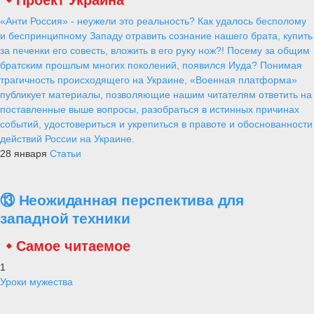
«Анти Россия» - неужели это реальность? Как удалось бесполому
и беспринципному Западу отравить сознание нашего брата, купить
за печенки его совесть, вложить в его руку нож?! Посему за общим
братским прошлым многих поколений, появился Иуда? Понимая
трагичность происходящего на Украине, «Военная платформа»
публикует материалы, позволяющие нашим читателям ответить на
поставленные выше вопросы, разобраться в истинных причинах
событий, удостовериться и укрепиться в правоте и обоснованности
действий России на Украине.
28 января
Статьи
⑬ Неожиданная перспектива для
западной техники
Самое читаемое
1
Уроки мужества