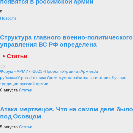
появятся в российской армии
5
Новости
Структура главного военно-политического
управления ВС РФ определена
Статьи
Форум «АРМИЯ-2023»
Проект «Украина»
Армия
За
рубежом
Угрозы
Техника
Уроки мужества
Битва за историю
Лучшие
традиции русской армии
6 августа
Статьи
Атака мертвецов. Что на самом деле было
под Осовцом
5 августа
Статьи