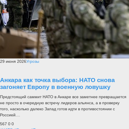
29 июня 2026
Угрозы
Анкара как точка выбора: НАТО снова
загоняет Европу в военную ловушку
Предстоящий саммит НАТО в Анкаре все заметнее превращается
не просто в очередную встречу лидеров альянса, а в проверку
того, насколько далеко Запад готов идти в противостоянии с
Россией....
567
0
0