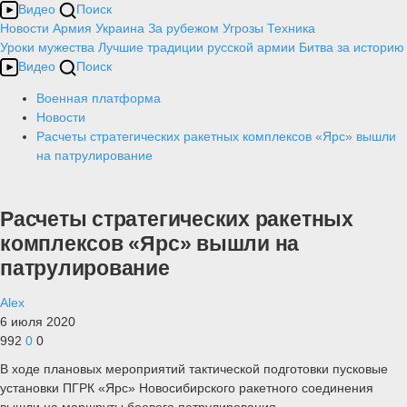
Видео
Поиск
Новости
Армия
Украина
За рубежом
Угрозы
Техника
Уроки мужества
Лучшие традиции русской армии
Битва за историю
Видео
Поиск
Военная платформа
Новости
Расчеты стратегических ракетных комплексов «Ярс» вышли
на патрулирование
Расчеты стратегических ракетных
комплексов «Ярс» вышли на
патрулирование
Alex
6 июля 2020
992
0
0
В ходе плановых мероприятий тактической подготовки пусковые
установки ПГРК «Ярс» Новосибирского ракетного соединения
вышли на маршруты боевого патрулирования.