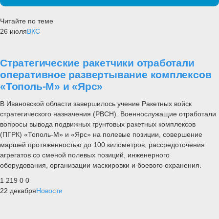
Читайте по теме
26 июля
ВКС
Стратегические ракетчики отработали
оперативное развертывание комплексов
«Тополь-М» и «Ярс»
В Ивановской области завершилось учение Ракетных войск
стратегического назначения (РВСН). Военнослужащие отработали
вопросы вывода подвижных грунтовых ракетных комплексов
(ПГРК) «Тополь-М» и «Ярс» на полевые позиции, совершение
маршей протяженностью до 100 километров, рассредоточения
агрегатов со сменой полевых позиций, инженерного
оборудования, организации маскировки и боевого охранения.
1 219
0
0
22 декабря
Новости