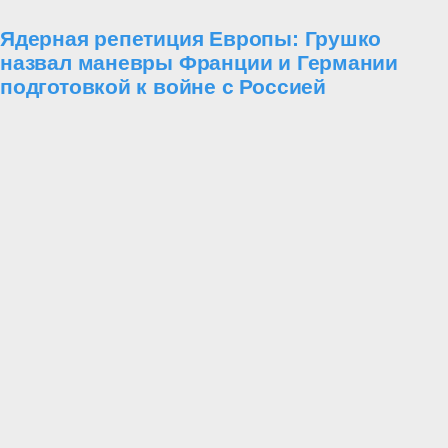
Ядерная репетиция Европы: Грушко
назвал маневры Франции и Германии
подготовкой к войне с Россией