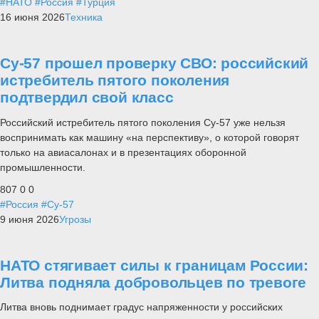
#НАТО
#Россия
#Турция
16 июня 2026
Техника
Су-57 прошел проверку СВО: российский
истребитель пятого поколения
подтвердил свой класс
Российский истребитель пятого поколения Су-57 уже нельзя
воспринимать как машину «на перспективу», о которой говорят
только на авиасалонах и в презентациях оборонной
промышленности.
807
0
0
#Россия
#Су-57
9 июня 2026
Угрозы
НАТО стягивает силы к границам России:
Литва подняла добровольцев по тревоге
Литва вновь поднимает градус напряженности у российских