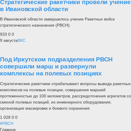
Стратегические ракетчики провели учение
в Ивановской области
В Ивановской области завершилось учение Ракетных войск
стратегического назначения (РВСН).
933
0
0
9 августа
ВКС
Под Иркутском подразделения РВСН
совершили марш и развернули
комплексы на полевых позициях
Стратегические ракетчики отрабатывают вопросы вывода ракетных
комплексов на полевые позиции, совершения маршей
протяженностью до 100 километров, рассредоточения агрегатов со
сменой полевых позиций, их инженерного оборудования,
организации маскировки и боевого охранения.
1 028
0
0
#РВСН
Главное