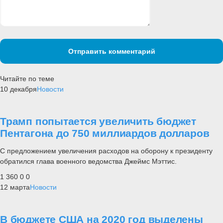
Отправить комментарий
Читайте по теме
10 декабря
Новости
Трамп попытается увеличить бюджет
Пентагона до 750 миллиардов долларов
С предложением увеличения расходов на оборону к президенту
обратился глава военного ведомства Джеймс Мэттис.
1 360
0
0
12 марта
Новости
В бюджете США на 2020 год выделены