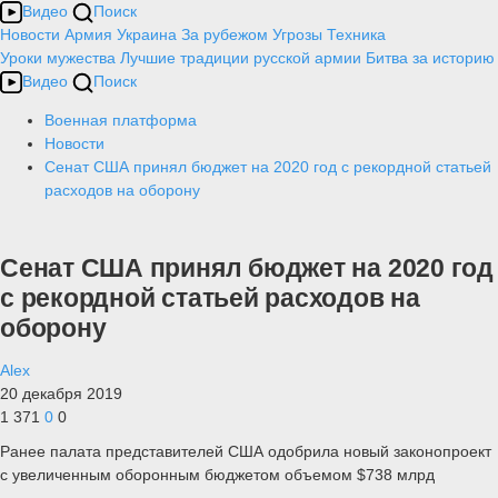
Видео
Поиск
Новости
Армия
Украина
За рубежом
Угрозы
Техника
Уроки мужества
Лучшие традиции русской армии
Битва за историю
Видео
Поиск
Военная платформа
Новости
Сенат США принял бюджет на 2020 год с рекордной статьей
расходов на оборону
Сенат США принял бюджет на 2020 год
с рекордной статьей расходов на
оборону
Alex
20 декабря 2019
1 371
0
0
Ранее палата представителей США одобрила новый законопроект
с увеличенным оборонным бюджетом объемом $738 млрд