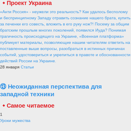
Проект Украина
«Анти Россия» - неужели это реальность? Как удалось бесполому
и беспринципному Западу отравить сознание нашего брата, купить
за печенки его совесть, вложить в его руку нож?! Посему за общим
братским прошлым многих поколений, появился Иуда? Понимая
трагичность происходящего на Украине, «Военная платформа»
публикует материалы, позволяющие нашим читателям ответить на
поставленные выше вопросы, разобраться в истинных причинах
событий, удостовериться и укрепиться в правоте и обоснованности
действий России на Украине.
28 января
Статьи
⑬ Неожиданная перспектива для
западной техники
Самое читаемое
1
Уроки мужества