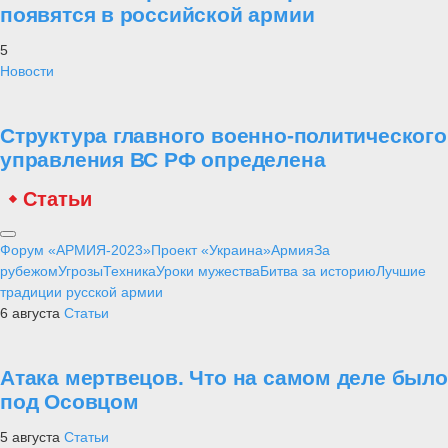
появятся в российской армии
5
Новости
Структура главного военно-политического
управления ВС РФ определена
Статьи
Форум «АРМИЯ-2023»
Проект «Украина»
Армия
За
рубежом
Угрозы
Техника
Уроки мужества
Битва за историю
Лучшие
традиции русской армии
6 августа
Статьи
Атака мертвецов. Что на самом деле было
под Осовцом
5 августа
Статьи