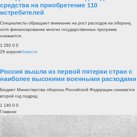
средства на приобретение 110
истребителей
Специалисты обращают внимание на рост расходов на оборону,
хотя финансирование многих государственных программ
снижается.
1 292
0
0
29 апреля
Новости
Россия вышла из первой пятерки стран с
наиболее высокими военными расходами
Бюджет Министерства обороны Российской Федерации снижается
второй год подряд.
1 140
0
0
Главное