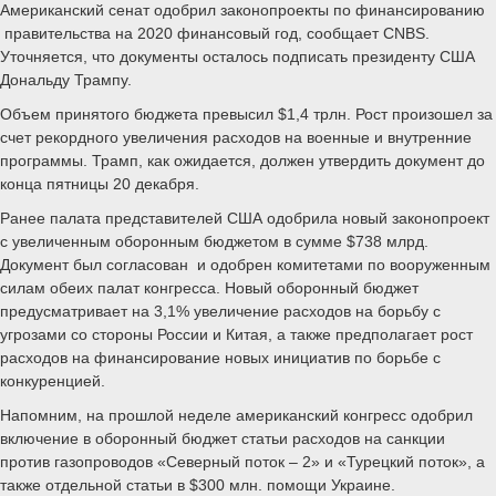
Американский сенат одобрил законопроекты по финансированию
правительства на 2020 финансовый год, сообщает CNBS.
Уточняется, что документы осталось подписать президенту США
Дональду Трампу.
Объем принятого бюджета превысил $1,4 трлн. Рост произошел за
счет рекордного увеличения расходов на военные и внутренние
программы. Трамп, как ожидается, должен утвердить документ до
конца пятницы 20 декабря.
Ранее палата представителей США одобрила новый законопроект
с увеличенным оборонным бюджетом в сумме $738 млрд.
Документ был согласован и одобрен комитетами по вооруженным
силам обеих палат конгресса. Новый оборонный бюджет
предусматривает на 3,1% увеличение расходов на борьбу с
угрозами со стороны России и Китая, а также предполагает рост
расходов на финансирование новых инициатив по борьбе с
конкуренцией.
Напомним, на прошлой неделе американский конгресс одобрил
включение в оборонный бюджет статьи расходов на санкции
против газопроводов «Северный поток – 2» и «Турецкий поток», а
также отдельной статьи в $300 млн. помощи Украине.