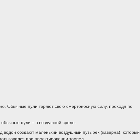
но. Обычные пули теряют свою смертоносную силу, проходя по
 обычные пули – в воздушной среде.
д водой создают маленький воздушный пузырек (каверна), который
пользовался при проектировании торпед.