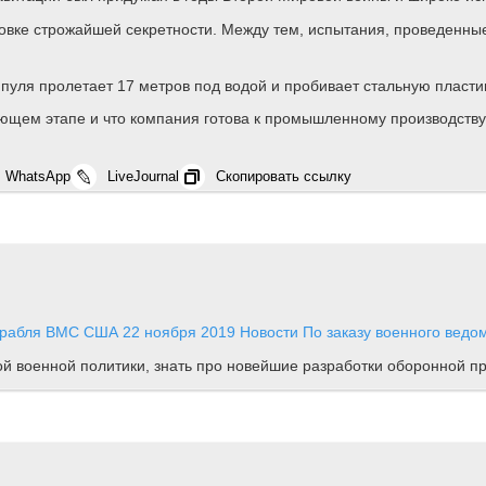
вке строжайшей секретности. Между тем, испытания, проведенные
 пуля пролетает 17 метров под водой и пробивает стальную пласт
ющем этапе и что компания готова к промышленному производству
WhatsApp
LiveJournal
Скопировать ссылку
корабля ВМС США
22 ноября 2019
Новости
По заказу военного ведом
ной военной политики, знать про новейшие разработки оборонной