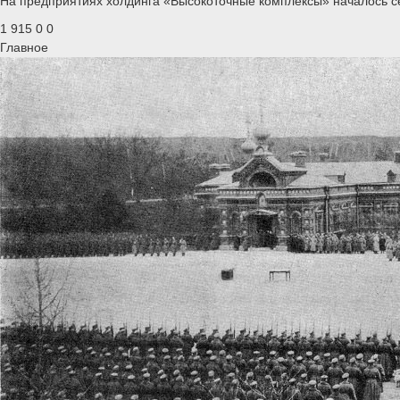
На предприятиях холдинга «Высокоточные комплексы» началось се
1 915
0
0
Главное