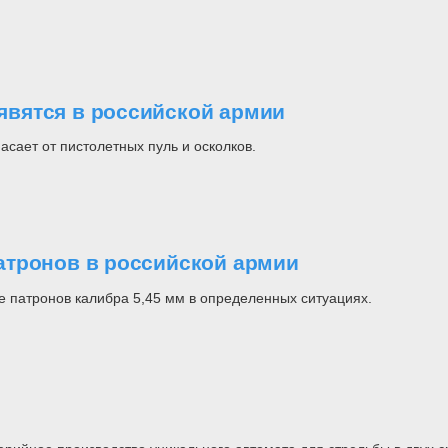
вятся в российской армии
сает от пистолетных пуль и осколков.
атронов в российской армии
е патронов калибра 5,45 мм в определенных ситуациях.