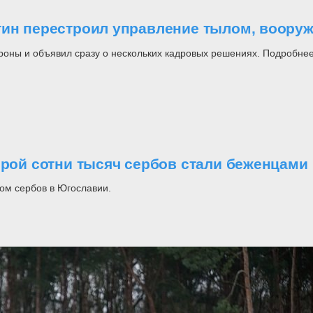
утин перестроил управление тылом, воор
роны и объявил сразу о нескольких кадровых решениях. Подробнее
орой сотни тысяч сербов стали беженцами
ом сербов в Югославии.