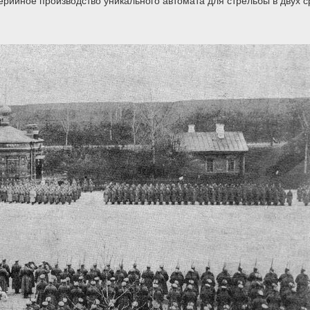
рийное производство уникального автомата для стрельбы в двух с