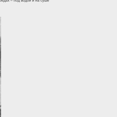
редах – под водой и на суше