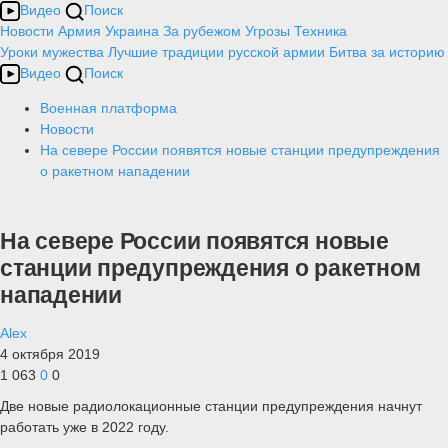
Видео
Поиск
Новости
Армия
Украина
За рубежом
Угрозы
Техника
Уроки мужества
Лучшие традиции русской армии
Битва за историю
Видео
Поиск
Военная платформа
Новости
На севере России появятся новые станции предупреждения
о ракетном нападении
На севере России появятся новые
станции предупреждения о ракетном
нападении
Alex
4 октября 2019
1 063
0
0
Две новые радиолокационные станции предупреждения начнут
работать уже в 2022 году.