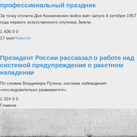
профессиональный праздник
За точку отсчета Дня Космических войск взят запуск 4 октября 1957
года первого искусственного спутника Земли.
1 406
0
0
17 мая
Новости
Президент России рассказал о работе над
системой предупреждения о ракетном
нападении
По словам Владимира Путина, система наблюдения
«последовательно развивается».
1 324
0
0
Главное