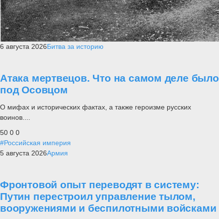
6 августа 2026
Битва за историю
Атака мертвецов. Что на самом деле было
под Осовцом
О мифах и исторических фактах, а также героизме русских
воинов....
50
0
0
#Российская империя
5 августа 2026
Армия
Фронтовой опыт переводят в систему:
Путин перестроил управление тылом,
вооружениями и беспилотными войсками