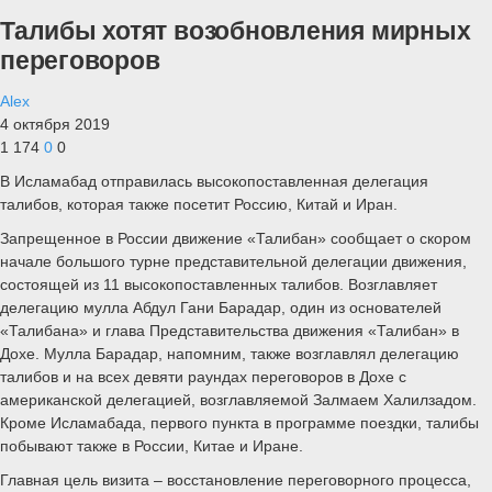
Талибы хотят возобновления мирных
переговоров
Alex
4 октября 2019
1 174
0
0
В Исламабад отправилась высокопоставленная делегация
талибов, которая также посетит Россию, Китай и Иран.
Запрещенное в России движение «Талибан» сообщает о скором
начале большого турне представительной делегации движения,
состоящей из 11 высокопоставленных талибов. Возглавляет
делегацию мулла Абдул Гани Барадар, один из основателей
«Талибана» и глава Представительства движения «Талибан» в
Дохе. Мулла Барадар, напомним, также возглавлял делегацию
талибов и на всех девяти раундах переговоров в Дохе с
американской делегацией, возглавляемой Залмаем Халилзадом.
Кроме Исламабада, первого пункта в программе поездки, талибы
побывают также в России, Китае и Иране.
Главная цель визита – восстановление переговорного процесса,