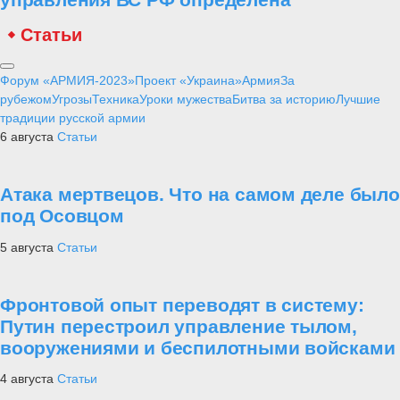
Статьи
Форум «АРМИЯ-2023»
Проект «Украина»
Армия
За
рубежом
Угрозы
Техника
Уроки мужества
Битва за историю
Лучшие
традиции русской армии
6 августа
Статьи
Атака мертвецов. Что на самом деле было
под Осовцом
5 августа
Статьи
Фронтовой опыт переводят в систему:
Путин перестроил управление тылом,
вооружениями и беспилотными войсками
4 августа
Статьи