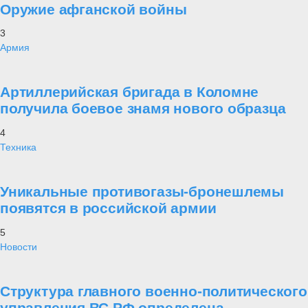
Оружие афганской войны
3
Армия
Артиллерийская бригада в Коломне
получила боевое знамя нового образца
4
Техника
Уникальные противогазы-бронешлемы
появятся в российской армии
5
Новости
Структура главного военно-политического
управления ВС РФ определена