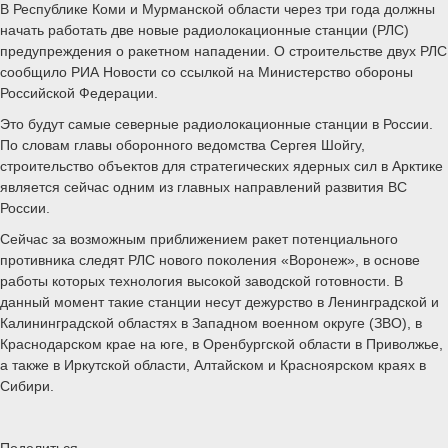
В Республике Коми и Мурманской области через три года должны
начать работать две новые радиолокационные станции (РЛС)
предупреждения о ракетном нападении. О строительстве двух РЛС
сообщило РИА Новости со ссылкой на Министерство обороны
Российской Федерации.
Это будут самые северные радиолокационные станции в России.
По словам главы оборонного ведомства Сергея Шойгу,
строительство объектов для стратегических ядерных сил в Арктике
является сейчас одним из главных направлений развития ВС
России.
Сейчас за возможным приближением ракет потенциального
противника следят РЛС нового поколения «Воронеж», в основе
работы которых технология высокой заводской готовности. В
данный момент такие станции несут дежурство в Ленинградской и
Калининградской областях в Западном военном округе (ЗВО), в
Краснодарском крае на юге, в Оренбургской области в Приволжье,
а также в Иркутской области, Алтайском и Красноярском краях в
Сибири.
Поделиться