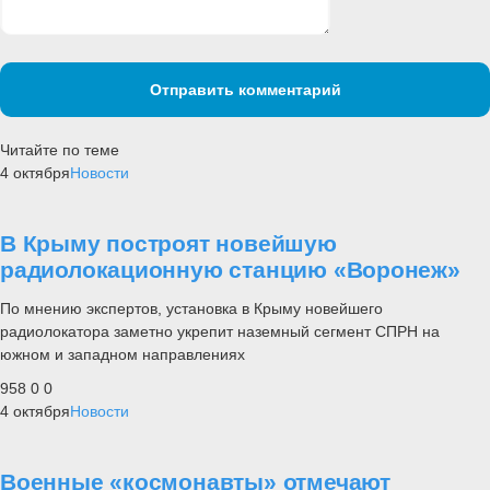
Отправить комментарий
Читайте по теме
4 октября
Новости
В Крыму построят новейшую
радиолокационную станцию «Воронеж»
По мнению экспертов, установка в Крыму новейшего
радиолокатора заметно укрепит наземный сегмент СПРН на
южном и западном направлениях
958
0
0
4 октября
Новости
Военные «космонавты» отмечают