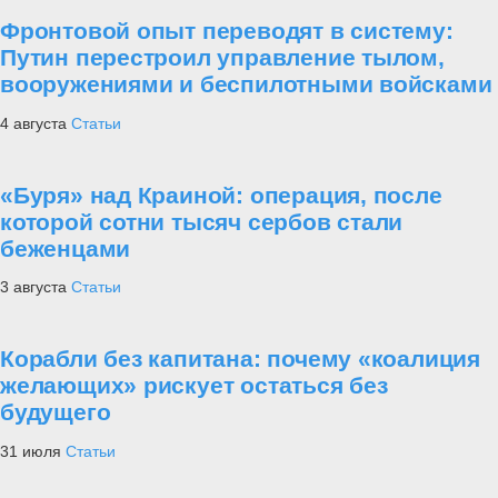
Фронтовой опыт переводят в систему:
Путин перестроил управление тылом,
вооружениями и беспилотными войсками
4 августа
Статьи
«Буря» над Краиной: операция, после
которой сотни тысяч сербов стали
беженцами
3 августа
Статьи
Корабли без капитана: почему «коалиция
желающих» рискует остаться без
будущего
31 июля
Статьи