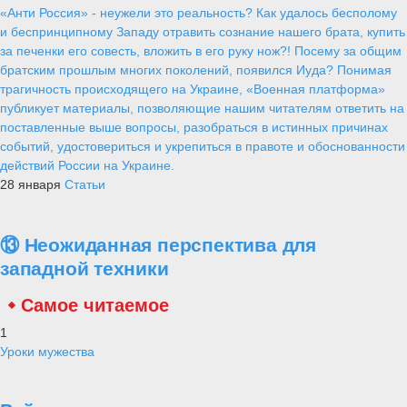
«Анти Россия» - неужели это реальность? Как удалось бесполому
и беспринципному Западу отравить сознание нашего брата, купить
за печенки его совесть, вложить в его руку нож?! Посему за общим
братским прошлым многих поколений, появился Иуда? Понимая
трагичность происходящего на Украине, «Военная платформа»
публикует материалы, позволяющие нашим читателям ответить на
поставленные выше вопросы, разобраться в истинных причинах
событий, удостовериться и укрепиться в правоте и обоснованности
действий России на Украине.
28 января
Статьи
⑬ Неожиданная перспектива для
западной техники
Самое читаемое
1
Уроки мужества