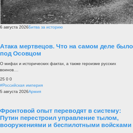
6 августа 2026
Битва за историю
Атака мертвецов. Что на самом деле было
под Осовцом
О мифах и исторических фактах, а также героизме русских
воинов....
25
0
0
#Российская империя
5 августа 2026
Армия
Фронтовой опыт переводят в систему:
Путин перестроил управление тылом,
вооружениями и беспилотными войсками