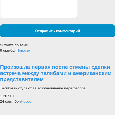
Отправить комментарий
Читайте по теме
8 октября
Новости
Произошла первая после отмены сделки
встреча между талибами и американским
представителем
Талибы выступают за возобновление переговоров.
1 207
0
0
24 сентября
Новости