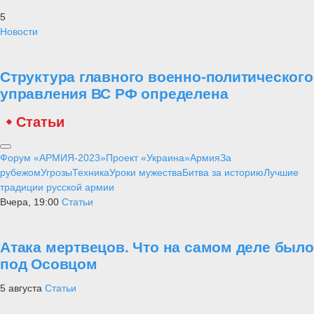
5
Новости
Структура главного военно-политического
управления ВС РФ определена
Статьи
Форум «АРМИЯ-2023»
Проект «Украина»
Армия
За
рубежом
Угрозы
Техника
Уроки мужества
Битва за историю
Лучшие
традиции русской армии
Вчера, 19:00
Статьи
Атака мертвецов. Что на самом деле было
под Осовцом
5 августа
Статьи