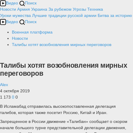
Видео
Поиск
Новости
Армия
Украина
За рубежом
Угрозы
Техника
Уроки мужества
Лучшие традиции русской армии
Битва за историю
Видео
Поиск
Военная платформа
Новости
Талибы хотят возобновления мирных переговоров
Талибы хотят возобновления мирных
переговоров
Alex
4 октября 2019
1 173
0
0
В Исламабад отправилась высокопоставленная делегация
талибов, которая также посетит Россию, Китай и Иран.
Запрещенное в России движение «Талибан» сообщает о скором
начале большого турне представительной делегации движения,