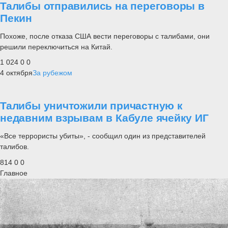
Талибы отправились на переговоры в
Пекин
Похоже, после отказа США вести переговоры с талибами, они
решили переключиться на Китай.
1 024
0
0
4 октября
За рубежом
Талибы уничтожили причастную к
недавним взрывам в Кабуле ячейку ИГ
«Все террористы убиты», - сообщил один из представителей
талибов.
814
0
0
Главное