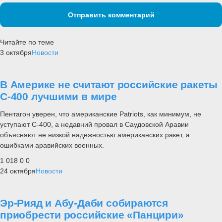
Отправить комментарий
Читайте по теме
3 октября
Новости
В Америке не считают российские ракеты
С-400 лучшими в мире
Пентагон уверен, что американские Patriots, как минимум, не
уступают С-400, а недавний провал в Саудовской Аравии
объясняют не низкой надежностью американских ракет, а
ошибками аравийских военных.
1 018
0
0
24 октября
Новости
Эр-Рияд и Абу-Даби собираются
приобрести российские «Панцири»