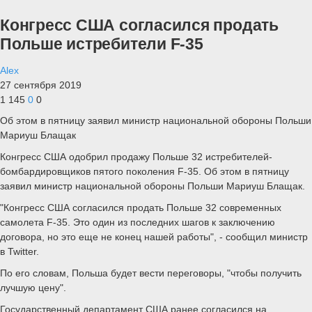
Конгресс США согласился продать
Польше истребители F-35
Alex
27 сентября 2019
1 145
0
0
Об этом в пятницу заявил министр национальной обороны Польши
Мариуш Блащак
Конгресс США одобрил продажу Польше 32 истребителей-
бомбардировщиков пятого поколения F-35. Об этом в пятницу
заявил министр национальной обороны Польши Мариуш Блащак.
"Конгресс США согласился продать Польше 32 современных
самолета F-35. Это один из последних шагов к заключению
договора, но это еще не конец нашей работы", - сообщил министр
в Twitter.
По его словам, Польша будет вести переговоры, "чтобы получить
лучшую цену".
Государственный департамент США ранее согласился на