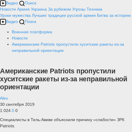
Видео
Поиск
Новости
Армия
Украина
За рубежом
Угрозы
Техника
Уроки мужества
Лучшие традиции русской армии
Битва за историю
Видео
Поиск
Военная платформа
Новости
Американские Patriots пропустили хуситские ракеты из-за
неправильной ориентации
Американские Patriots пропустили
хуситские ракеты из-за неправильной
ориентации
Alex
30 сентября 2019
1 024
0
0
Специалисты в Тель-Авиве объяснили причину «слабости» ЗРК
Patriots.