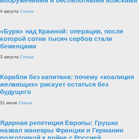
вооружениями и беспилотными войсками
4 августа
Статьи
«Буря» над Краиной: операция, после
которой сотни тысяч сербов стали
беженцами
3 августа
Статьи
Корабли без капитана: почему «коалиция
желающих» рискует остаться без
будущего
31 июля
Статьи
Ядерная репетиция Европы: Грушко
назвал маневры Франции и Германии
подготовкой к войне с Россией