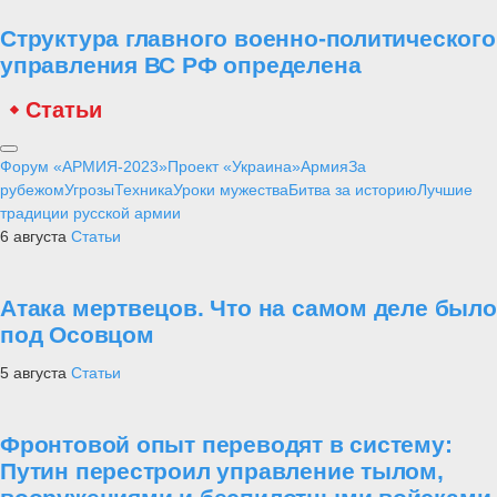
Структура главного военно-политического
управления ВС РФ определена
Статьи
Форум «АРМИЯ-2023»
Проект «Украина»
Армия
За
рубежом
Угрозы
Техника
Уроки мужества
Битва за историю
Лучшие
традиции русской армии
6 августа
Статьи
Атака мертвецов. Что на самом деле было
под Осовцом
5 августа
Статьи
Фронтовой опыт переводят в систему:
Путин перестроил управление тылом,