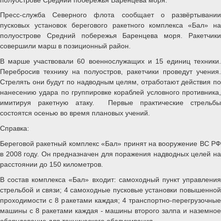
Пресс-служба Северного флота сообщает о развёртывании
пусковых установок берегового ракетного комплекса «Бал» на
полуострове Средний побережья Баренцева моря. Ракетчики
совершили марш в позиционный район.
В марше участвовали 60 военнослужащих и 15 единиц техники.
Перебросив технику на полуостров, ракетчики проведут учения.
Стрелять они будут по надводным целям, отработают действия по
нанесению удара по группировке кораблей условного противника,
имитируя ракетную атаку. Первые практические стрельбы
состоятся осенью во время плановых учений.
Справка:
Береговой ракетный комплекс «Бал» принят на вооружение ВС РФ
в 2008 году. Он предназначен для поражения надводных целей на
расстоянии до 150 километров.
В состав комплекса «Бал» входит: самоходный пункт управления
стрельбой и связи; 4 самоходные пусковые установки повышенной
проходимости с 8 ракетами каждая; 4 транспортно-перегрузочные
машины с 8 ракетами каждая - машины второго залпа и наземное
оборудование для технического обслуживания.