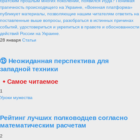
братским прошлым многих поколений, появился Иуда? Понимая
трагичность происходящего на Украине, «Военная платформа»
публикует материалы, позволяющие нашим читателям ответить на
поставленные выше вопросы, разобраться в истинных причинах
событий, удостовериться и укрепиться в правоте и обоснованности
действий России на Украине.
28 января
Статьи
⑬ Неожиданная перспектива для
западной техники
Самое читаемое
1
Уроки мужества
Рейтинг лучших полководцев согласно
математическим расчетам
2