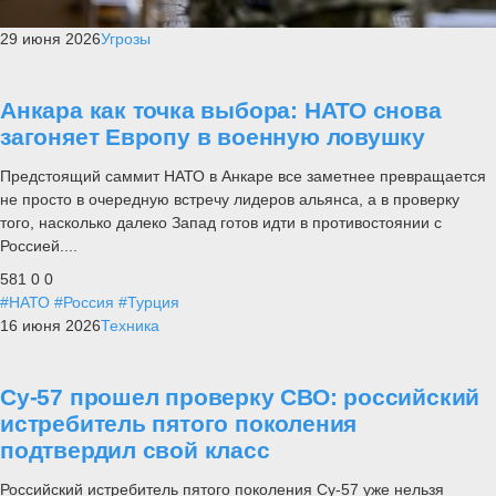
29 июня 2026
Угрозы
Анкара как точка выбора: НАТО снова
загоняет Европу в военную ловушку
Предстоящий саммит НАТО в Анкаре все заметнее превращается
не просто в очередную встречу лидеров альянса, а в проверку
того, насколько далеко Запад готов идти в противостоянии с
Россией....
581
0
0
#НАТО
#Россия
#Турция
16 июня 2026
Техника
Су-57 прошел проверку СВО: российский
истребитель пятого поколения
подтвердил свой класс
Российский истребитель пятого поколения Су-57 уже нельзя