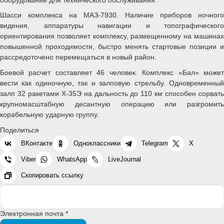
Шасси комплекса на МАЗ-7930. Наличие приборов ночного
видения, аппаратуры навигации и топографического
ориентирования позволяет комплексу, размещенному на машинах
повышенной проходимости, быстро менять стартовые позиции и
рассредоточено перемещаться в новый район.
Боевой расчет составляет 46 человек. Комплекс «Бал» может
вести как одиночную, так и залповую стрельбу. Одновременный
залп 32 ракетами Х-35Э на дальность до 110 км способен сорвать
крупномасштабную десантную операцию или разгромить
корабельную ударную группу.
Поделиться
ВКонтакте
Одноклассники
Telegram
X
Viber
WhatsApp
LiveJournal
Скопировать ссылку
Электронная почта *