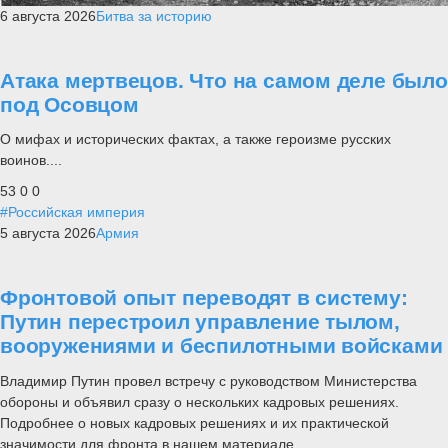
6 августа 2026
Битва за историю
Атака мертвецов. Что на самом деле было
под Осовцом
О мифах и исторических фактах, а также героизме русских
воинов....
53
0
0
#Российская империя
5 августа 2026
Армия
Фронтовой опыт переводят в систему:
Путин перестроил управление тылом,
вооружениями и беспилотными войсками
Владимир Путин провел встречу с руководством Министерства
обороны и объявил сразу о нескольких кадровых решениях.
Подробнее о новых кадровых решениях и их практической
значимости для фронта в нашем материале.