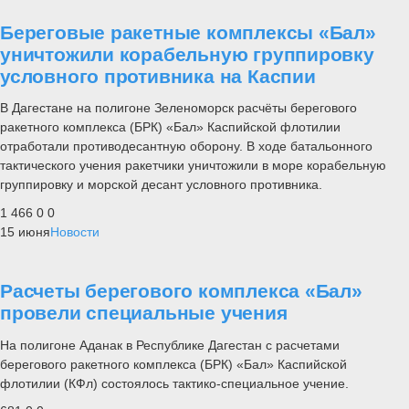
Береговые ракетные комплексы «Бал»
уничтожили корабельную группировку
условного противника на Каспии
В Дагестане на полигоне Зеленоморск расчёты берегового
ракетного комплекса (БРК) «Бал» Каспийской флотилии
отработали противодесантную оборону. В ходе батальонного
тактического учения ракетчики уничтожили в море корабельную
группировку и морской десант условного противника.
1 466
0
0
15 июня
Новости
Расчеты берегового комплекса «Бал»
провели специальные учения
На полигоне Аданак в Республике Дагестан с расчетами
берегового ракетного комплекса (БРК) «Бал» Каспийской
флотилии (КФл) состоялось тактико-специальное учение.