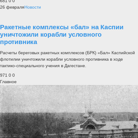
681
0
0
26 февраля
Новости
Ракетные комплексы «бал» на Каспии
уничтожили корабли условного
противника
Расчеты береговых ракетных комплексов (БРК) «Бал» Каспийской
флотилии уничтожили корабли условного противника в ходе
тактико-специального учения в Дагестане.
971
0
0
Главное