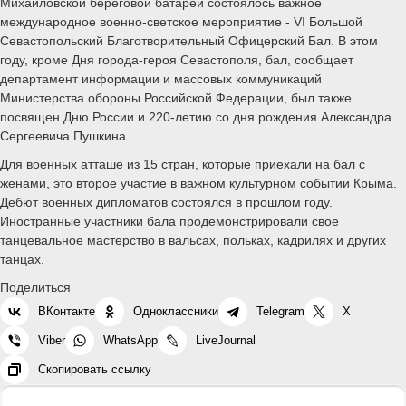
Михайловской береговой батареи состоялось важное
международное военно-светское мероприятие - VI Большой
Севастопольский Благотворительный Офицерский Бал. В этом
году, кроме Дня города-героя Севастополя, бал, сообщает
департамент информации и массовых коммуникаций
Министерства обороны Российской Федерации, был также
посвящен Дню России и 220-летию со дня рождения Александра
Сергеевича Пушкина.
Для военных атташе из 15 стран, которые приехали на бал с
женами, это второе участие в важном культурном событии Крыма.
Дебют военных дипломатов состоялся в прошлом году.
Иностранные участники бала продемонстрировали свое
танцевальное мастерство в вальсах, польках, кадрилях и других
танцах.
Поделиться
ВКонтакте
Одноклассники
Telegram
X
Viber
WhatsApp
LiveJournal
Скопировать ссылку