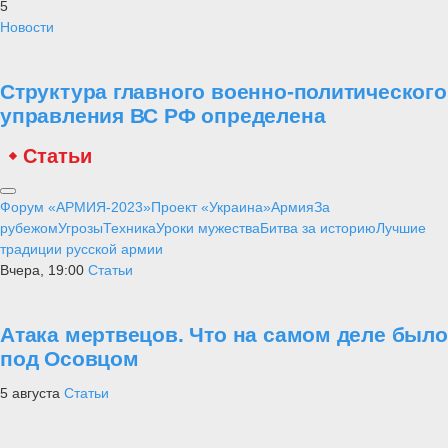
5
Новости
Структура главного военно-политического
управления ВС РФ определена
Статьи
Форум «АРМИЯ-2023»
Проект «Украина»
Армия
За
рубежом
Угрозы
Техника
Уроки мужества
Битва за историю
Лучшие
традиции русской армии
Вчера, 19:00
Статьи
Атака мертвецов. Что на самом деле было
под Осовцом
5 августа
Статьи