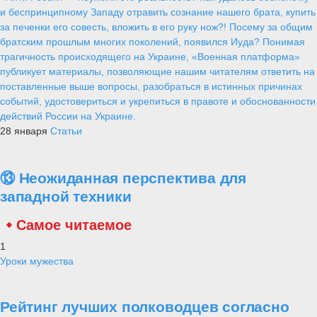
и беспринципному Западу отравить сознание нашего брата, купить
за печенки его совесть, вложить в его руку нож?! Посему за общим
братским прошлым многих поколений, появился Иуда? Понимая
трагичность происходящего на Украине, «Военная платформа»
публикует материалы, позволяющие нашим читателям ответить на
поставленные выше вопросы, разобраться в истинных причинах
событий, удостовериться и укрепиться в правоте и обоснованности
действий России на Украине.
28 января
Статьи
⑬ Неожиданная перспектива для
западной техники
Самое читаемое
1
Уроки мужества
Рейтинг лучших полководцев согласно