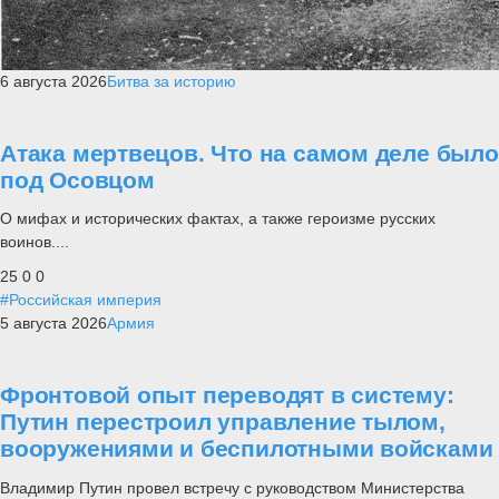
6 августа 2026
Битва за историю
Атака мертвецов. Что на самом деле было
под Осовцом
О мифах и исторических фактах, а также героизме русских
воинов....
25
0
0
#Российская империя
5 августа 2026
Армия
Фронтовой опыт переводят в систему:
Путин перестроил управление тылом,
вооружениями и беспилотными войсками
Владимир Путин провел встречу с руководством Министерства