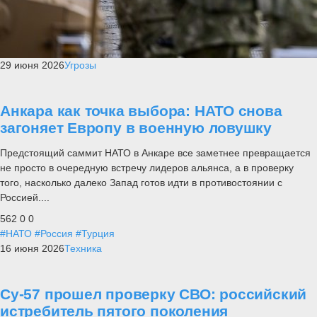
29 июня 2026
Угрозы
Анкара как точка выбора: НАТО снова
загоняет Европу в военную ловушку
Предстоящий саммит НАТО в Анкаре все заметнее превращается
не просто в очередную встречу лидеров альянса, а в проверку
того, насколько далеко Запад готов идти в противостоянии с
Россией....
562
0
0
#НАТО
#Россия
#Турция
16 июня 2026
Техника
Су-57 прошел проверку СВО: российский
истребитель пятого поколения