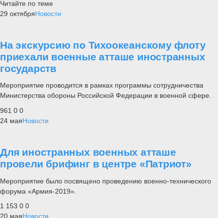
Читайте по теме
29 октября
Новости
На экскурсию по Тихоокеанскому флоту
приехали военные атташе иностранных
государств
Мероприятие проводится в рамках программы сотрудничества
Министерства обороны Российской Федерации в военной сфере.
961
0
0
24 мая
Новости
Для иностранных военных атташе
провели брифинг в центре «Патриот»
Мероприятие было посвящено проведению военно-технического
форума «Армия-2019».
1 153
0
0
20 мая
Новости