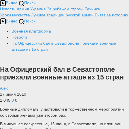
Видео
Поиск
Новости
Армия
Украина
За рубежом
Угрозы
Техника
Уроки мужества
Лучшие традиции русской армии
Битва за историю
Видео
Поиск
Военная платформа
Новости
На Офицерский бал в Севастополе приехали военные
атташе из 15 стран
На Офицерский бал в Севастополе
приехали военные атташе из 15 стран
Alex
17 июня 2019
1 045
0
0
Военные дипломаты участвовали в торжественном мероприятии
со своими женами уже второй раз.
В минувшее воскресенье, 16 июня, в Севастополе, на площади