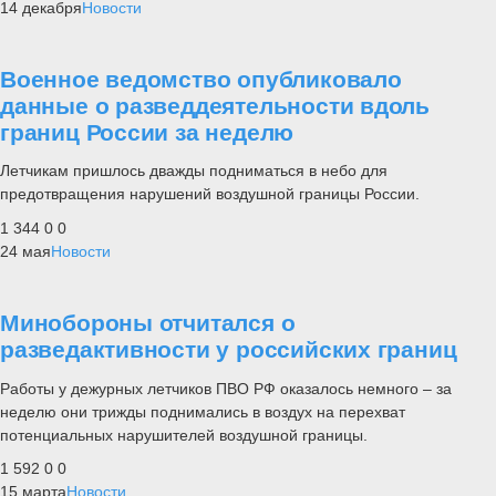
14 декабря
Новости
Военное ведомство опубликовало
данные о разведдеятельности вдоль
границ России за неделю
Летчикам пришлось дважды подниматься в небо для
предотвращения нарушений воздушной границы России.
1 344
0
0
24 мая
Новости
Минобороны отчитался о
разведактивности у российских границ
Работы у дежурных летчиков ПВО РФ оказалось немного – за
неделю они трижды поднимались в воздух на перехват
потенциальных нарушителей воздушной границы.
1 592
0
0
15 марта
Новости