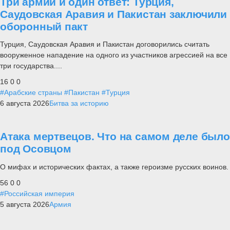
Три армии и один ответ: Турция,
Саудовская Аравия и Пакистан заключили
оборонный пакт
Турция, Саудовская Аравия и Пакистан договорились считать
вооруженное нападение на одного из участников агрессией на все
три государства....
16
0
0
#Арабские страны
#Пакистан
#Турция
6 августа 2026
Битва за историю
Атака мертвецов. Что на самом деле было
под Осовцом
О мифах и исторических фактах, а также героизме русских воинов.
56
0
0
#Российская империя
5 августа 2026
Армия