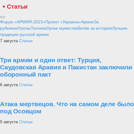
Статьи
Форум «АРМИЯ-2023»
Проект «Украина»
Армия
За
рубежом
Угрозы
Техника
Уроки мужества
Битва за историю
Лучшие
традиции русской армии
7 августа
Статьи
Три армии и один ответ: Турция,
Саудовская Аравия и Пакистан заключили
оборонный пакт
6 августа
Статьи
Атака мертвецов. Что на самом деле было
под Осовцом
5 августа
Статьи