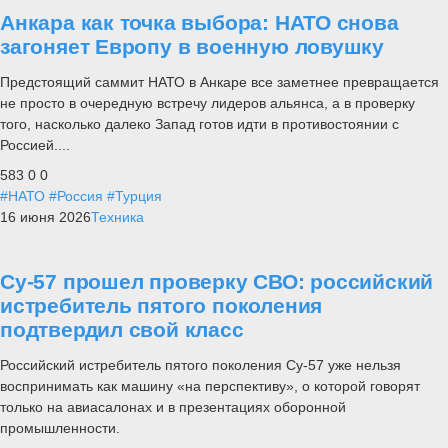
Анкара как точка выбора: НАТО снова
загоняет Европу в военную ловушку
Предстоящий саммит НАТО в Анкаре все заметнее превращается
не просто в очередную встречу лидеров альянса, а в проверку
того, насколько далеко Запад готов идти в противостоянии с
Россией....
583
0
0
#НАТО
#Россия
#Турция
16 июня 2026
Техника
Су-57 прошел проверку СВО: российский
истребитель пятого поколения
подтвердил свой класс
Российский истребитель пятого поколения Су-57 уже нельзя
воспринимать как машину «на перспективу», о которой говорят
только на авиасалонах и в презентациях оборонной
промышленности.