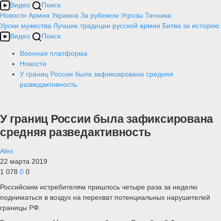
Видео
Поиск
Новости
Армия
Украина
За рубежом
Угрозы
Техника
Уроки мужества
Лучшие традиции русской армии
Битва за историю
Видео
Поиск
Военная платформа
Новости
У границ России была зафиксирована средняя
разведактивность
У границ России была зафиксирована
средняя разведактивность
Alex
22 марта 2019
1 078
0
0
Российским истребителям пришлось четыре раза за неделю
подниматься в воздух на перехват потенциальных нарушителей
границы РФ.