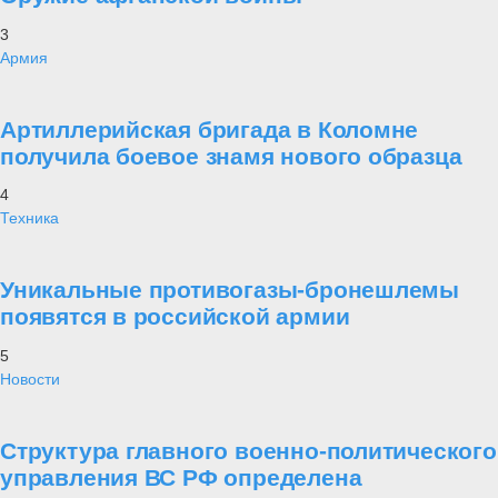
3
Армия
Артиллерийская бригада в Коломне
получила боевое знамя нового образца
4
Техника
Уникальные противогазы-бронешлемы
появятся в российской армии
5
Новости
Структура главного военно-политического
управления ВС РФ определена