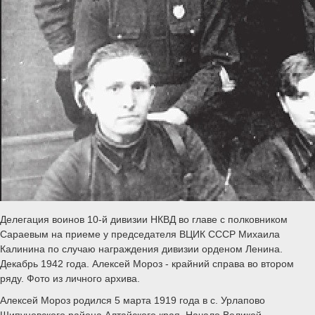
Делегация воинов 10-й дивизии НКВД во главе с полковником
Сараевым на приеме у председателя ВЦИК СССР Михаила
Калинина по случаю награждения дивизии орденом Ленина.
Декабрь 1942 года. Алексей Мороз - крайний справа во втором
ряду. Фото из личного архива.
Алексей Мороз родился 5 марта 1919 года в с. Урлапово
Шипуновского района Алтайского края. Начало Великой