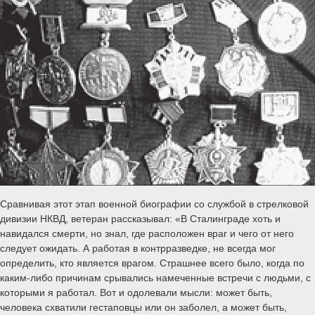
Сравнивая этот этап военной биографии со службой в стрелковой
дивизии НКВД, ветеран рассказывал: «В Сталинграде хоть и
навидался смерти, но знал, где расположен враг и чего от него
следует ожидать. А работая в контрразведке, не всегда мог
определить, кто является врагом. Страшнее всего было, когда по
каким-либо причинам срывались намеченные встречи с людьми, с
которыми я работал. Вот и одолевали мысли: может быть,
человека схватили гестаповцы или он заболел, а может быть,