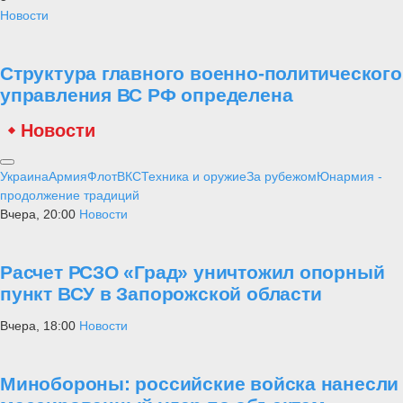
Новости
Структура главного военно-политического
управления ВС РФ определена
Новости
Украина
Армия
Флот
ВКС
Техника и оружие
За рубежом
Юнармия -
продолжение традиций
Вчера, 20:00
Новости
Расчет РСЗО «Град» уничтожил опорный
пункт ВСУ в Запорожской области
Вчера, 18:00
Новости
Минобороны: российские войска нанесли