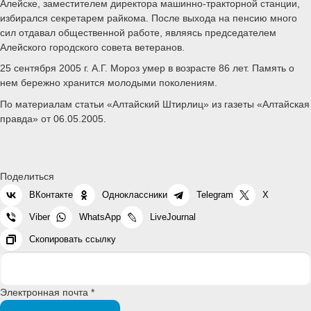
Алейске, заместителем директора машинно-тракторной станции,
избирался секретарем райкома. После выхода на пенсию много
сил отдавал общественной работе, являясь председателем
Алейского городского совета ветеранов.
25 сентября 2005 г. А.Г. Мороз умер в возрасте 86 лет. Память о
нем бережно хранится молодыми поколениям.
По материалам статьи «Алтайский Штирлиц» из газеты «Алтайская
правда» от 06.05.2005.
Поделиться
ВКонтакте
Одноклассники
Telegram
X
Viber
WhatsApp
LiveJournal
Скопировать ссылку
Электронная почта *