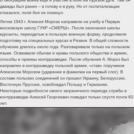
дважды был ранен – в голову и в руку. Но от госпитализации
отказался, поля боя не покинул.
Летом 1943 г. Алексея Мороза направили на учебу в Первую
московскую школу ГУКР «СМЕРШ». После окончания школы
курсанты, переодетые в польскую военную форму, продолжили
подготовку на специальных курсах в Рязани. В общей сложности
обучение длилось около года. Разговаривали только на польском
языке. Осваивали обычаи и нравы польского общества и армии,
способы и приемы контрразведки. После обучения А. Мороз был
направлен в контрразведку польской армии, «став» поручиком
Алексисом Морозом (ударение в фамилии на первый слог). В
составе польских соединений он прошел Украину, Белоруссию,
Восточную Пруссию, освобождал Польшу и Германию.
Некоторые подробности своего заграничного периода службы в
контрразведке Алексей Георгиевич поведал только спустя почти 60
лет.