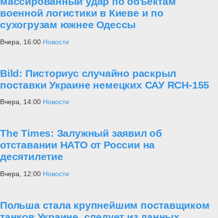
массированный удар по объектам
военной логистики в Киеве и по
сухогрузам южнее Одессы
Вчера, 16:00
Новости
Bild: Писториус случайно раскрыл
поставки Украине немецких САУ RCH-155
Вчера, 14:00
Новости
The Times: Залужный заявил об
отставании НАТО от России на
десятилетие
Вчера, 12:00
Новости
Польша стала крупнейшим поставщиком
танков Украине, следует из данных