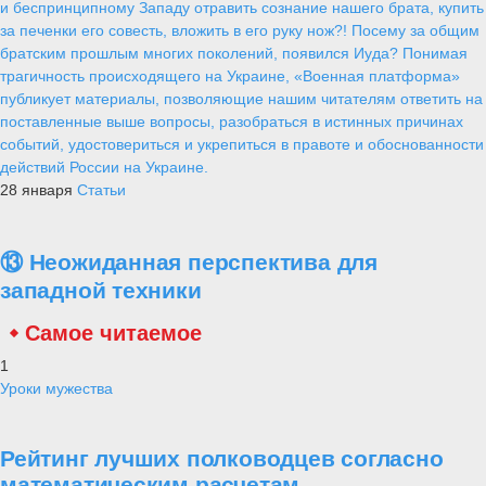
и беспринципному Западу отравить сознание нашего брата, купить
за печенки его совесть, вложить в его руку нож?! Посему за общим
братским прошлым многих поколений, появился Иуда? Понимая
трагичность происходящего на Украине, «Военная платформа»
публикует материалы, позволяющие нашим читателям ответить на
поставленные выше вопросы, разобраться в истинных причинах
событий, удостовериться и укрепиться в правоте и обоснованности
действий России на Украине.
28 января
Статьи
⑬ Неожиданная перспектива для
западной техники
Самое читаемое
1
Уроки мужества
Рейтинг лучших полководцев согласно
математическим расчетам