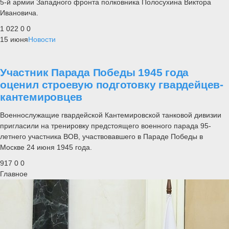
5-й армии Западного фронта полковника Полосухина Виктора
Ивановича.
1 022
0
0
15 июня
Новости
Участник Парада Победы 1945 года
оценил строевую подготовку гвардейцев-
кантемировцев
Военнослужащие гвардейской Кантемировской танковой дивизии
пригласили на тренировку предстоящего военного парада 95-
летнего участника ВОВ, участвовавшего в Параде Победы в
Москве 24 июня 1945 года.
917
0
0
Главное