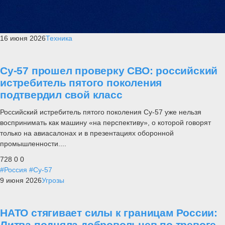
16 июня 2026
Техника
Су-57 прошел проверку СВО: российский
истребитель пятого поколения
подтвердил свой класс
Российский истребитель пятого поколения Су-57 уже нельзя
воспринимать как машину «на перспективу», о которой говорят
только на авиасалонах и в презентациях оборонной
промышленности....
728
0
0
#Россия
#Су-57
9 июня 2026
Угрозы
НАТО стягивает силы к границам России:
Литва подняла добровольцев по тревоге