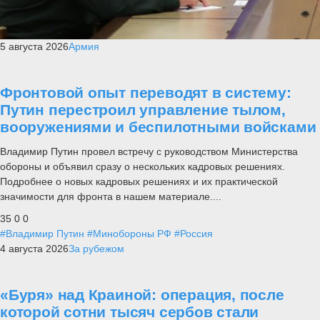
5 августа 2026
Армия
Фронтовой опыт переводят в систему:
Путин перестроил управление тылом,
вооружениями и беспилотными войсками
Владимир Путин провел встречу с руководством Министерства
обороны и объявил сразу о нескольких кадровых решениях.
Подробнее о новых кадровых решениях и их практической
значимости для фронта в нашем материале....
35
0
0
#Владимир Путин
#Минобороны РФ
#Россия
4 августа 2026
За рубежом
«Буря» над Краиной: операция, после
которой сотни тысяч сербов стали