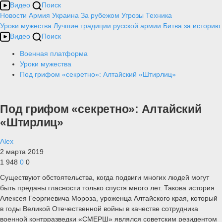
Видео
Поиск
Новости
Армия
Украина
За рубежом
Угрозы
Техника
Уроки мужества
Лучшие традиции русской армии
Битва за историю
Видео
Поиск
Военная платформа
Уроки мужества
Под грифом «секретно»: Алтайский «Штирлиц»
Под грифом «секретно»: Алтайский
«Штирлиц»
Alex
2 марта 2019
1 948
0
0
Существуют обстоятельства, когда подвиги многих людей могут
быть преданы гласности только спустя много лет. Такова история
Алексея Георгиевича Мороза, уроженца Алтайского края, который
в годы Великой Отечественной войны в качестве сотрудника
военной контрразведки «СМЕРШ» являлся советским резидентом