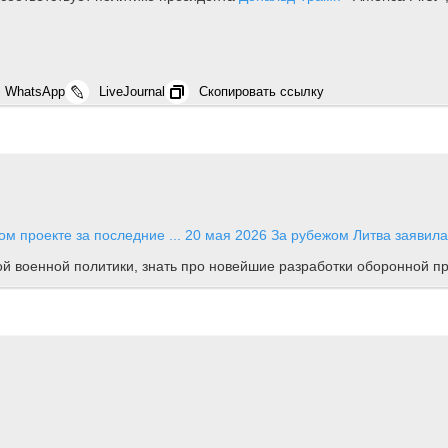
WhatsApp
LiveJournal
Скопировать ссылку
м проекте за последние ...
20 мая 2026
За рубежом
Литва заявила
ной военной политики, знать про новейшие разработки оборонной