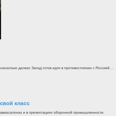
асколько далеко Запад готов идти в противостоянии с Россией....
свой класс
на авиасалонах и в презентациях оборонной промышленности.