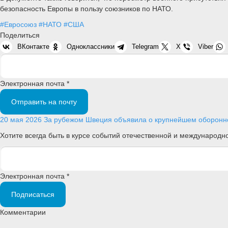
безопасность Европы в пользу союзников по НАТО.
#Евросоюз
#НАТО
#США
Поделиться
ВКонтакте
Одноклассники
Telegram
X
Viber
Электронная почта *
Отправить на почту
20 мая 2026
За рубежом
Швеция объявила о крупнейшем оборонно
Хотите всегда быть в курсе событий отечественной и международ
Электронная почта *
Подписаться
Комментарии