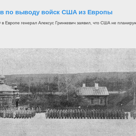
ов по выводу войск США из Европы
Европе генерал Алексус Гринкевич заявил, что США не планирую