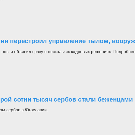
утин перестроил управление тылом, воор
роны и объявил сразу о нескольких кадровых решениях. Подробнее
орой сотни тысяч сербов стали беженцами
ом сербов в Югославии.