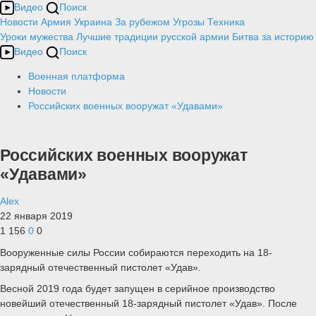
Видео
Поиск
Новости
Армия
Украина
За рубежом
Угрозы
Техника
Уроки мужества
Лучшие традиции русской армии
Битва за историю
Видео
Поиск
Военная платформа
Новости
Российских военных вооружат «Удавами»
Российских военных вооружат
«Удавами»
Alex
22 января 2019
1 156
0
0
Вооруженные силы России собираются переходить на 18-
зарядный отечественный пистолет «Удав».
Весной 2019 года будет запущен в серийное производство
новейший отечественный 18-зарядный пистолет «Удав». После