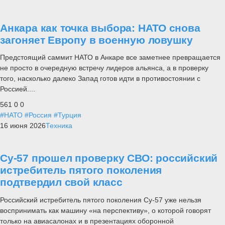
Анкара как точка выбора: НАТО снова
загоняет Европу в военную ловушку
Предстоящий саммит НАТО в Анкаре все заметнее превращается
не просто в очередную встречу лидеров альянса, а в проверку
того, насколько далеко Запад готов идти в противостоянии с
Россией....
561
0
0
#НАТО
#Россия
#Турция
16 июня 2026
Техника
Су-57 прошел проверку СВО: российский
истребитель пятого поколения
подтвердил свой класс
Российский истребитель пятого поколения Су-57 уже нельзя
воспринимать как машину «на перспективу», о которой говорят
только на авиасалонах и в презентациях оборонной