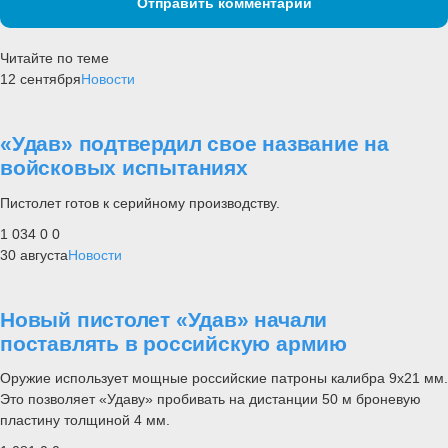
Отправить комментарий
Читайте по теме
12 сентября
Новости
«Удав» подтвердил свое название на
войсковых испытаниях
Пистолет готов к серийному производству.
1 034
0
0
30 августа
Новости
Новый пистолет «Удав» начали
поставлять в российскую армию
Оружие использует мощные российские патроны калибра 9х21 мм.
Это позволяет «Удаву» пробивать на дистанции 50 м броневую
пластину толщиной 4 мм.