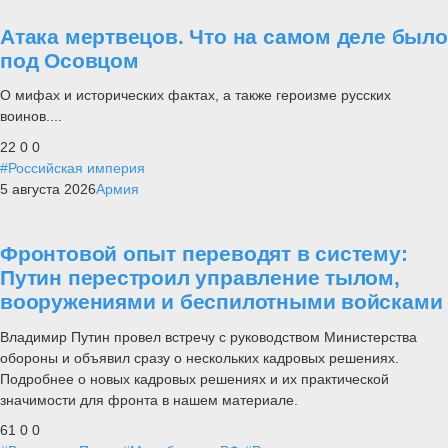
Атака мертвецов. Что на самом деле было
под Осовцом
О мифах и исторических фактах, а также героизме русских
воинов....
22
0
0
#Российская империя
5 августа 2026
Армия
Фронтовой опыт переводят в систему:
Путин перестроил управление тылом,
вооружениями и беспилотными войсками
Владимир Путин провел встречу с руководством Министерства
обороны и объявил сразу о нескольких кадровых решениях.
Подробнее о новых кадровых решениях и их практической
значимости для фронта в нашем материале.
61
0
0