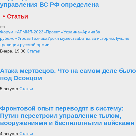
управления ВС РФ определена
Статьи
Форум «АРМИЯ-2023»
Проект «Украина»
Армия
За
рубежом
Угрозы
Техника
Уроки мужества
Битва за историю
Лучшие
традиции русской армии
Вчера, 19:00
Статьи
Атака мертвецов. Что на самом деле было
под Осовцом
5 августа
Статьи
Фронтовой опыт переводят в систему:
Путин перестроил управление тылом,
вооружениями и беспилотными войсками
4 августа
Статьи