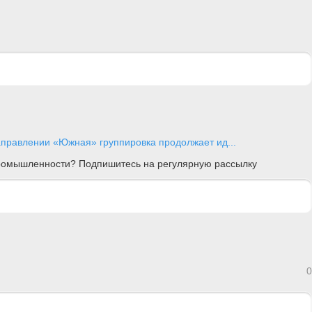
аправлении «Южная» группировка продолжает ид...
 промышленности? Подпишитесь на регулярную рассылку
0