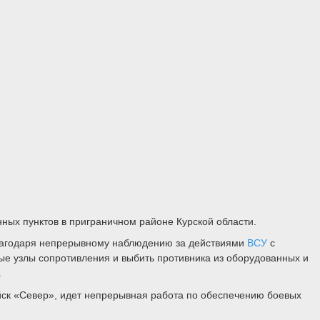
ых пунктов в приграничном районе Курской области.
лагодаря непрерывному наблюдению за действиями
ВСУ
с
ые узлы сопротивления и выбить противника из оборудованных и
.
йск «Север», идет непрерывная работа по обеспечению боевых