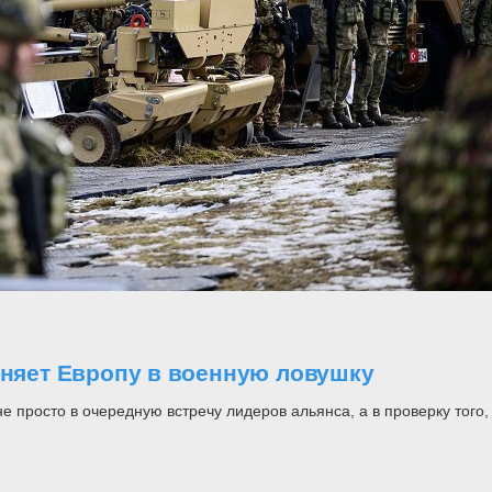
оняет Европу в военную ловушку
росто в очередную встречу лидеров альянса, а в проверку того, н