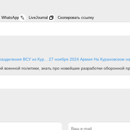
WhatsApp
LiveJournal
Скопировать ссылку
азделения ВСУ из Кур...
27 ноября 2024
Армия
На Кураховском н
ной военной политики, знать про новейшие разработки оборонной