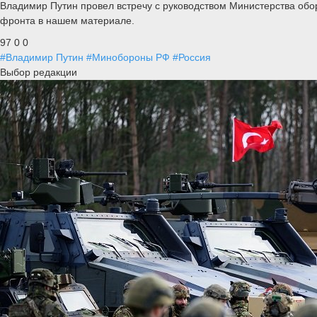
Владимир Путин провел встречу с руководством Министерства обо
фронта в нашем материале.
97
0
0
#Владимир Путин
#Минобороны РФ
#Россия
Выбор редакции