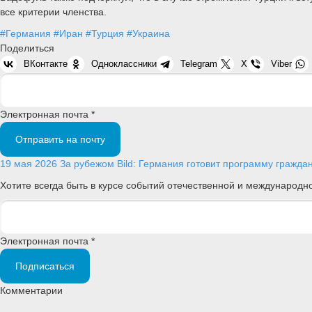
все критерии членства.
#Германия
#Иран
#Турция
#Украина
Поделиться
ВКонтакте
Одноклассники
Telegram
X
Viber
Электронная почта *
Отправить на почту
19 мая 2026
За рубежом
Bild: Германия готовит программу граждан
Хотите всегда быть в курсе событий отечественной и международ
Электронная почта *
Подписаться
Комментарии