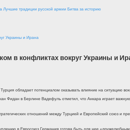
а
Лучшие традиции русской армии
Битва за историю
руг Украины и Ирана
ком в конфликтах вокруг Украины и Ир
Турция обладает потенциалом оказывать влияние на ситуацию вокр
ан Фидан в Берлине Вадефуль отметил, что Анкара играет важную
стратегических отношений между Турцией и Европейский союз и пр
ступлению в Евросоюз Германия готова быть для нее «дружелюбны