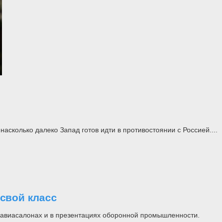
асколько далеко Запад готов идти в противостоянии с Россией....
свой класс
на авиасалонах и в презентациях оборонной промышленности.