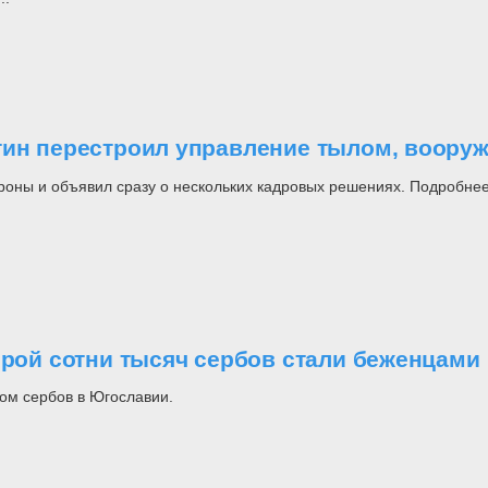
утин перестроил управление тылом, воор
роны и объявил сразу о нескольких кадровых решениях. Подробнее
орой сотни тысяч сербов стали беженцами
ом сербов в Югославии.