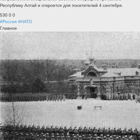
Республику Алтай и откроется для посетителей 4 сентября.
530
0
0
#Россия
#НАТО
Главное