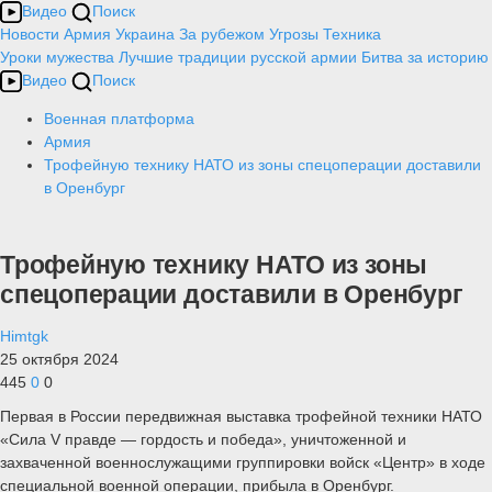
Видео
Поиск
Новости
Армия
Украина
За рубежом
Угрозы
Техника
Уроки мужества
Лучшие традиции русской армии
Битва за историю
Видео
Поиск
Военная платформа
Армия
Трофейную технику НАТО из зоны спецоперации доставили
в Оренбург
Трофейную технику НАТО из зоны
спецоперации доставили в Оренбург
Himtgk
25 октября 2024
445
0
0
Первая в России передвижная выставка трофейной техники НАТО
«Сила V правде — гордость и победа», уничтоженной и
захваченной военнослужащими группировки войск «Центр» в ходе
специальной военной операции, прибыла в Оренбург.