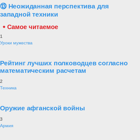
⑬ Неожиданная перспектива для
западной техники
Самое читаемое
1
Уроки мужества
Рейтинг лучших полководцев согласно
математическим расчетам
2
Техника
Оружие афганской войны
3
Армия