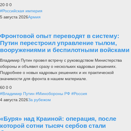
20
0
0
#Российская империя
5 августа 2026
Армия
Фронтовой опыт переводят в систему:
Путин перестроил управление тылом,
вооружениями и беспилотными войсками
Владимир Путин провел встречу с руководством Министерства
обороны и объявил сразу о нескольких кадровых решениях.
Подробнее о новых кадровых решениях и их практической
значимости для фронта в нашем материале.
60
0
0
#Владимир Путин
#Минобороны РФ
#Россия
4 августа 2026
За рубежом
«Буря» над Краиной: операция, после
которой сотни тысяч сербов стали