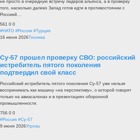
не просто в очередную встречу лидеров альянса, а в проверку
того, насколько далеко Запад готов идти в противостоянии с
Россией....
561
0
0
#НАТО
#Россия
#Турция
16 июня 2026
Техника
Су-57 прошел проверку СВО: российский
истребитель пятого поколения
подтвердил свой класс
Российский истребитель пятого поколения Су-57 уже нельзя
воспринимать как машину «на перспективу», о которой говорят
только на авиасалонах и в презентациях оборонной
промышленности.
756
0
0
#Россия
#Су-57
9 июня 2026
Угрозы