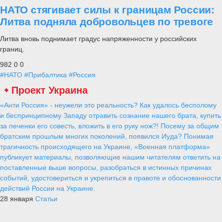
НАТО стягивает силы к границам России:
Литва подняла добровольцев по тревоге
Литва вновь поднимает градус напряженности у российских
границ.
982
0
0
#НАТО
#Прибалтика
#Россия
Проект Украина
«Анти Россия» - неужели это реальность? Как удалось бесполому
и беспринципному Западу отравить сознание нашего брата, купить
за печенки его совесть, вложить в его руку нож?! Посему за общим
братским прошлым многих поколений, появился Иуда? Понимая
трагичность происходящего на Украине, «Военная платформа»
публикует материалы, позволяющие нашим читателям ответить на
поставленные выше вопросы, разобраться в истинных причинах
событий, удостовериться и укрепиться в правоте и обоснованности
действий России на Украине.
28 января
Статьи