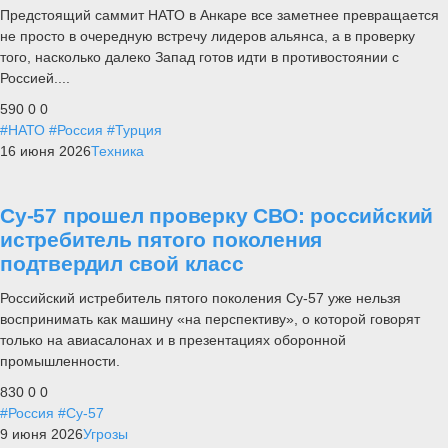
Предстоящий саммит НАТО в Анкаре все заметнее превращается
не просто в очередную встречу лидеров альянса, а в проверку
того, насколько далеко Запад готов идти в противостоянии с
Россией....
590
0
0
#НАТО
#Россия
#Турция
16 июня 2026
Техника
Су-57 прошел проверку СВО: российский
истребитель пятого поколения
подтвердил свой класс
Российский истребитель пятого поколения Су-57 уже нельзя
воспринимать как машину «на перспективу», о которой говорят
только на авиасалонах и в презентациях оборонной
промышленности.
830
0
0
#Россия
#Су-57
9 июня 2026
Угрозы