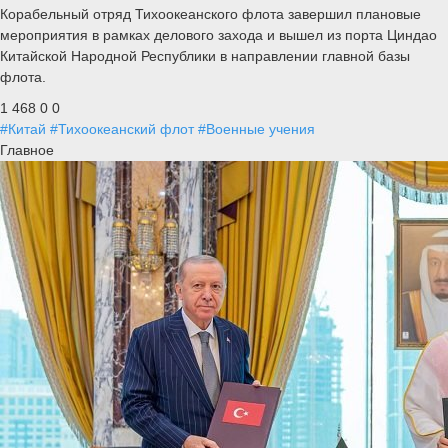
Корабельный отряд Тихоокеанского флота завершил плановые
мероприятия в рамках делового захода и вышел из порта Циндао
Китайской Народной Республики в направлении главной базы
флота.
1 468
0
0
#Китай
#Тихоокеанский флот
#Военные учения
Главное