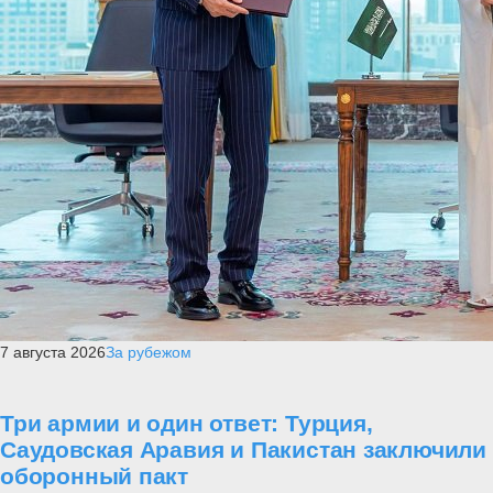
7 августа 2026
За рубежом
Три армии и один ответ: Турция,
Саудовская Аравия и Пакистан заключили
оборонный пакт