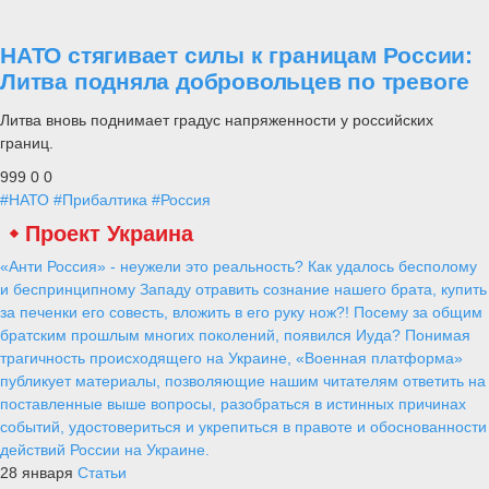
НАТО стягивает силы к границам России:
Литва подняла добровольцев по тревоге
Литва вновь поднимает градус напряженности у российских
границ.
999
0
0
#НАТО
#Прибалтика
#Россия
Проект Украина
«Анти Россия» - неужели это реальность? Как удалось бесполому
и беспринципному Западу отравить сознание нашего брата, купить
за печенки его совесть, вложить в его руку нож?! Посему за общим
братским прошлым многих поколений, появился Иуда? Понимая
трагичность происходящего на Украине, «Военная платформа»
публикует материалы, позволяющие нашим читателям ответить на
поставленные выше вопросы, разобраться в истинных причинах
событий, удостовериться и укрепиться в правоте и обоснованности
действий России на Украине.
28 января
Статьи