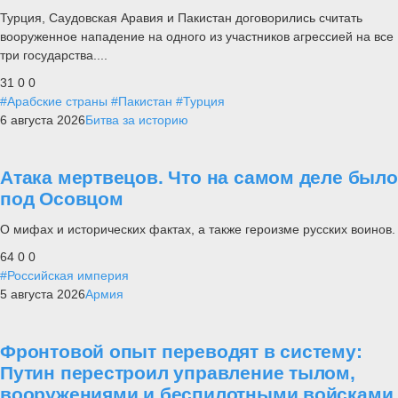
Турция, Саудовская Аравия и Пакистан договорились считать
вооруженное нападение на одного из участников агрессией на все
три государства....
31
0
0
#Арабские страны
#Пакистан
#Турция
6 августа 2026
Битва за историю
Атака мертвецов. Что на самом деле было
под Осовцом
О мифах и исторических фактах, а также героизме русских воинов.
64
0
0
#Российская империя
5 августа 2026
Армия
Фронтовой опыт переводят в систему:
Путин перестроил управление тылом,
вооружениями и беспилотными войсками