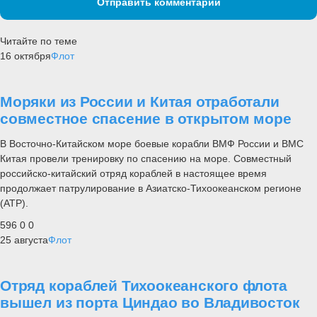
Отправить комментарий
Читайте по теме
16 октября
Флот
Моряки из России и Китая отработали
совместное спасение в открытом море
В Восточно-Китайском море боевые корабли ВМФ России и ВМС
Китая провели тренировку по спасению на море. Совместный
российско-китайский отряд кораблей в настоящее время
продолжает патрулирование в Азиатско-Тихоокеанском регионе
(АТР).
596
0
0
25 августа
Флот
Отряд кораблей Тихоокеанского флота
вышел из порта Циндао во Владивосток