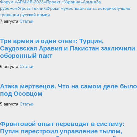
Форум «АРМИЯ-2023»
Проект «Украина»
Армия
За
рубежом
Угрозы
Техника
Уроки мужества
Битва за историю
Лучшие
традиции русской армии
7 августа
Статьи
Три армии и один ответ: Турция,
Саудовская Аравия и Пакистан заключили
оборонный пакт
6 августа
Статьи
Атака мертвецов. Что на самом деле было
под Осовцом
5 августа
Статьи
Фронтовой опыт переводят в систему:
Путин перестроил управление тылом,