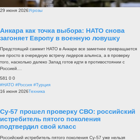
29 июня 2026
Угрозы
Анкара как точка выбора: НАТО снова
загоняет Европу в военную ловушку
Предстоящий саммит НАТО в Анкаре все заметнее превращается
не просто в очередную встречу лидеров альянса, а в проверку
того, насколько далеко Запад готов идти в противостоянии с
Россией....
581
0
0
#НАТО
#Россия
#Турция
16 июня 2026
Техника
Су-57 прошел проверку СВО: российский
истребитель пятого поколения
подтвердил свой класс
Российский истребитель пятого поколения Су-57 уже нельзя