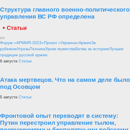
Структура главного военно-политического
управления ВС РФ определена
Статьи
Форум «АРМИЯ-2023»
Проект «Украина»
Армия
За
рубежом
Угрозы
Техника
Уроки мужества
Битва за историю
Лучшие
традиции русской армии
6 августа
Статьи
Атака мертвецов. Что на самом деле было
под Осовцом
5 августа
Статьи
Фронтовой опыт переводят в систему:
Путин перестроил управление тылом,
вооружениями и беспилотными войсками