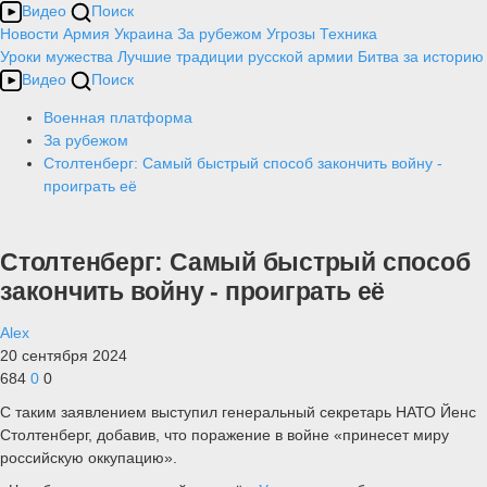
Видео
Поиск
Новости
Армия
Украина
За рубежом
Угрозы
Техника
Уроки мужества
Лучшие традиции русской армии
Битва за историю
Видео
Поиск
Военная платформа
За рубежом
Столтенберг: Самый быстрый способ закончить войну -
проиграть её
Столтенберг: Самый быстрый способ
закончить войну - проиграть её
Alex
20 сентября 2024
684
0
0
С таким заявлением выступил генеральный секретарь НАТО Йенс
Столтенберг, добавив, что поражение в войне «принесет миру
российскую оккупацию».