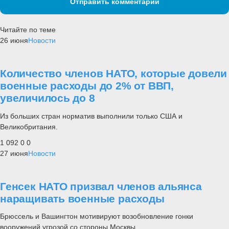
Отправить комментарий
Читайте по теме
26 июня
Новости
Количество членов НАТО, которые довели
военные расходы до 2% от ВВП,
увеличилось до 8
Из больших стран норматив выполнили только США и
Великобритания.
1 092
0
0
27 июня
Новости
Генсек НАТО призвал членов альянса
наращивать военные расходы
Брюссель и Вашингтон мотивируют возобновление гонки
вооружений угрозой со стороны Москвы