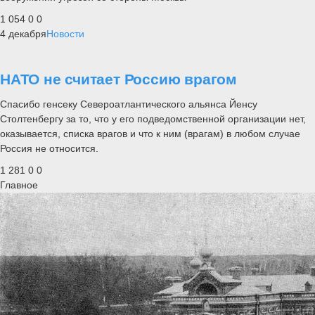
1 054
0
0
4 декабря
Новости
НАТО не считает Россию врагом
Спасибо генсеку Североатлантического альянса Йенсу
Столтенбергу за то, что у его подведомственной организации нет,
оказывается, списка врагов и что к ним (врагам) в любом случае
Россия не относится.
1 281
0
0
Главное